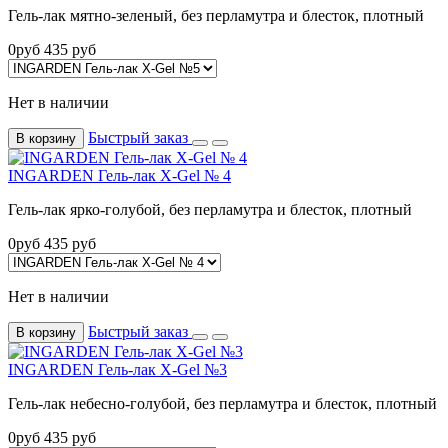
Гель-лак мятно-зеленый, без перламутра и блесток, плотный
0
руб
435
руб
Нет в наличии
Быстрый заказ
В корзину
INGARDEN Гель-лак X-Gel № 4
Гель-лак ярко-голубой, без перламутра и блесток, плотный
0
руб
435
руб
Нет в наличии
Быстрый заказ
В корзину
INGARDEN Гель-лак X-Gel №3
Гель-лак небесно-голубой, без перламутра и блесток, плотный
0
руб
435
руб