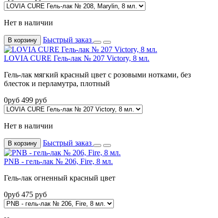
Нет в наличии
Быстрый заказ
В корзину
LOVIA CURE Гель-лак № 207 Victory, 8 мл.
Гель-лак мягкий красный цвет с розовыми нотками, без
блесток и перламутра, плотный
0
руб
499
руб
Нет в наличии
Быстрый заказ
В корзину
PNB - гель-лак № 206, Fire, 8 мл.
Гель-лак огненный красный цвет
0
руб
475
руб