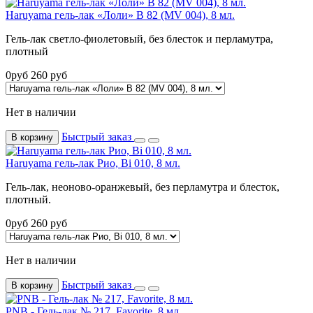
Haruyama гель-лак «Лоли» B 82 (MV 004), 8 мл.
Гель-лак светло-фиолетовый, без блесток и перламутра,
плотный
0
руб
260
руб
Нет в наличии
Быстрый заказ
В корзину
Haruyama гель-лак Рио, Bi 010, 8 мл.
Гель-лак, неоново-оранжевый, без перламутра и блесток,
плотный.
0
руб
260
руб
Нет в наличии
Быстрый заказ
В корзину
PNB - Гель-лак № 217, Favorite, 8 мл.