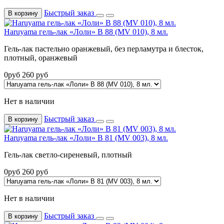
Быстрый заказ
В корзину
Haruyama гель-лак «Лоли» B 88 (MV 010), 8 мл.
Гель-лак пастельно оранжевый, без перламутра и блесток,
плотный, оранжевый
0
руб
260
руб
Нет в наличии
Быстрый заказ
В корзину
Haruyama гель-лак «Лоли» B 81 (MV 003), 8 мл.
Гель-лак светло-сиреневый, плотный
0
руб
260
руб
Нет в наличии
Быстрый заказ
В корзину