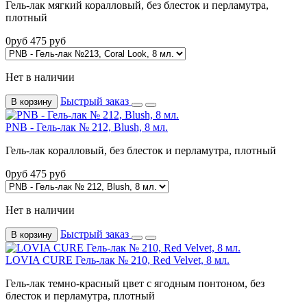
Гель-лак мягкий коралловый, без блесток и перламутра,
плотный
0
руб
475
руб
Нет в наличии
Быстрый заказ
В корзину
PNB - Гель-лак № 212, Blush, 8 мл.
Гель-лак коралловый, без блесток и перламутра, плотный
0
руб
475
руб
Нет в наличии
Быстрый заказ
В корзину
LOVIA CURE Гель-лак № 210, Red Velvet, 8 мл.
Гель-лак темно-красный цвет с ягодным понтоном, без
блесток и перламутра, плотный