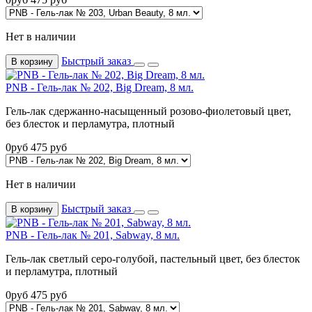
Нет в наличии
Быстрый заказ
В корзину
PNB - Гель-лак № 202, Big Dream, 8 мл.
Гель-лак сдержанно-насыщенный розово-фиолетовый цвет,
без блесток и перламутра, плотный
0
руб
475
руб
Нет в наличии
Быстрый заказ
В корзину
PNB - Гель-лак № 201, Sabway, 8 мл.
Гель-лак светлый серо-голубой, пастельный цвет, без блесток
и перламутра, плотный
0
руб
475
руб