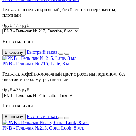
Гель-лак пепельно-розовый, без блесток и перламутра,
плотный
0
руб
475
руб
Нет в наличии
Быстрый заказ
В корзину
PNB - Гель-лак № 215, Latte, 8 мл.
Гель-лак кофейно-молочный цвет с розовым подтоном, без
блесток и перламутра, плотный
0
руб
475
руб
Нет в наличии
Быстрый заказ
В корзину
PNB - Гель-лак №213, Coral Look, 8 мл.