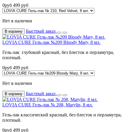
0
руб
499
руб
Нет в наличии
Быстрый заказ
В корзину
LOVIA CURE Гель-лак №209 Bloody Mary, 8 мл.
Гель-лак глубокий красный, без блесток и перламутра,
плотный.
0
руб
499
руб
Нет в наличии
Быстрый заказ
В корзину
LOVIA CURE Гель-лак № 208, Marylin, 8 мл.
Гель-лак классический красный, без блесток и перламутра,
плотный.
0
руб
499
руб