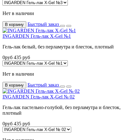
Нет в наличии
Быстрый заказ
В корзину
INGARDEN Гель-лак X-Gel №1
Гель-лак белый, без перламутра и блесток, плотный
0
руб
435
руб
Нет в наличии
Быстрый заказ
В корзину
INGARDEN Гель-лак X-Gel № 02
Гель-лак пастельно-голубой, без перламутра и блесток,
плотный
0
руб
435
руб