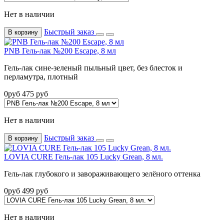
Нет в наличии
Быстрый заказ
В корзину
PNB Гель-лак №200 Escape, 8 мл
Гель-лак сине-зеленый пыльный цвет, без блесток и
перламутра, плотный
0
руб
475
руб
Нет в наличии
Быстрый заказ
В корзину
LOVIA CURE Гель-лак 105 Lucky Grean, 8 мл.
Гель-лак глубокого и завораживающего зелёного оттенка
0
руб
499
руб
Нет в наличии