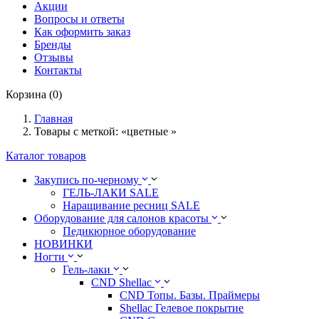
Акции
Вопросы и ответы
Как оформить заказ
Бренды
Отзывы
Контакты
Корзина (0)
Главная
Товары с меткой: «цветные »
Каталог товаров
Закупись по-черному
ГЕЛЬ-ЛАКИ SALE
Наращивание ресниц SALE
Оборудование для салонов красоты
Педикюрное оборудование
НОВИНКИ
Ногти
Гель-лаки
CND Shellac
CND Топы. Базы. Праймеры
Shellac Гелевое покрытие