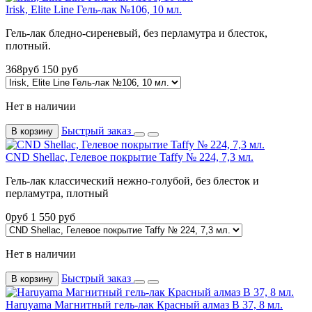
Irisk, Elite Line Гель-лак №106, 10 мл.
Гель-лак бледно-сиреневый, без перламутра и блесток,
плотный.
368
руб
150
руб
Нет в наличии
Быстрый заказ
В корзину
CND Shellac, Гелевое покрытие Taffy № 224, 7,3 мл.
Гель-лак классический нежно-голубой, без блесток и
перламутра, плотный
0
руб
1 550
руб
Нет в наличии
Быстрый заказ
В корзину
Haruyama Магнитный гель-лак Красный алмаз B 37, 8 мл.