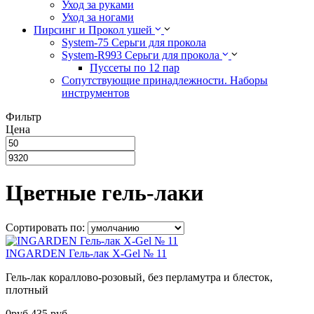
Уход за руками
Уход за ногами
Пирсинг и Прокол ушей
System-75 Серьги для прокола
System-R993 Серьги для прокола
Пуссеты по 12 пар
Cопутствующие принадлежности. Наборы
инструментов
Фильтр
Цена
Цветные гель-лаки
Сортировать по:
INGARDEN Гель-лак X-Gel № 11
Гель-лак кораллово-розовый, без перламутра и блесток,
плотный
0
руб
435
руб