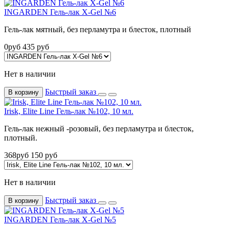
INGARDEN Гель-лак X-Gel №6
Гель-лак мятный, без перламутра и блесток, плотный
0
руб
435
руб
Нет в наличии
Быстрый заказ
В корзину
Irisk, Elite Line Гель-лак №102, 10 мл.
Гель-лак нежный -розовый, без перламутра и блесток,
плотный.
368
руб
150
руб
Нет в наличии
Быстрый заказ
В корзину
INGARDEN Гель-лак X-Gel №5