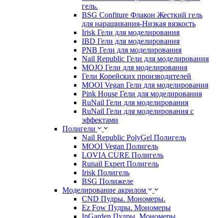
гель.
BSG Confiture Флакон Жесткий гель
для наращивания-Низкая вязкость
Irisk Гели для моделирования
IBD Гели для моделирования
PNB Гели для моделирования
Nail Republic Гели для моделирования
MOJO Гели для моделирования
Гели Корейских производителей
MOOI Vegan Гели для моделирования
Pink House Гели для моделирования
RuNail Гели для моделирования
RuNail Гели для моделирования с
эффектами
Полигели
Nail Republic PolyGel Полигель
MOOI Vegan Полигель
LOVIA CURE Полигель
Runail Expert Полигель
Irisk Полигель
BSG Полижеле
Моделирование акрилом
CND Пудры. Мономеры.
Ez Fow Пудры. Мономеры
InGarden Пудры. Мономеры.