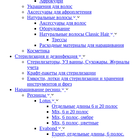
Афрокудри
Украшения для волос
Аксессуары для афроплетения
Натуральные волосы
Аксессуары для волос
Оборудование
Натуральные волосы Classic Hair
Трессы
Расходные материалы для наращивания
Косметика
Стерилизация и дезинфекция
Стерилизаторы, УЗ ванны, Сухожары. Журналы
учета
Крафт-пакеты для стерилизации
Емкости, лотки для стерилизации и хранения
инструментов и фрез
Наращивание ресниц
Ресницы
Lotus
Отдельные длины 6 и 20 полос
Mix, 6 и 20 полос
Mix, 6 полос, омбре
Mix, 6 полос, цветные
Evabond
Expert, отдельные длины, 6 полос.