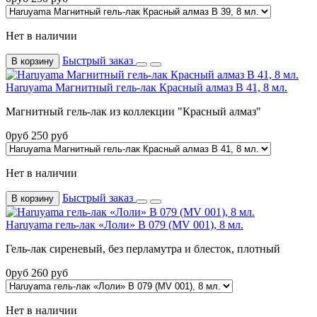
Нет в наличии
Быстрый заказ
В корзину
Haruyama Магнитный гель-лак Красный алмаз B 41, 8 мл.
Магнитный гель-лак из коллекции "Красный алмаз"
0
руб
250
руб
Нет в наличии
Быстрый заказ
В корзину
Haruyama гель-лак «Лоли» B 079 (MV 001), 8 мл.
Гель-лак сиреневый, без перламутра и блесток, плотный
0
руб
260
руб
Нет в наличии