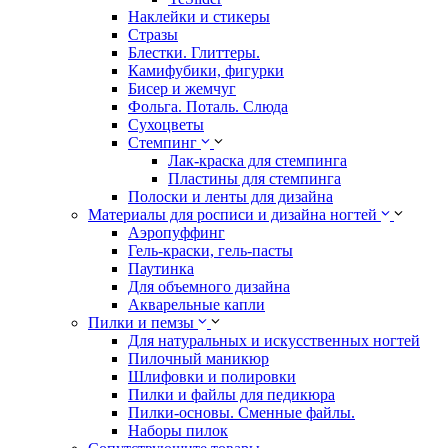
Наклейки и стикеры
Стразы
Блестки. Глиттеры.
Камифубики, фигурки
Бисер и жемчуг
Фольга. Поталь. Слюда
Сухоцветы
Стемпинг
Лак-краска для стемпинга
Пластины для стемпинга
Полоски и ленты для дизайна
Материалы для росписи и дизайна ногтей
Аэропуффинг
Гель-краски, гель-пасты
Паутинка
Для объемного дизайна
Акварельные капли
Пилки и пемзы
Для натуральных и искусственных ногтей
Пилочный маникюр
Шлифовки и полировки
Пилки и файлы для педикюра
Пилки-основы. Сменные файлы.
Наборы пилок