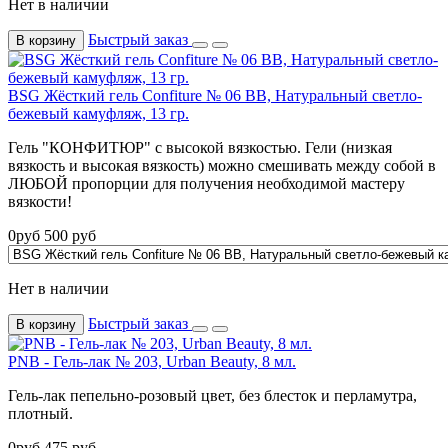
Нет в наличии
Быстрый заказ
В корзину
BSG Жёсткий гель Confiture № 06 BB, Натуральный светло-
бежевый камуфляж, 13 гр.
Гель "КОНФИТЮР" с высокой вязкостью. Гели (низкая
вязкость и высокая вязкость) можно смешивать между собой в
ЛЮБОЙ пропорции для получения необходимой мастеру
вязкости!
0
руб
500
руб
Нет в наличии
Быстрый заказ
В корзину
PNB - Гель-лак № 203, Urban Beauty, 8 мл.
Гель-лак пепельно-розовый цвет, без блесток и перламутра,
плотный.
0
руб
475
руб