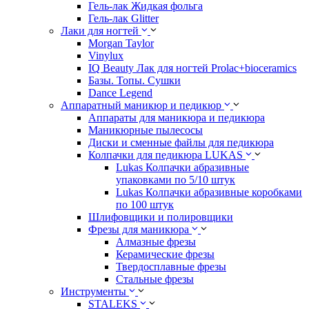
Гель-лак Жидкая фольга
Гель-лак Glitter
Лаки для ногтей
Morgan Taylor
Vinylux
IQ Beauty Лак для ногтей Prolac+bioceramics
Базы. Топы. Сушки
Dance Legend
Аппаратный маникюр и педикюр
Аппараты для маникюра и педикюра
Маникюрные пылесосы
Диски и сменные файлы для педикюра
Колпачки для педикюра LUKAS
Lukas Колпачки абразивные
упаковками по 5/10 штук
Lukas Колпачки абразивные коробками
по 100 штук
Шлифовщики и полировщики
Фрезы для маникюра
Алмазные фрезы
Керамические фрезы
Твердосплавные фрезы
Стальные фрезы
Инструменты
STALEKS