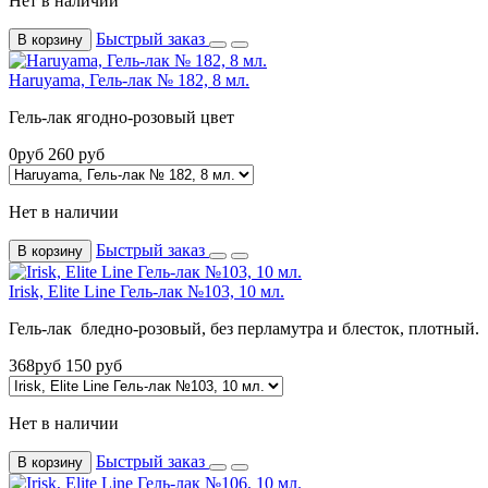
Нет в наличии
Быстрый заказ
В корзину
Haruyama, Гель-лак № 182, 8 мл.
Гель-лак ягодно-розовый цвет
0
руб
260
руб
Нет в наличии
Быстрый заказ
В корзину
Irisk, Elite Line Гель-лак №103, 10 мл.
Гель-лак бледно-розовый, без перламутра и блесток, плотный.
368
руб
150
руб
Нет в наличии
Быстрый заказ
В корзину