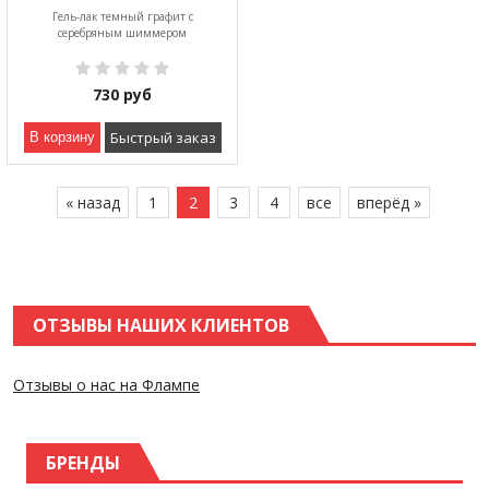
Гель-лак темный графит с
серебряным шиммером
730
руб
Быстрый заказ
В корзину
« назад
1
2
3
4
все
вперёд »
ОТЗЫВЫ НАШИХ КЛИЕНТОВ
Отзывы о нас на Флампе
БРЕНДЫ