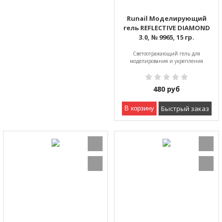
Runail Моделирующий
гель REFLECTIVE DIAMOND
3.0, № 9965, 15 гр.
Светоотражающий гель для
моделирования и укрепления
480
руб
Быстрый заказ
В корзину