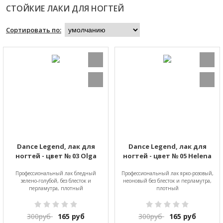
СТОЙКИЕ ЛАКИ ДЛЯ НОГТЕЙ
Сортировать по:
Dance Legend, лак для
Dance Legend, лак для
ногтей - цвет № 03 Olga
ногтей - цвет № 05 Helena
Профессиональный лак бледный
Профессиональный лак ярко-розовый,
зелено-голубой, без блесток и
неоновый без блесток и перламутра,
перламутра, плотный
плотный
300
руб
165
руб
300
руб
165
руб