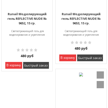
Runail Моделирующий
Runail Моделирующий
гель REFLECTIVE NUDE №
гель REFLECTIVE NUDE №
9652, 15 гр.
9653, 15 гр.
Светоотражающий гель для
Светоотражающий гель для
моделирования и укрепления
моделирования и укрепления
480
руб
480
руб
Быстрый заказ
В корзину
Быстрый заказ
В корзину