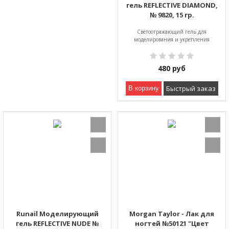
гель REFLECTIVE DIAMOND,
№ 9820, 15 гр.
Светоотражающий гель для
моделирования и укрепления
480
руб
Быстрый заказ
В корзину
Runail Моделирующий
Morgan Taylor - Лак для
гель REFLECTIVE NUDE №
ногтей №50121 "Цвет