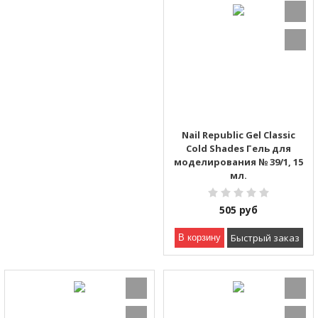
Nail Republic Gel Classic
Cold Shades Гель для
моделирования № 39/1, 15
мл.
505
руб
Быстрый заказ
В корзину