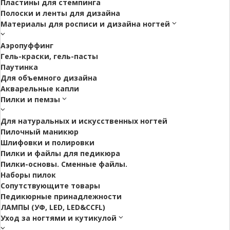
Пластины для стемпинга
Полоски и ленты для дизайна
Материалы для росписи и дизайна ногтей
Аэропуффинг
Гель-краски, гель-пасты
Паутинка
Для объемного дизайна
Акварельные капли
Пилки и пемзы
Для натуральных и искусственных ногтей
Пилочный маникюр
Шлифовки и полировки
Пилки и файлы для педикюра
Пилки-основы. Сменные файлы.
Наборы пилок
Сопутствующите товары
Педикюрные принадлежности
ЛАМПЫ (УФ, LED, LED&CCFL)
Уход за ногтями и кутикулой