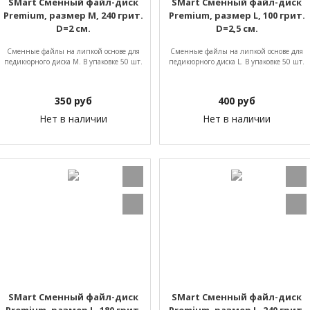
SMart Сменный файл-диск
SMart Сменный файл-диск
Premium, размер M, 240 грит.
Premium, размер L, 100 грит.
D=2 см.
D=2,5 см.
Сменные файлы на липкой основе для
Сменные файлы на липкой основе для
педикюрного диска M. В упаковке 50 шт.
педикюрного диска L. В упаковке 50 шт.
350
руб
400
руб
Нет в наличии
Нет в наличии
SMart Сменный файл-диск
SMart Сменный файл-диск