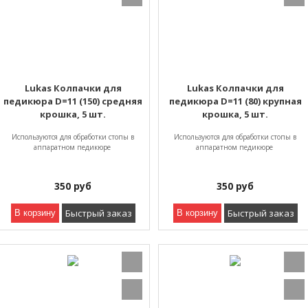
Lukas Колпачки для
Lukas Колпачки для
педикюра D=11 (150) средняя
педикюра D=11 (80) крупная
крошка, 5 шт.
крошка, 5 шт.
Используются для обработки стопы в
Используются для обработки стопы в
аппаратном педикюре
аппаратном педикюре
350
руб
350
руб
Быстрый заказ
Быстрый заказ
В корзину
В корзину