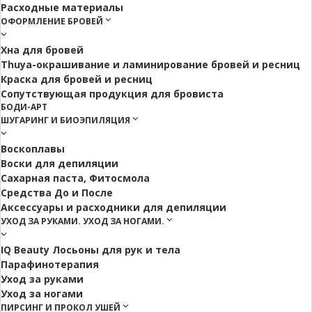
Расходные материалы
ОФОРМЛЕНИЕ БРОВЕЙ
Хна для бровей
Thuya-окрашивание и ламинирование бровей и ресниц
Краска для бровей и ресниц
Сопутствующая продукция для бровиста
БОДИ-АРТ
ШУГАРИНГ И БИОЭПИЛЯЦИЯ
Воскоплавы
Воски для депиляции
Сахарная паста, Фитосмола
Средства До и После
Аксессуары и расходники для депиляции
УХОД ЗА РУКАМИ. УХОД ЗА НОГАМИ.
IQ Beauty Лосьоны для рук и тела
Парафинотерапия
Уход за руками
Уход за ногами
ПИРСИНГ И ПРОКОЛ УШЕЙ