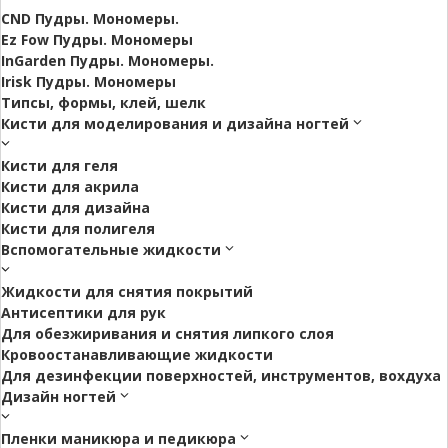
CND Пудры. Мономеры.
Ez Fow Пудры. Мономеры
InGarden Пудры. Мономеры.
Irisk Пудры. Мономеры
Типсы, формы, клей, шелк
Кисти для моделирования и дизайна ногтей
Кисти для геля
Кисти для акрила
Кисти для дизайна
Кисти для полигеля
Вспомогательные жидкости
Жидкости для снятия покрытий
Антисептики для рук
Для обезжиривания и снятия липкого слоя
Кровоостанавливающие жидкости
Для дезинфекции поверхностей, инструментов, вохдуха
Дизайн ногтей
Пленки маникюра и педикюра