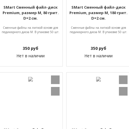
SMart Сменный файл-диск
SMart Сменный файл-диск
Premium, размер M, 80 грит.
Premium, размер M, 180 грит.
D=2 см.
D=2 см.
Сменные файлы на липкой основе для
Сменные файлы на липкой основе для
педикюрного диска M. В упаковке 50 шт.
педикюрного диска M. В упаковке 50 шт.
350
руб
350
руб
Нет в наличии
Нет в наличии