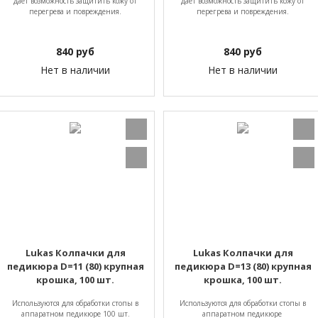
дает возможность защитить кожу от
дает возможность защитить кожу от
перегрева и повреждения.
перегрева и повреждения.
840
руб
840
руб
Нет в наличии
Нет в наличии
Lukas Колпачки для
Lukas Колпачки для
педикюра D=11 (80) крупная
педикюра D=13 (80) крупная
крошка, 100 шт.
крошка, 100 шт.
Используются для обработки стопы в
Используются для обработки стопы в
аппаратном педикюре 100 шт.
аппаратном педикюре