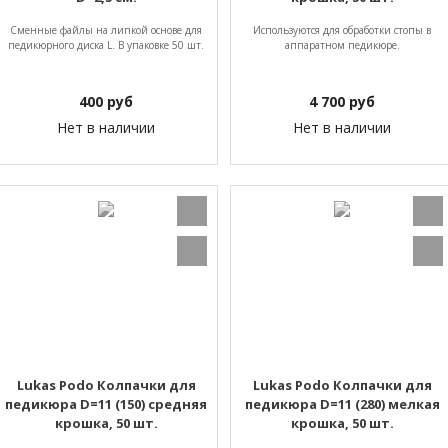
Сменные файлы на липкой основе для
Используются для обработки стопы в
педикюрного диска L. В упаковке 50 шт.
аппаратном педикюре.
400
руб
4 700
руб
Нет в наличии
Нет в наличии
Lukas Podo Колпачки для
Lukas Podo Колпачки для
педикюра D=11 (150) средняя
педикюра D=11 (280) мелкая
крошка, 50 шт.
крошка, 50 шт.