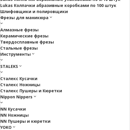
Lukas Колпачки абразивные коробками по 100 штук
Шлифовщики и полировщики
Фрезы для маникюра
Алмазные фрезы
Керамические фрезы
Твердосплавные фрезы
Стальные фрезы
Инструменты
STALEKS
Сталекс Кусачки
Сталекс Ножницы
Сталекс Пушеры и Кюретки
Nippon Nippers
NN Кусачки
NN Ножницы
NN Пушеры и кюретки
YOKO