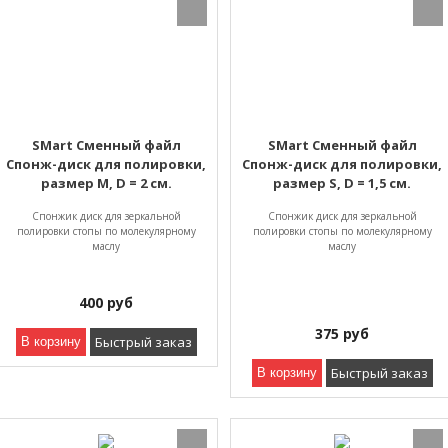
SMart Сменный файл
SMart Сменный файл
Спонж-диск для полировки,
Спонж-диск для полировки,
размер M, D = 2 см.
размер S, D = 1,5 см.
Спонжик диск для зеркальной
Спонжик диск для зеркальной
полировки стопы по молекулярному
полировки стопы по молекулярному
маслу
маслу
400
руб
375
руб
Быстрый заказ
В корзину
Быстрый заказ
В корзину