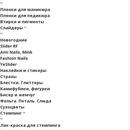
Пленки для маникюра
Пленки для педикюра
Втирки и пигменты
Слайдеры
Новогодние
Slider RF
Ami Nails, Mink
Fashion Nails
YeSlider
Наклейки и стикеры
Стразы
Блестки. Глиттеры.
Камифубики, фигурки
Бисер и жемчуг
Фольга. Поталь. Слюда
Сухоцветы
Стемпинг
Лак-краска для стемпинга