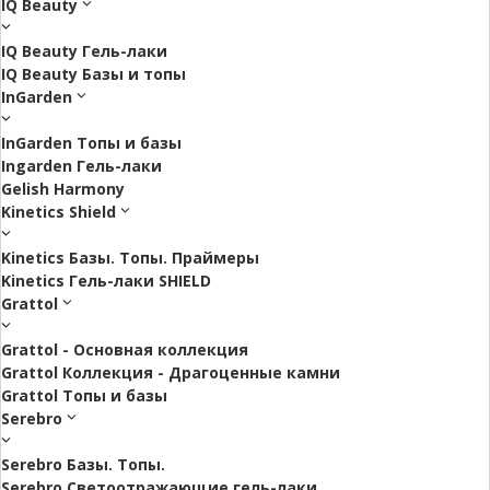
IQ Beauty
IQ Beauty Гель-лаки
IQ Beauty Базы и топы
InGarden
InGarden Топы и базы
Ingarden Гель-лаки
Gelish Harmony
Kinetics Shield
Kinetics Базы. Топы. Праймеры
Kinetics Гель-лаки SHIELD
Grattol
Grattol - Oснoвнaя коллекция
Grattol Коллекция - Драгоценные камни
Grattol Топы и базы
Serebro
Serebro Базы. Топы.
Serebro Светоотражающие гель-лаки