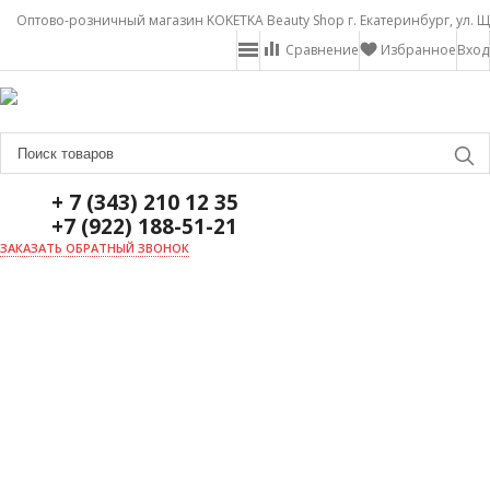
Оптово-розничный магазин KOKETKA Beauty Shop г. Екатеринбург, ул. Щ
Сравнение
Избранное
Вход
+ 7 (343) 210 12 35
+7 (922) 188-51-21
ЗАКАЗАТЬ ОБРАТНЫЙ ЗВОНОК
ГЛАВНАЯ
О НАС
НОВОСТИ
ДОСТАВКА И ОПЛАТА
АКЦИИ