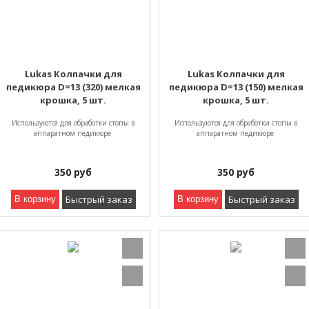
Lukas Колпачки для
Lukas Колпачки для
педикюра D=13 (320) мелкая
педикюра D=13 (150) мелкая
крошка, 5 шт.
крошка, 5 шт.
Используются для обработки стопы в
Используются для обработки стопы в
аппаратном педикюре
аппаратном педикюре
350
руб
350
руб
Быстрый заказ
Быстрый заказ
В корзину
В корзину