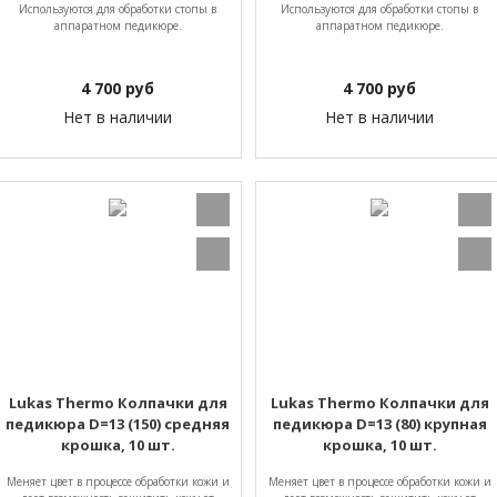
Используются для обработки стопы в
Используются для обработки стопы в
аппаратном педикюре.
аппаратном педикюре.
4 700
руб
4 700
руб
Нет в наличии
Нет в наличии
Lukas Thermo Колпачки для
Lukas Thermo Колпачки для
педикюра D=13 (150) средняя
педикюра D=13 (80) крупная
крошка, 10 шт.
крошка, 10 шт.
Mеняет цвет в процессе обработки кожи и
Mеняет цвет в процессе обработки кожи и