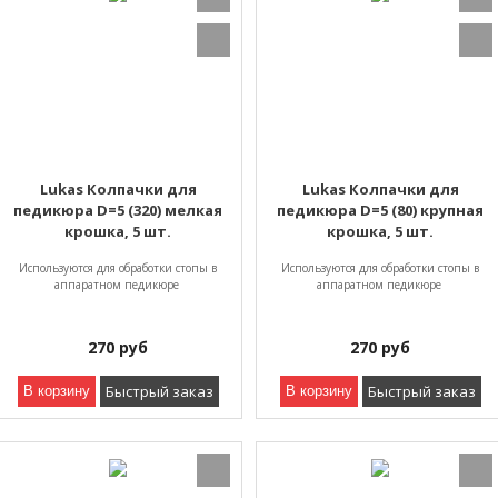
Lukas Колпачки для
Lukas Колпачки для
педикюра D=5 (320) мелкая
педикюра D=5 (80) крупная
крошка, 5 шт.
крошка, 5 шт.
Используются для обработки стопы в
Используются для обработки стопы в
аппаратном педикюре
аппаратном педикюре
270
руб
270
руб
Быстрый заказ
Быстрый заказ
В корзину
В корзину