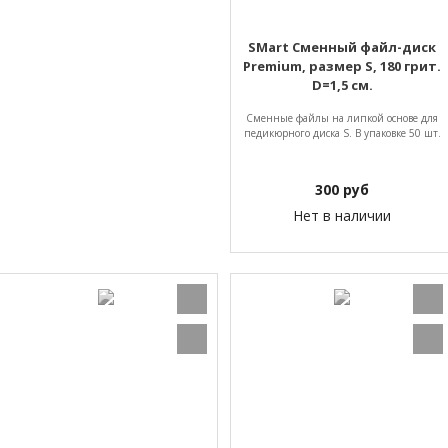
SMart Сменный файл-диск
Premium, размер S, 180 грит.
D=1,5 см.
Сменные файлы на липкой основе для
педикюрного диска S. В упаковке 50 шт.
300
руб
Нет в наличии