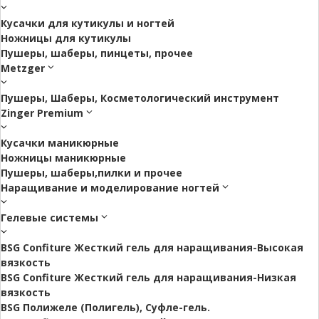
Кусачки для кутикулы и ногтей
Ножницы для кутикулы
Пушеры, шаберы, пинцеты, прочее
Metzger
Пушеры, Шаберы, Косметологический инструмент
Zinger Premium
Кусачки маникюрные
Ножницы маникюрные
Пушеры, шаберы,пилки и прочее
Наращивание и моделирование ногтей
Гелевые системы
BSG Confiture Жесткий гель для наращивания-Высокая
вязкость
BSG Confiture Жесткий гель для наращивания-Низкая
вязкость
BSG Полижеле (Полигель), Суфле-гель.