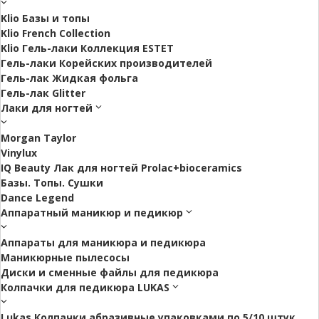
Klio Базы и топы
Klio French Collection
Klio Гель-лаки Коллекция ESTET
Гель-лаки Корейских производителей
Гель-лак Жидкая фольга
Гель-лак Glitter
Лаки для ногтей
Morgan Taylor
Vinylux
IQ Beauty Лак для ногтей Prolac+bioceramics
Базы. Топы. Сушки
Dance Legend
Аппаратный маникюр и педикюр
Аппараты для маникюра и педикюра
Маникюрные пылесосы
Диски и сменные файлы для педикюра
Колпачки для педикюра LUKAS
Lukas Колпачки абразивные упаковками по 5/10 штук