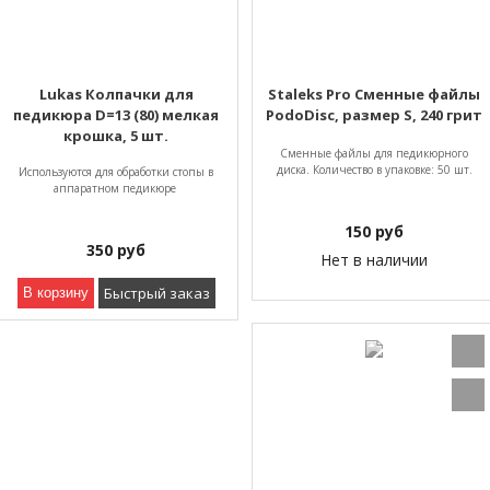
Lukas Колпачки для
Staleks Pro Сменные файлы
педикюра D=13 (80) мелкая
PodoDisc, размер S, 240 грит
крошка, 5 шт.
Сменные файлы для педикюрного
диска. Количество в упаковке: 50 шт.
Используются для обработки стопы в
аппаратном педикюре
150
руб
350
руб
Нет в наличии
Быстрый заказ
В корзину