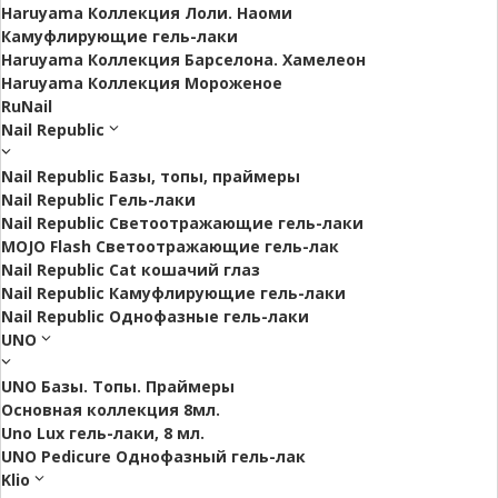
Haruyama Коллекция Лоли. Наоми
Камуфлирующие гель-лаки
Haruyama Коллекция Барселона. Хамелеон
Haruyama Коллекция Мороженое
RuNail
Nail Republic
Nail Republic Базы, топы, праймеры
Nail Republic Гель-лаки
Nail Republic Светоотражающие гель-лаки
MOJO Flash Светоотражающие гель-лак
Nail Republic Cat кошачий глаз
Nail Republic Камуфлирующие гель-лаки
Nail Republic Однофазные гель-лаки
UNO
UNO Базы. Топы. Праймеры
Основная коллекция 8мл.
Uno Lux гель-лаки, 8 мл.
UNO Pedicure Однофазный гель-лак
Klio