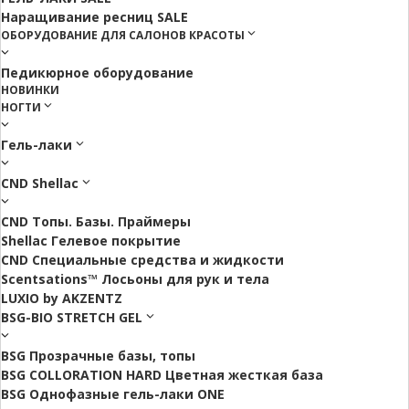
Наращивание ресниц SALE
ОБОРУДОВАНИЕ ДЛЯ САЛОНОВ КРАСОТЫ
Педикюрное оборудование
НОВИНКИ
НОГТИ
Гель-лаки
CND Shellac
CND Топы. Базы. Праймеры
Shellac Гелевое покрытие
CND Специальные средства и жидкости
Scentsations™ Лосьоны для рук и тела
LUXIO by AKZENTZ
BSG-BIO STRETCH GEL
BSG Прозрачные базы, топы
BSG COLLORATION HARD Цветная жесткая база
BSG Однофазные гель-лаки ONE