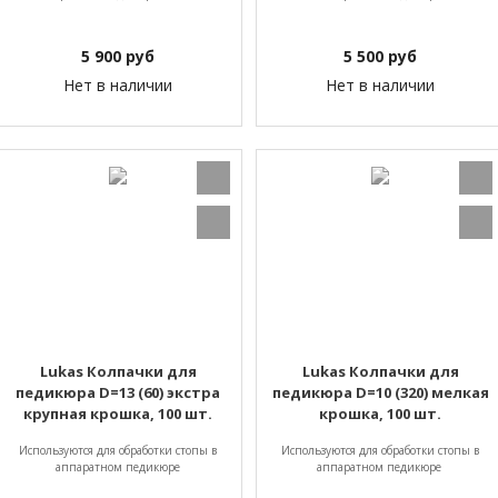
5 900
руб
5 500
руб
Нет в наличии
Нет в наличии
Lukas Колпачки для
Lukas Колпачки для
педикюра D=13 (60) экстра
педикюра D=10 (320) мелкая
крупная крошка, 100 шт.
крошка, 100 шт.
Используются для обработки стопы в
Используются для обработки стопы в
аппаратном педикюре
аппаратном педикюре