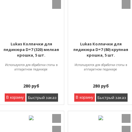
Lukas Колпачки для
Lukas Колпачки для
педикюра D=7 (320) мелкая
педикюра D=7 (80) крупная
крошка, 5 шт.
крошка, 5 шт.
Используются для обработки стопы в
Используются для обработки стопы в
аппаратном педикюре
аппаратном педикюре
280
руб
280
руб
Быстрый заказ
Быстрый заказ
В корзину
В корзину