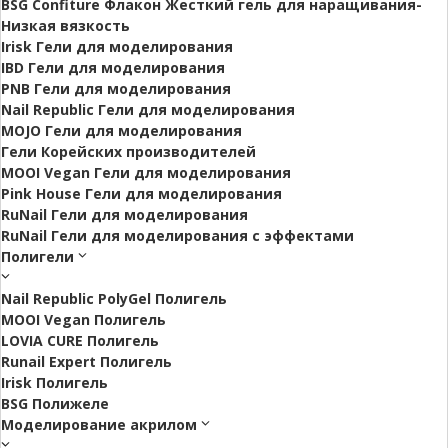
BSG Confiture Флакон Жесткий гель для наращивания-
Низкая вязкость
Irisk Гели для моделирования
IBD Гели для моделирования
PNB Гели для моделирования
Nail Republic Гели для моделирования
MOJO Гели для моделирования
Гели Корейских производителей
MOOI Vegan Гели для моделирования
Pink House Гели для моделирования
RuNail Гели для моделирования
RuNail Гели для моделирования с эффектами
Полигели
Nail Republic PolyGel Полигель
MOOI Vegan Полигель
LOVIA CURE Полигель
Runail Expert Полигель
Irisk Полигель
BSG Полижеле
Моделирование акрилом