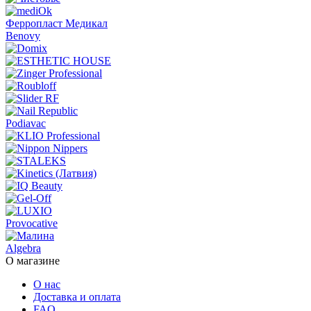
Ферропласт Медикал
Benovy
Podiavac
Provocative
Algebra
О магазине
О нас
Доставка и оплата
FAQ