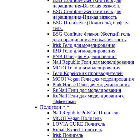
BSG Confiture Жесткий гель для
наращивания-Высокая вязкость
BSG Confiture Жесткий гель для
наращивания-Низкая вязкость
BSG Полижеле (Полигель), Суфле-
гель.
BSG Confiture Флакон Жесткий гель
для наращивания-Низкая вязкость
Irisk Гели для моделирования
IBD Гели для моделирования
PNB Гели для моделирования
Nail Republic Гели для моделирования
MOJO Гели для моделирования
Гели Корейских производителей
MOOI Vegan Гели для моделирования
Pink House Гели для моделирования
RuNail Гели для моделирования
RuNail Гели для моделирования с
эффектами
Полигели
Nail Republic PolyGel Полигель
MOOI Vegan Полигель
LOVIA CURE Полигель
Runail Expert Полигель
Irisk Полигель