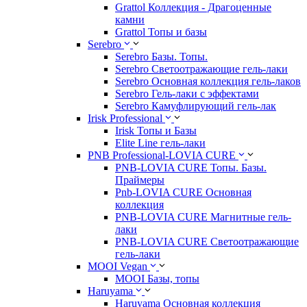
Grattol Коллекция - Драгоценные
камни
Grattol Топы и базы
Serebro
Serebro Базы. Топы.
Serebro Светоотражающие гель-лаки
Serebro Основная коллекция гель-лаков
Serebro Гель-лаки с эффектами
Serebro Камуфлирующий гель-лак
Irisk Professional
Irisk Топы и Базы
Elite Line гель-лаки
PNB Professional-LOVIA CURE
PNB-LOVIA CURE Топы. Базы.
Праймеры
Pnb-LOVIA CURE Основная
коллекция
PNB-LOVIA CURE Магнитные гель-
лаки
PNB-LOVIA CURE Cветоотражающие
гель-лаки
MOOI Vegan
MOOI Базы, топы
Haruyama
Haruyama Основная коллекция