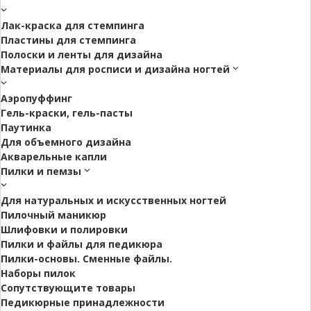
Лак-краска для стемпинга
Пластины для стемпинга
Полоски и ленты для дизайна
Материалы для росписи и дизайна ногтей
Аэропуффинг
Гель-краски, гель-пасты
Паутинка
Для объемного дизайна
Акварельные капли
Пилки и пемзы
Для натуральных и искусственных ногтей
Пилочный маникюр
Шлифовки и полировки
Пилки и файлы для педикюра
Пилки-основы. Сменные файлы.
Наборы пилок
Сопутствующите товары
Педикюрные принадлежности