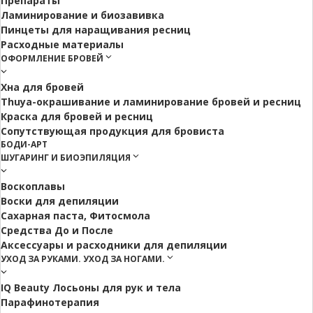
Препараты
Ламинирование и биозавивка
Пинцеты для наращивания ресниц
Расходные материалы
ОФОРМЛЕНИЕ БРОВЕЙ
Хна для бровей
Thuya-окрашивание и ламинирование бровей и ресниц
Краска для бровей и ресниц
Сопутствующая продукция для бровиста
БОДИ-АРТ
ШУГАРИНГ И БИОЭПИЛЯЦИЯ
Воскоплавы
Воски для депиляции
Сахарная паста, Фитосмола
Средства До и После
Аксессуары и расходники для депиляции
УХОД ЗА РУКАМИ. УХОД ЗА НОГАМИ.
IQ Beauty Лосьоны для рук и тела
Парафинотерапия