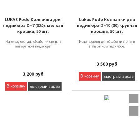
LUKAS Podo Колпачки для
Lukas Podo Колпачки для
педикюра D=7 (320), мелкая
педикюра D=10 (80) крупная
крошка, 50 шт.
крошка, 50 шт.
Используются для обработки стопы в
Используются для обработки стопы в
аппаратном педикюре.
аппаратном педикюре.
3 500
руб
3 200
руб
Быстрый заказ
В корзину
Быстрый заказ
В корзину