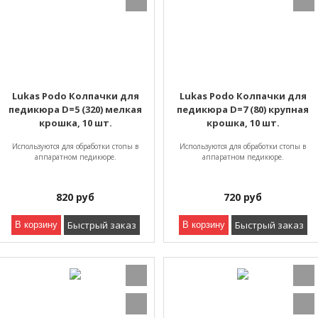
Lukas Podo Колпачки для
Lukas Podo Колпачки для
педикюра D=5 (320) мелкая
педикюра D=7 (80) крупная
крошка, 10 шт.
крошка, 10 шт.
Используются для обработки стопы в
Используются для обработки стопы в
аппаратном педикюре.
аппаратном педикюре.
820
руб
720
руб
Быстрый заказ
Быстрый заказ
В корзину
В корзину