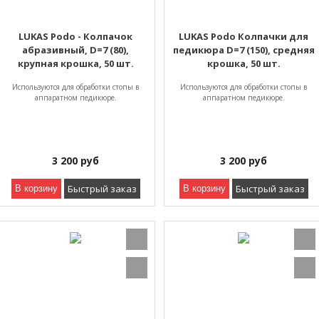
LUKAS Podo - Колпачок
LUKAS Podo Колпачки для
абразивный, D=7 (80),
педикюра D=7 (150), средняя
крупная крошка, 50 шт.
крошка, 50 шт.
Используются для обработки стопы в
Используются для обработки стопы в
аппаратном педикюре.
аппаратном педикюре.
3 200
руб
3 200
руб
Быстрый заказ
Быстрый заказ
В корзину
В корзину