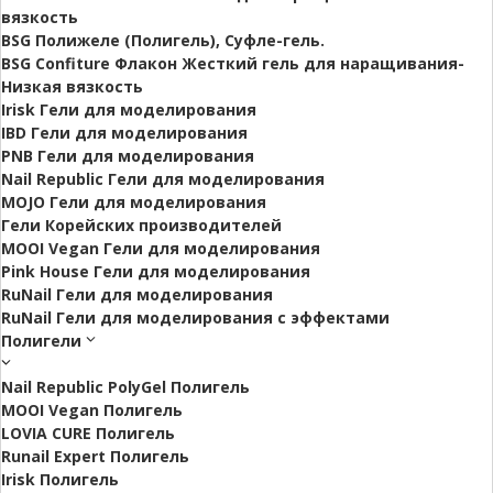
вязкость
BSG Полижеле (Полигель), Суфле-гель.
BSG Confiture Флакон Жесткий гель для наращивания-
Низкая вязкость
Irisk Гели для моделирования
IBD Гели для моделирования
PNB Гели для моделирования
Nail Republic Гели для моделирования
MOJO Гели для моделирования
Гели Корейских производителей
MOOI Vegan Гели для моделирования
Pink House Гели для моделирования
RuNail Гели для моделирования
RuNail Гели для моделирования с эффектами
Полигели
Nail Republic PolyGel Полигель
MOOI Vegan Полигель
LOVIA CURE Полигель
Runail Expert Полигель
Irisk Полигель