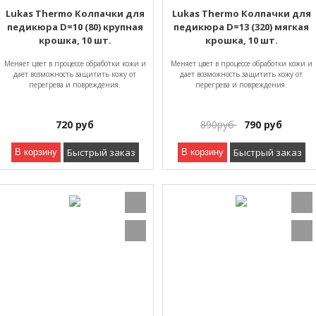
Lukas Thermo Колпачки для
Lukas Thermo Колпачки для
педикюра D=10 (80) крупная
педикюра D=13 (320) мягкая
крошка, 10 шт.
крошка, 10 шт.
Mеняет цвет в процессе обработки кожи и
Mеняет цвет в процессе обработки кожи и
дает возможность защитить кожу от
дает возможность защитить кожу от
перегрева и повреждения.
перегрева и повреждения.
720
руб
890
руб
790
руб
Быстрый заказ
Быстрый заказ
В корзину
В корзину