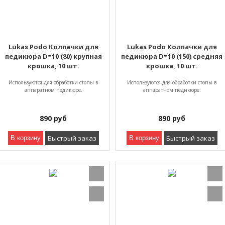
Lukas Podo Колпачки для
Lukas Podo Колпачки для
педикюра D=10 (80) крупная
педикюра D=10 (150) средняя
крошка, 10 шт.
крошка, 10 шт.
Используются для обработки стопы в
Используются для обработки стопы в
аппаратном педикюре.
аппаратном педикюре.
890
руб
890
руб
Быстрый заказ
Быстрый заказ
В корзину
В корзину