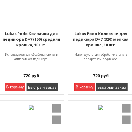
Lukas Podo Колпачки для
Lukas Podo Колпачки для
педикюра D=7 (150) средняя
педикюра D=7 (320) мелкая
крошка, 10 шт.
крошка, 10 шт.
Используются для обработки стопы в
Используются для обработки стопы в
аппаратном педикюре.
аппаратном педикюре.
720
руб
720
руб
Быстрый заказ
Быстрый заказ
В корзину
В корзину