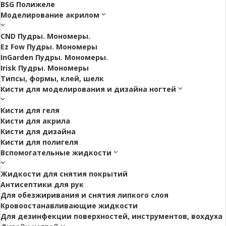
BSG Полижеле
Моделирование акрилом
CND Пудры. Мономеры.
Ez Fow Пудры. Мономеры
InGarden Пудры. Мономеры.
Irisk Пудры. Мономеры
Типсы, формы, клей, шелк
Кисти для моделирования и дизайна ногтей
Кисти для геля
Кисти для акрила
Кисти для дизайна
Кисти для полигеля
Вспомогательные жидкости
Жидкости для снятия покрытий
Антисептики для рук
Для обезжиривания и снятия липкого слоя
Кровоостанавливающие жидкости
Для дезинфекции поверхностей, инструментов, вохдуха