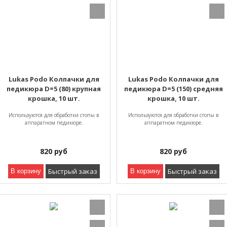
Lukas Podo Колпачки для
Lukas Podo Колпачки для
педикюра D=5 (80) крупная
педикюра D=5 (150) средняя
крошка, 10 шт.
крошка, 10 шт.
Используются для обработки стопы в
Используются для обработки стопы в
аппаратном педикюре.
аппаратном педикюре.
820
руб
820
руб
Быстрый заказ
Быстрый заказ
В корзину
В корзину