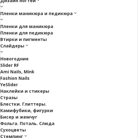
Дизайн ногтей
Пленки маникюра и педикюра
Пленки для маникюра
Пленки для педикюра
Втирки и пигменты
Слайдеры
Новогодние
Slider RF
Ami Nails, Mink
Fashion Nails
YeSlider
Наклейки и стикеры
Стразы
Блестки. Глиттеры.
Камифубики, фигурки
Бисер и жемчуг
Фольга. Поталь. Слюда
Сухоцветы
Стемпинг