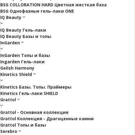
BSG COLLORATION HARD Цветная жесткая база
BSG Однофазные гель-лаки ONE
IQ Beauty
IQ Beauty Гель-лаки
IQ Beauty Базы и топы
InGarden
InGarden Топы и базы
Ingarden Гель-лаки
Gelish Harmony
Kinetics Shield
Kinetics Базы. Топы. Праймеры
Kinetics Гель-лаки SHIELD
Grattol
Grattol - Oснoвнaя коллекция
Grattol Коллекция - Драгоценные камни
Grattol Топы и базы
Serebro