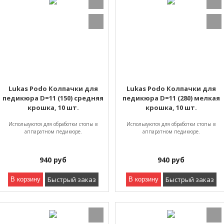
Lukas Podo Колпачки для
Lukas Podo Колпачки для
педикюра D=11 (150) средняя
педикюра D=11 (280) мелкая
крошка, 10 шт.
крошка, 10 шт.
Используются для обработки стопы в
Используются для обработки стопы в
аппаратном педикюре.
аппаратном педикюре.
940
руб
940
руб
Быстрый заказ
Быстрый заказ
В корзину
В корзину