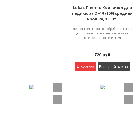
Lukas Thermo Колпачки для
педикюра D=10 (150) средняя
крошка, 10 шт.
Mеняет цвет в процессе обработки кожи и
дает возможность защитить кожу от
перегрева и повреждения.
720
руб
Быстрый заказ
В корзину