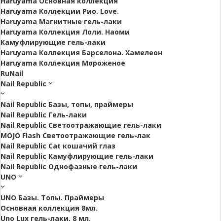
Haruyama Основная коллекция
Haruyama Коллекции Рио. Love.
Haruyama Магнитные гель-лаки
Haruyama Коллекция Лоли. Наоми
Камуфлирующие гель-лаки
Haruyama Коллекция Барселона. Хамелеон
Haruyama Коллекция Мороженое
RuNail
Nail Republic
Nail Republic Базы, топы, праймеры
Nail Republic Гель-лаки
Nail Republic Светоотражающие гель-лаки
MOJO Flash Светоотражающие гель-лак
Nail Republic Cat кошачий глаз
Nail Republic Камуфлирующие гель-лаки
Nail Republic Однофазные гель-лаки
UNO
UNO Базы. Топы. Праймеры
Основная коллекция 8мл.
Uno Lux гель-лаки, 8 мл.