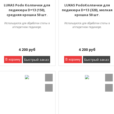
LUKAS Podo Колпачки для
LUKAS PodoКолпачки для
педикюра D=13 (150),
педикюра D=13 (320), мелкая
средняя крошка 50 шт.
крошка 50 шт.
Используются для обработки стопы в
Используются для обработки стопы в
аппаратном педикюре.
аппаратном педикюре.
4 200
руб
4 200
руб
Быстрый заказ
Быстрый заказ
В корзину
В корзину