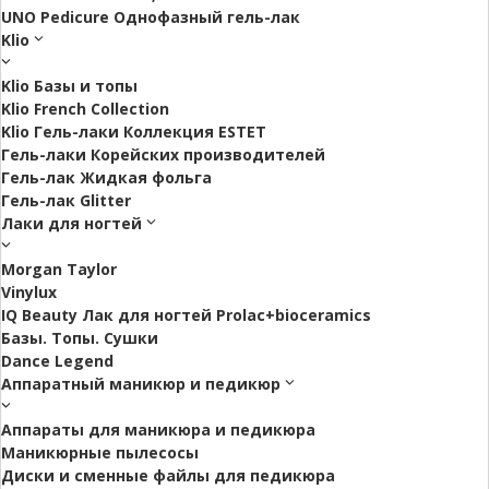
UNO Pedicure Однофазный гель-лак
Klio
Klio Базы и топы
Klio French Collection
Klio Гель-лаки Коллекция ESTET
Гель-лаки Корейских производителей
Гель-лак Жидкая фольга
Гель-лак Glitter
Лаки для ногтей
Morgan Taylor
Vinylux
IQ Beauty Лак для ногтей Prolac+bioceramics
Базы. Топы. Сушки
Dance Legend
Аппаратный маникюр и педикюр
Аппараты для маникюра и педикюра
Маникюрные пылесосы
Диски и сменные файлы для педикюра