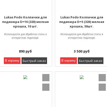
Lukas Podo Колпачки для
Lukas Podo Колпачки для
педикюра D=10 (320) мелкая
педикюра D=5 (320) мелкая
крошка, 10 шт.
крошка, 50шт.
Используются для обработки стопы в
Используются для обработки стопы в
аппаратном педикюре.
аппаратном педикюре.
890
руб
3 500
руб
Быстрый заказ
Быстрый заказ
В корзину
В корзину