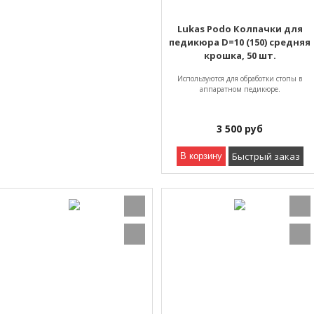
Lukas Podo Колпачки для
педикюра D=10 (150) средняя
крошка, 50 шт.
Используются для обработки стопы в
аппаратном педикюре.
3 500
руб
Быстрый заказ
В корзину