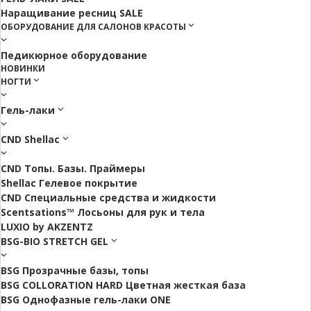
Наращивание ресниц SALE
ОБОРУДОВАНИЕ ДЛЯ САЛОНОВ КРАСОТЫ
Педикюрное оборудование
НОВИНКИ
НОГТИ
Гель-лаки
CND Shellac
CND Топы. Базы. Праймеры
Shellac Гелевое покрытие
CND Специальные средства и жидкости
Scentsations™ Лосьоны для рук и тела
LUXIO by AKZENTZ
BSG-BIO STRETCH GEL
BSG Прозрачные базы, топы
BSG COLLORATION HARD Цветная жесткая база
BSG Однофазные гель-лаки ONE