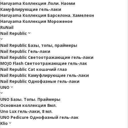
Haruyama Коллекция Лоли. Наоми
Камуфлирующие гель-лаки
Haruyama Коллекция Барселона. Хамелеон
Haruyama Коллекция Мороженое
RuNail
Nail Republic
Nail Republic Базы, топы, праймеры
Nail Republic Гель-лаки
Nail Republic Светоотражающие гель-лаки
MOJO Flash Светоотражающие гель-лак
Nail Republic Cat кошачий глаз
Nail Republic Камуфлирующие гель-лаки
Nail Republic Однофазные гель-лаки
UNO
UNO Базы. Топы. Праймеры
Основная коллекция 8мл.
Uno Lux гель-лаки, 8 мл.
UNO Pedicure Однофазный гель-лак
Klio