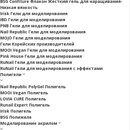
BSG Confiture Флакон Жесткий гель для наращивания-
Низкая вязкость
Irisk Гели для моделирования
IBD Гели для моделирования
PNB Гели для моделирования
Nail Republic Гели для моделирования
MOJO Гели для моделирования
Гели Корейских производителей
MOOI Vegan Гели для моделирования
Pink House Гели для моделирования
RuNail Гели для моделирования
RuNail Гели для моделирования с эффектами
Полигели
Nail Republic PolyGel Полигель
MOOI Vegan Полигель
LOVIA CURE Полигель
Runail Expert Полигель
Irisk Полигель
BSG Полижеле
Моделирование акрилом