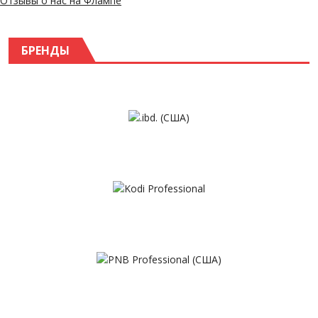
Отзывы о нас на Флампе
БРЕНДЫ