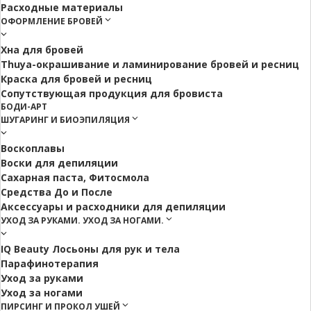
Расходные материалы
ОФОРМЛЕНИЕ БРОВЕЙ
Хна для бровей
Thuya-окрашивание и ламинирование бровей и ресниц
Краска для бровей и ресниц
Сопутствующая продукция для бровиста
БОДИ-АРТ
ШУГАРИНГ И БИОЭПИЛЯЦИЯ
Воскоплавы
Воски для депиляции
Сахарная паста, Фитосмола
Средства До и После
Аксессуары и расходники для депиляции
УХОД ЗА РУКАМИ. УХОД ЗА НОГАМИ.
IQ Beauty Лосьоны для рук и тела
Парафинотерапия
Уход за руками
Уход за ногами
ПИРСИНГ И ПРОКОЛ УШЕЙ