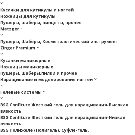
Кусачки для кутикулы и ногтей
Ножницы для кутикулы
Пушеры, шаберы, пинцеты, прочее
Metzger
Пушеры, Шаберы, Косметологический инструмент
Zinger Premium
Кусачки маникюрные
Ножницы маникюрные
Пушеры, шаберы,пилки и прочее
Наращивание и моделирование ногтей
Гелевые системы
BSG Confiture Жесткий гель для наращивания-Высокая
вязкость
BSG Confiture Жесткий гель для наращивания-Низкая
вязкость
BSG Полижеле (Полигель), Суфле-гель.