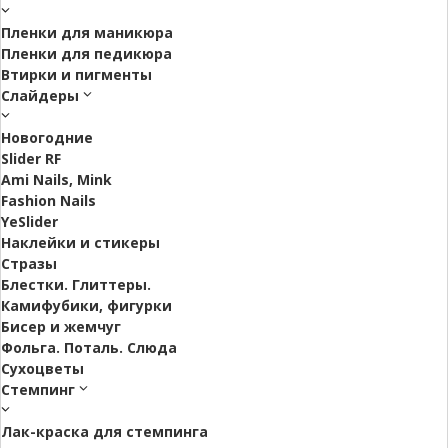
Пленки для маникюра
Пленки для педикюра
Втирки и пигменты
Слайдеры
Новогодние
Slider RF
Ami Nails, Mink
Fashion Nails
YeSlider
Наклейки и стикеры
Стразы
Блестки. Глиттеры.
Камифубики, фигурки
Бисер и жемчуг
Фольга. Поталь. Слюда
Сухоцветы
Стемпинг
Лак-краска для стемпинга