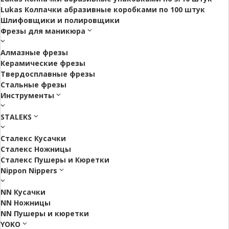
Lukas Колпачки абразивные коробками по 100 штук
Шлифовщики и полировщики
Фрезы для маникюра
Алмазные фрезы
Керамические фрезы
Твердосплавные фрезы
Стальные фрезы
Инструменты
STALEKS
Сталекс Кусачки
Сталекс Ножницы
Сталекс Пушеры и Кюретки
Nippon Nippers
NN Кусачки
NN Ножницы
NN Пушеры и кюретки
YOKO