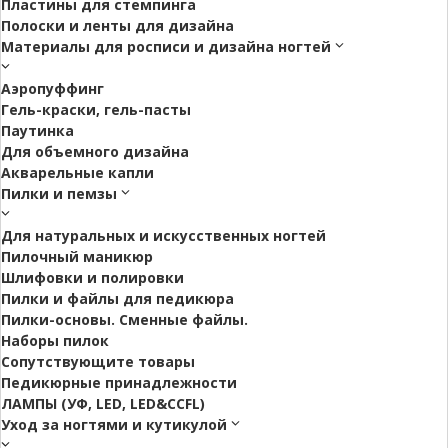
Пластины для стемпинга
Полоски и ленты для дизайна
Материалы для росписи и дизайна ногтей
Аэропуффинг
Гель-краски, гель-пасты
Паутинка
Для объемного дизайна
Акварельные капли
Пилки и пемзы
Для натуральных и искусственных ногтей
Пилочный маникюр
Шлифовки и полировки
Пилки и файлы для педикюра
Пилки-основы. Сменные файлы.
Наборы пилок
Сопутствующите товары
Педикюрные принадлежности
ЛАМПЫ (УФ, LED, LED&CCFL)
Уход за ногтями и кутикулой