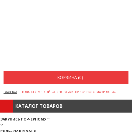
ВОПРОСЫ И ОТВЕТЫ
КАК ОФОРМИТЬ ЗАКАЗ
БРЕНДЫ
ОТЗЫВЫ
КОНТАКТЫ
КОРЗИНА (0)
ГЛАВНАЯ
ТОВАРЫ С МЕТКОЙ: «ОСНОВА ДЛЯ ПИЛОЧНОГО МАНИКЮРА»
КАТАЛОГ ТОВАРОВ
ЗАКУПИСЬ ПО-ЧЕРНОМУ
ГЕЛЬ-ЛАКИ SALE