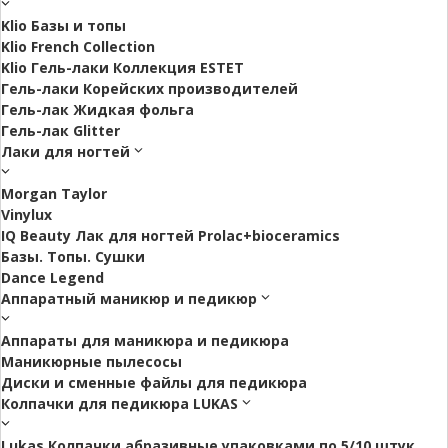
Klio Базы и топы
Klio French Collection
Klio Гель-лаки Коллекция ESTET
Гель-лаки Корейских производителей
Гель-лак Жидкая фольга
Гель-лак Glitter
Лаки для ногтей
Morgan Taylor
Vinylux
IQ Beauty Лак для ногтей Prolac+bioceramics
Базы. Топы. Сушки
Dance Legend
Аппаратный маникюр и педикюр
Аппараты для маникюра и педикюра
Маникюрные пылесосы
Диски и сменные файлы для педикюра
Колпачки для педикюра LUKAS
Lukas Колпачки абразивные упаковками по 5/10 штук