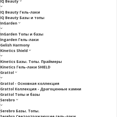
IQ Beauty
IQ Beauty Гель-лаки
IQ Beauty Базы и топы
InGarden
InGarden Топы и базы
Ingarden Гель-лаки
Gelish Harmony
Kinetics Shield
Kinetics Базы. Топы. Праймеры
Kinetics Гель-лаки SHIELD
Grattol
Grattol - Oснoвнaя коллекция
Grattol Коллекция - Драгоценные камни
Grattol Топы и базы
Serebro
Serebro Базы. Топы.
Serebro Светоотражающие гель-лаки