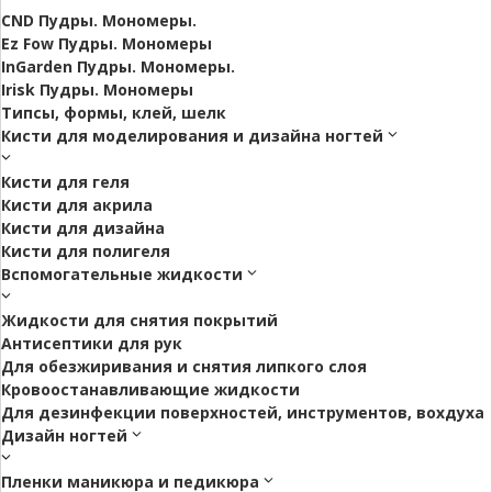
CND Пудры. Мономеры.
Ez Fow Пудры. Мономеры
InGarden Пудры. Мономеры.
Irisk Пудры. Мономеры
Типсы, формы, клей, шелк
Кисти для моделирования и дизайна ногтей
Кисти для геля
Кисти для акрила
Кисти для дизайна
Кисти для полигеля
Вспомогательные жидкости
Жидкости для снятия покрытий
Антисептики для рук
Для обезжиривания и снятия липкого слоя
Кровоостанавливающие жидкости
Для дезинфекции поверхностей, инструментов, вохдуха
Дизайн ногтей
Пленки маникюра и педикюра