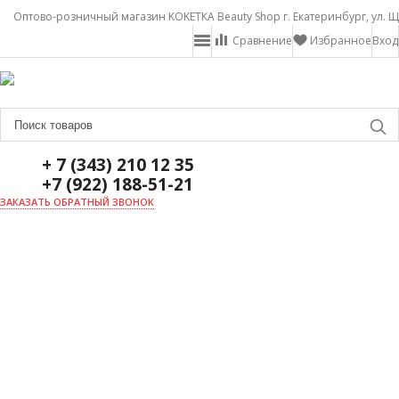
Оптово-розничный магазин KOKETKA Beauty Shop г. Екатеринбург, ул. Щ
Сравнение
Избранное
Вход
+ 7 (343) 210 12 35
+7 (922) 188-51-21
ЗАКАЗАТЬ ОБРАТНЫЙ ЗВОНОК
ГЛАВНАЯ
О НАС
НОВОСТИ
ДОСТАВКА И ОПЛАТА
АКЦИИ