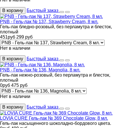
В корзину
Быстрый заказ
PNB - Гель-лак № 137, Strawberry Cream, 8 мл.
Гель-лак бледно-розовый, без перламутра и блесток,
плотный
451
руб
299
руб
Нет в наличии
В корзину
Быстрый заказ
PNB - Гель-лак № 136, Magnolia, 8 мл.
Гель-лак нежно-розовый, без перламутра и блесток,
плотный
0
руб
475
руб
Нет в наличии
В корзину
Быстрый заказ
LOVIA CURE Гель-лак № 369 Chocolate Glow, 8 мл.
Гель-лак насыщенного шоколадно-бордового цвета.