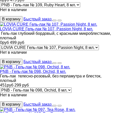
Нет в наличии
В корзину
Быстрый заказ
LOVIA CURE Гель-лак № 107, Passion Night, 8 мл.
Гель-лак глубокий бордовый, с красными микроблестками,
плотный
0
руб
499
руб
Нет в наличии
В корзину
Быстрый заказ
PNB - Гель-лак № 098, Orchid, 8 мл.
Гель-лак телесно-розовый, без перламутра и блесток,
плотный
451
руб
299
руб
Нет в наличии
В корзину
Быстрый заказ