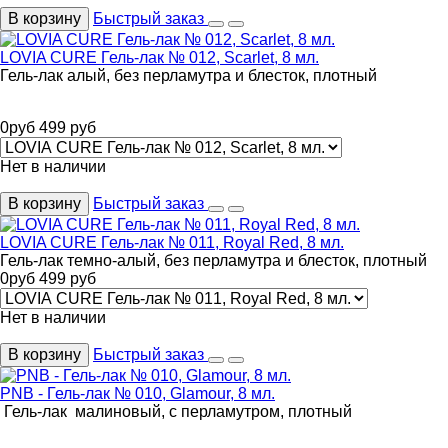
В корзину
Быстрый заказ
LOVIA CURE Гель-лак № 012, Scarlet, 8 мл.
Гель-лак алый, без перламутра и блесток, плотный
0
руб
499
руб
Нет в наличии
В корзину
Быстрый заказ
LOVIA CURE Гель-лак № 011, Royal Red, 8 мл.
Гель-лак темно-алый, без перламутра и блесток, плотный
0
руб
499
руб
Нет в наличии
В корзину
Быстрый заказ
PNB - Гель-лак № 010, Glamour, 8 мл.
Гель-лак малиновый, с перламутром, плотный