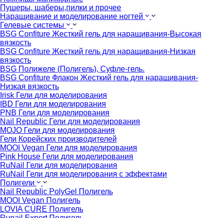
Пушеры, шаберы,пилки и прочее
Наращивание и моделирование ногтей
Гелевые системы
BSG Confiture Жесткий гель для наращивания-Высокая
вязкость
BSG Confiture Жесткий гель для наращивания-Низкая
вязкость
BSG Полижеле (Полигель), Суфле-гель.
BSG Confiture Флакон Жесткий гель для наращивания-
Низкая вязкость
Irisk Гели для моделирования
IBD Гели для моделирования
PNB Гели для моделирования
Nail Republic Гели для моделирования
MOJO Гели для моделирования
Гели Корейских производителей
MOOI Vegan Гели для моделирования
Pink House Гели для моделирования
RuNail Гели для моделирования
RuNail Гели для моделирования с эффектами
Полигели
Nail Republic PolyGel Полигель
MOOI Vegan Полигель
LOVIA CURE Полигель
Runail Expert Полигель