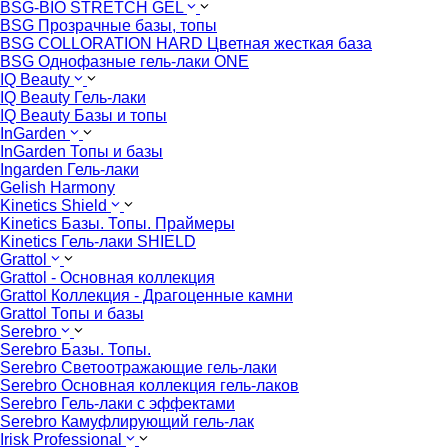
BSG-BIO STRETCH GEL
BSG Прозрачные базы, топы
BSG COLLORATION HARD Цветная жесткая база
BSG Однофазные гель-лаки ONE
IQ Beauty
IQ Beauty Гель-лаки
IQ Beauty Базы и топы
InGarden
InGarden Топы и базы
Ingarden Гель-лаки
Gelish Harmony
Kinetics Shield
Kinetics Базы. Топы. Праймеры
Kinetics Гель-лаки SHIELD
Grattol
Grattol - Oснoвнaя коллекция
Grattol Коллекция - Драгоценные камни
Grattol Топы и базы
Serebro
Serebro Базы. Топы.
Serebro Светоотражающие гель-лаки
Serebro Основная коллекция гель-лаков
Serebro Гель-лаки с эффектами
Serebro Камуфлирующий гель-лак
Irisk Professional