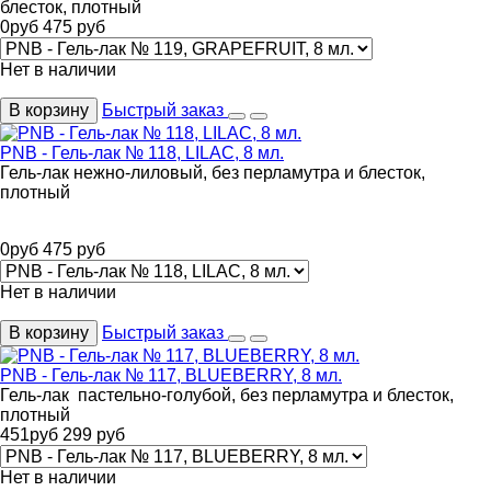
блесток, плотный
0
руб
475
руб
Нет в наличии
В корзину
Быстрый заказ
PNB - Гель-лак № 118, LILAC, 8 мл.
Гель-лак нежно-лиловый, без перламутра и блесток,
плотный
0
руб
475
руб
Нет в наличии
В корзину
Быстрый заказ
PNB - Гель-лак № 117, BLUEBERRY, 8 мл.
Гель-лак пастельно-голубой, без перламутра и блесток,
плотный
451
руб
299
руб
Нет в наличии