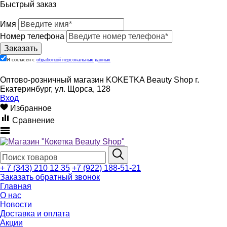
Быстрый заказ
Имя
Номер телефона
Я согласен с
обработкой персональных данных
Оптово-розничный магазин KOKETKA Beauty Shop г.
Екатеринбург, ул. Щорса, 128
Вход
Избранное
Сравнение
+ 7 (343) 210 12 35
+7 (922) 188-51-21
Заказать обратный звонок
Главная
О нас
Новости
Доставка и оплата
Акции