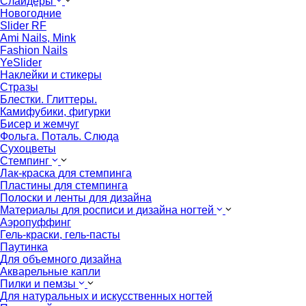
Слайдеры
Новогодние
Slider RF
Ami Nails, Mink
Fashion Nails
YeSlider
Наклейки и стикеры
Стразы
Блестки. Глиттеры.
Камифубики, фигурки
Бисер и жемчуг
Фольга. Поталь. Слюда
Сухоцветы
Стемпинг
Лак-краска для стемпинга
Пластины для стемпинга
Полоски и ленты для дизайна
Материалы для росписи и дизайна ногтей
Аэропуффинг
Гель-краски, гель-пасты
Паутинка
Для объемного дизайна
Акварельные капли
Пилки и пемзы
Для натуральных и искусственных ногтей