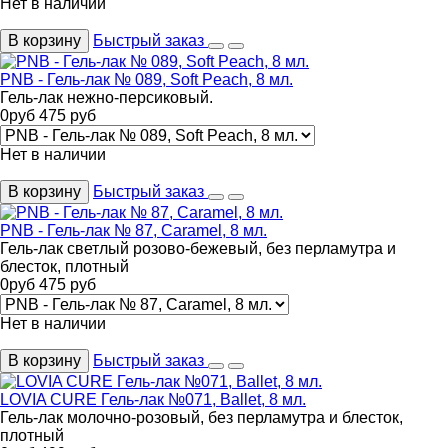
Нет в наличии
В корзину
Быстрый заказ
PNB - Гель-лак № 089, Soft Peach, 8 мл.
Гель-лак нежно-персиковый.
0
руб
475
руб
Нет в наличии
В корзину
Быстрый заказ
PNB - Гель-лак № 87, Caramel, 8 мл.
Гель-лак светлый розово-бежевый, без перламутра и
блесток, плотный
0
руб
475
руб
Нет в наличии
В корзину
Быстрый заказ
LOVIA CURE Гель-лак №071, Ballet, 8 мл.
Гель-лак молочно-розовый, без перламутра и блесток,
плотный