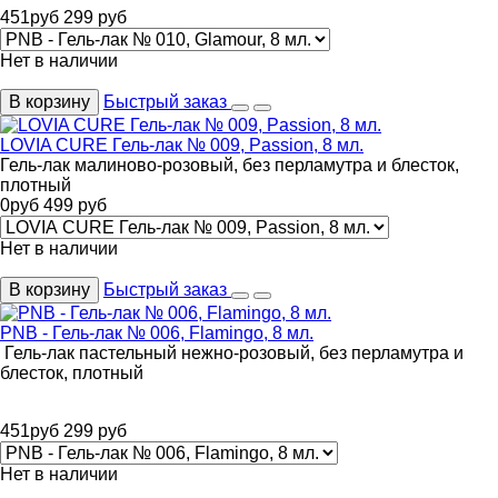
451
руб
299
руб
Нет в наличии
В корзину
Быстрый заказ
LOVIA CURE Гель-лак № 009, Passion, 8 мл.
Гель-лак малиново-розовый, без перламутра и блесток,
плотный
0
руб
499
руб
Нет в наличии
В корзину
Быстрый заказ
PNB - Гель-лак № 006, Flamingo, 8 мл.
Гель-лак пастельный нежно-розовый, без перламутра и
блесток, плотный
451
руб
299
руб
Нет в наличии