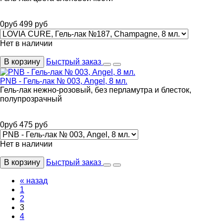
0
руб
499
руб
Нет в наличии
В корзину
Быстрый заказ
PNB - Гель-лак № 003, Angel, 8 мл.
Гель-лак нежно-розовый, без перламутра и блесток,
полупрозрачный
0
руб
475
руб
Нет в наличии
В корзину
Быстрый заказ
« назад
1
2
3
4