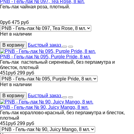
PNB - Гель-лак № 097, Tea Rose, 8 мл.
Гель-лак чайная роза, плотный.
0
руб
475
руб
Нет в наличии
В корзину
Быстрый заказ
PNB - Гель-лак № 095, Purple Pride, 8 мл.
Гель-лак пастельный сиреневый, без перламутра и
блесток, плотный
451
руб
299
руб
Нет в наличии
В корзину
Быстрый заказ
PNB - Гель-лак № 90, Juicy Mango, 8 мл.
Гель-лак кораллово-красный, без перламутра и блесток,
плотный
451
руб
299
руб