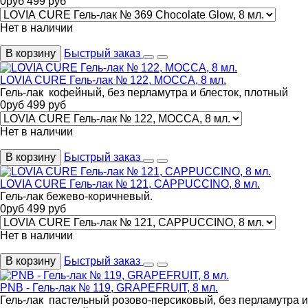
0
руб
499
руб
Нет в наличии
В корзину
Быстрый заказ
LOVIA CURE Гель-лак № 122, MOCCA, 8 мл.
Гель-лак кофейный, без перламутра и блесток, плотный
0
руб
499
руб
Нет в наличии
В корзину
Быстрый заказ
LOVIA CURE Гель-лак № 121, CAPPUCCINO, 8 мл.
Гель-лак бежево-коричневый.
0
руб
499
руб
Нет в наличии
В корзину
Быстрый заказ
PNB - Гель-лак № 119, GRAPEFRUIT, 8 мл.
Гель-лак пастельный розово-персиковый, без перламутра и