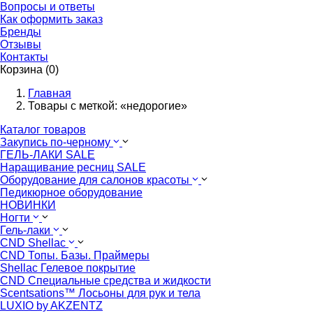
Вопросы и ответы
Как оформить заказ
Бренды
Отзывы
Контакты
Корзина (0)
Главная
Товары с меткой: «недорогие»
Каталог товаров
Закупись по-черному
ГЕЛЬ-ЛАКИ SALE
Наращивание ресниц SALE
Оборудование для салонов красоты
Педикюрное оборудование
НОВИНКИ
Ногти
Гель-лаки
CND Shellac
CND Топы. Базы. Праймеры
Shellac Гелевое покрытие
CND Специальные средства и жидкости
Scentsations™ Лосьоны для рук и тела
LUXIO by AKZENTZ