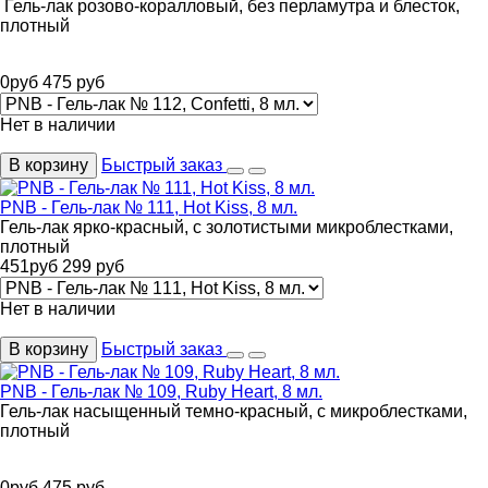
Гель-лак розово-коралловый, без перламутра и блесток,
плотный
0
руб
475
руб
Нет в наличии
В корзину
Быстрый заказ
PNB - Гель-лак № 111, Hot Kiss, 8 мл.
Гель-лак ярко-красный, с золотистыми микроблестками,
плотный
451
руб
299
руб
Нет в наличии
В корзину
Быстрый заказ
PNB - Гель-лак № 109, Ruby Heart, 8 мл.
Гель-лак насыщенный темно-красный, с микроблестками,
плотный
0
руб
475
руб