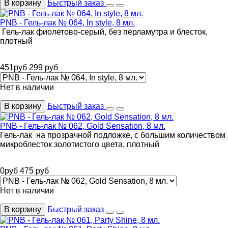
В корзину
Быстрый заказ
PNB - Гель-лак № 064, In style, 8 мл.
Гель-лак фиолетово-серый, без перламутра и блесток,
плотный
451
руб
299
руб
Нет в наличии
В корзину
Быстрый заказ
PNB - Гель-лак № 062, Gold Sensation, 8 мл.
Гель-лак на прозрачной подложке, с большим количеством
микроблесток золотистого цвета, плотный
0
руб
475
руб
Нет в наличии
В корзину
Быстрый заказ