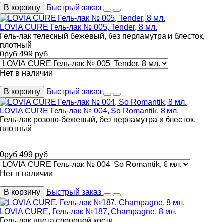
В корзину
Быстрый заказ
LOVIA CURE Гель-лак № 005, Tender, 8 мл.
Гель-лак телесный бежевый, без перламутра и блесток,
плотный
0
руб
499
руб
Нет в наличии
В корзину
Быстрый заказ
LOVIA CURE Гель-лак № 004, So Romantik, 8 мл.
Гель-лак розово-бежевый, без перламутра и блесток,
плотный
0
руб
499
руб
Нет в наличии
В корзину
Быстрый заказ
LOVIA CURE, Гель-лак №187, Champagne, 8 мл.
Гель-лак цвета слоновой кости