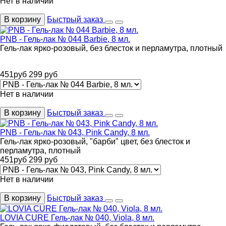
Нет в наличии
В корзину
Быстрый заказ
PNB - Гель-лак № 044 Barbie, 8 мл.
Гель-лак ярко-розовый, без блесток и перламутра, плотный
451
руб
299
руб
Нет в наличии
В корзину
Быстрый заказ
PNB - Гель-лак № 043, Pink Candy, 8 мл.
Гель-лак ярко-розовый, "барби" цвет, без блесток и
перламутра, плотный
451
руб
299
руб
Нет в наличии
В корзину
Быстрый заказ
LOVIA CURE Гель-лак № 040, Viola, 8 мл.