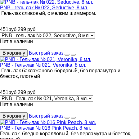
PNB - гель-лак № 022, Seductive, 8 мл.
Гель-лак сливовый, с мелким шиммером.
451
руб
299
руб
Нет в наличии
В корзину
Быстрый заказ
PNB - Гель-лак № 021, Veronika, 8 мл.
Гель-лак баклажаново-бордовый, без перламутра и
блесток, плотный
451
руб
299
руб
Нет в наличии
В корзину
Быстрый заказ
PNB - Гель-лак № 016 Pink Peach, 8 мл.
Гель-лак бледно-коралловый, без перламутра и блесток,