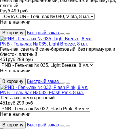
Гель-лак ярко-фиолетовый, без блесток и перламутра,
плотный
0
руб
499
руб
Нет в наличии
В корзину
Быстрый заказ
PNB - Гель-лак № 035, Light Breeze, 8 мл.
Гель-лак светлый сине-бирюзовый, без перламутра и
блесток, плотный
451
руб
299
руб
Нет в наличии
В корзину
Быстрый заказ
PNB - Гель-лак № 032, Flash Pink, 8 мл.
Гель-лак светло-розовый.
451
руб
299
руб
Нет в наличии
В корзину
Быстрый заказ