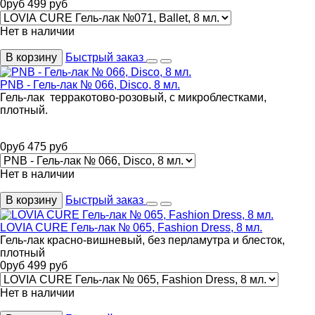
0
руб
499
руб
Нет в наличии
В корзину
Быстрый заказ
PNB - Гель-лак № 066, Disco, 8 мл.
Гель-лак терракотово-розовый, с микроблестками,
плотный.
0
руб
475
руб
Нет в наличии
В корзину
Быстрый заказ
LOVIA CURE Гель-лак № 065, Fashion Dress, 8 мл.
Гель-лак красно-вишневый, без перламутра и блесток,
плотный
0
руб
499
руб
Нет в наличии