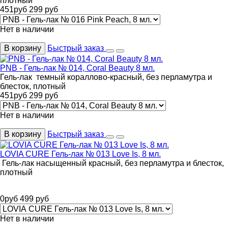
плотный
451
руб
299
руб
Нет в наличии
В корзину
Быстрый заказ
PNB - Гель-лак № 014, Coral Beauty 8 мл.
Гель-лак темный кораллово-красный, без перламутра и
блесток, плотный
451
руб
299
руб
Нет в наличии
В корзину
Быстрый заказ
LOVIA CURE Гель-лак № 013 Love Is, 8 мл.
Гель-лак насыщенный красный, без перламутра и блесток,
плотный
0
руб
499
руб
Нет в наличии