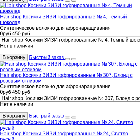
Hair shop Косички ЗИЗИ гофрированные № 4, Темный
шоколад
Синтетическое волокно для афронаращивания
0
руб
450
руб
Нет в наличии
В корзину
Быстрый заказ
Hair shop Косички ЗИЗИ гофрированные № 307, Блонд с
розовым отливом
Синтетическое волокно для афронаращивания
0
руб
450
руб
Нет в наличии
В корзину
Быстрый заказ
Hair shop Косички ЗИЗИ гофрированные № 24, Светло
русый