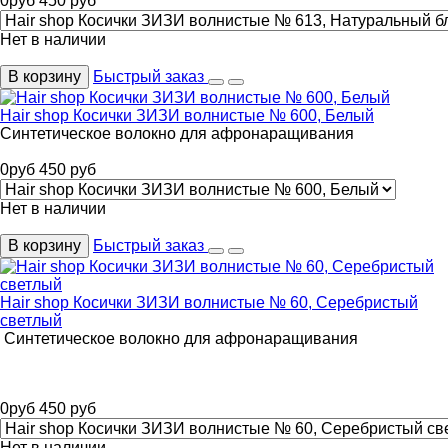
0
руб
450
руб
Нет в наличии
В корзину
Быстрый заказ
Hair shop Косички ЗИЗИ волнистые № 600, Белый
Синтетическое волокно для афронаращивания
0
руб
450
руб
Нет в наличии
В корзину
Быстрый заказ
Hair shop Косички ЗИЗИ волнистые № 60, Серебристый
светлый
Синтетическое волокно для афронаращивания
0
руб
450
руб
Нет в наличии