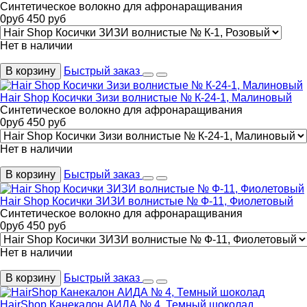
Синтетическое волокно для афронаращивания
0
руб
450
руб
Нет в наличии
В корзину
Быстрый заказ
Hair Shop Косички Зизи волнистые № К-24-1, Малиновый
Синтетическое волокно для афронаращивания
0
руб
450
руб
Нет в наличии
В корзину
Быстрый заказ
Hair Shop Косички ЗИЗИ волнистые № Ф-11, Фиолетовый
Синтетическое волокно для афронаращивания
0
руб
450
руб
Нет в наличии
В корзину
Быстрый заказ
HairShop Канекалон АИДА № 4, Темный шоколад