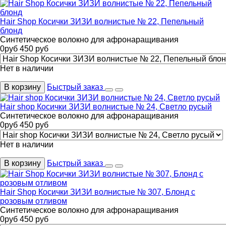
Hair Shop Косички ЗИЗИ волнистые № 22, Пепельный
блонд
Синтетическое волокно для афронаращивания
0
руб
450
руб
Нет в наличии
В корзину
Быстрый заказ
Hair shop Косички ЗИЗИ волнистые № 24, Светло русый
Синтетическое волокно для афронаращивания
0
руб
450
руб
Нет в наличии
В корзину
Быстрый заказ
Hair Shop Косички ЗИЗИ волнистые № 307, Блонд с
розовым отливом
Синтетическое волокно для афронаращивания
0
руб
450
руб