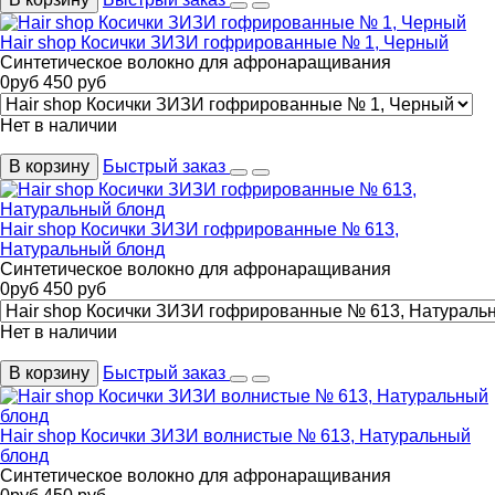
Hair shop Косички ЗИЗИ гофрированные № 1, Черный
Синтетическое волокно для афронаращивания
0
руб
450
руб
Нет в наличии
В корзину
Быстрый заказ
Hair shop Косички ЗИЗИ гофрированные № 613,
Натуральный блонд
Синтетическое волокно для афронаращивания
0
руб
450
руб
Нет в наличии
В корзину
Быстрый заказ
Hair shop Косички ЗИЗИ волнистые № 613, Натуральный
блонд
Синтетическое волокно для афронаращивания