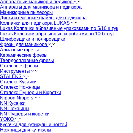
Аппаратный маникюр и педикюр
Аппараты для маникюра и педикюра
Маникюрные пылесосы
Диски и сменные файлы для педикюра
Колпачки для педикюра LUKAS
Lukas Колпачки абразивные упаковками по 5/10 штук
Lukas Колпачки абразивные коробками по 100 штук
Шлифовщики и полировщики
Фрезы для маникюра
Алмазные фрезы
Керамические фрезы
Твердосплавные фрезы
Стальные фрезы
Инструменты
STALEKS
Сталекс Кусачки
Сталекс Ножницы
Сталекс Пушеры и Кюретки
Nippon Nippers
NN Кусачки
NN Ножницы
NN Пушеры и кюретки
YOKO
Кусачки для кутикулы и ногтей
Ножницы для кутикулы