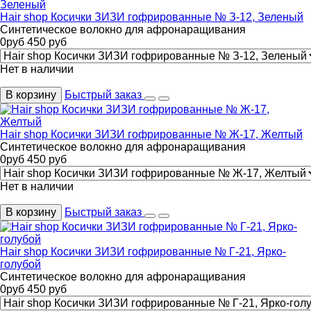
Hair shop Косички ЗИЗИ гофрированные № З-12, Зеленый
Синтетическое волокно для афронаращивания
0
руб
450
руб
Нет в наличии
В корзину
Быстрый заказ
Hair shop Косички ЗИЗИ гофрированные № Ж-17, Желтый
Синтетическое волокно для афронаращивания
0
руб
450
руб
Нет в наличии
В корзину
Быстрый заказ
Hair shop Косички ЗИЗИ гофрированные № Г-21, Ярко-
голубой
Синтетическое волокно для афронаращивания
0
руб
450
руб