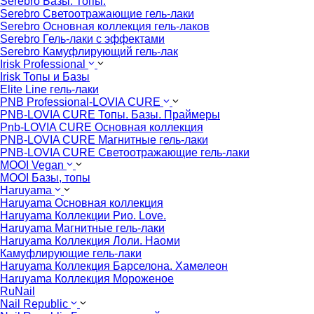
Serebro Базы. Топы.
Serebro Светоотражающие гель-лаки
Serebro Основная коллекция гель-лаков
Serebro Гель-лаки с эффектами
Serebro Камуфлирующий гель-лак
Irisk Professional
Irisk Топы и Базы
Elite Line гель-лаки
PNB Professional-LOVIA CURE
PNB-LOVIA CURE Топы. Базы. Праймеры
Pnb-LOVIA CURE Основная коллекция
PNB-LOVIA CURE Магнитные гель-лаки
PNB-LOVIA CURE Cветоотражающие гель-лаки
MOOI Vegan
MOOI Базы, топы
Haruyama
Haruyama Основная коллекция
Haruyama Коллекции Рио. Love.
Haruyama Магнитные гель-лаки
Haruyama Коллекция Лоли. Наоми
Камуфлирующие гель-лаки
Haruyama Коллекция Барселона. Хамелеон
Haruyama Коллекция Мороженое
RuNail
Nail Republic