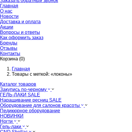
Заказать обратный звонок
Главная
О нас
Новости
Доставка и оплата
Акции
Вопросы и ответы
Как оформить заказ
Бренды
Отзывы
Контакты
Корзина (0)
Главная
Товары с меткой: «локоны»
Каталог товаров
Закупись по-черному
ГЕЛЬ-ЛАКИ SALE
Наращивание ресниц SALE
Оборудование для салонов красоты
Педикюрное оборудование
НОВИНКИ
Ногти
Гель-лаки
CND Shellac