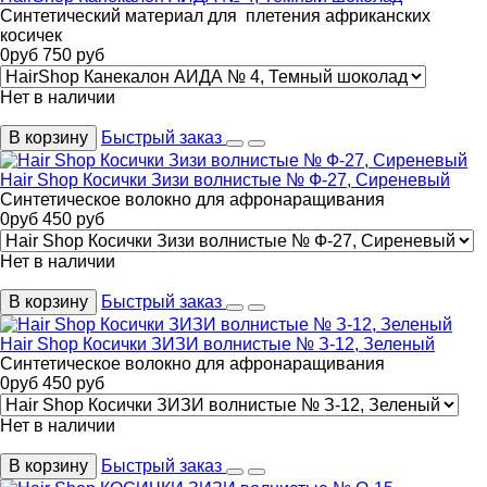
Cинтетический материал для плетения африканских
косичек
0
руб
750
руб
Нет в наличии
В корзину
Быстрый заказ
Hair Shop Косички Зизи волнистые № Ф-27, Сиреневый
Синтетическое волокно для афронаращивания
0
руб
450
руб
Нет в наличии
В корзину
Быстрый заказ
Hair Shop Косички ЗИЗИ волнистые № З-12, Зеленый
Синтетическое волокно для афронаращивания
0
руб
450
руб
Нет в наличии
В корзину
Быстрый заказ