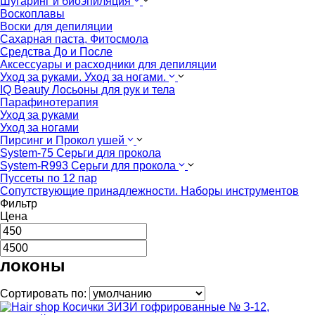
Шугаринг и биоэпиляция
Воскоплавы
Воски для депиляции
Сахарная паста, Фитосмола
Средства До и После
Аксессуары и расходники для депиляции
Уход за руками. Уход за ногами.
IQ Beauty Лосьоны для рук и тела
Парафинотерапия
Уход за руками
Уход за ногами
Пирсинг и Прокол ушей
System-75 Серьги для прокола
System-R993 Серьги для прокола
Пуссеты по 12 пар
Cопутствующие принадлежности. Наборы инструментов
Фильтр
Цена
локоны
Сортировать по: