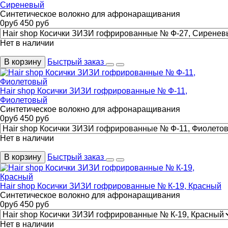
Сиреневый
Синтетическое волокно для афронаращивания
0
руб
450
руб
Нет в наличии
В корзину
Быстрый заказ
Hair shop Косички ЗИЗИ гофрированные № Ф-11,
Фиолетовый
Синтетическое волокно для афронаращивания
0
руб
450
руб
Нет в наличии
В корзину
Быстрый заказ
Hair shop Косички ЗИЗИ гофрированные № К-19, Красный
Синтетическое волокно для афронаращивания
0
руб
450
руб
Нет в наличии