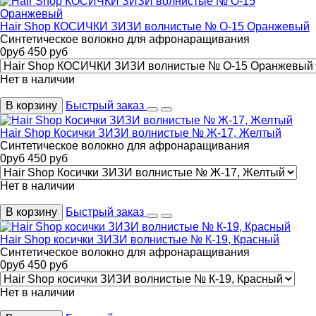
Hair Shop КОСИЧКИ ЗИЗИ волнистые № О-15 Оранжевый
Синтетическое волокно для афронаращивания
0
руб
450
руб
Нет в наличии
В корзину
Быстрый заказ
Hair Shop Косички ЗИЗИ волнистые № Ж-17, Желтый
Синтетическое волокно для афронаращивания
0
руб
450
руб
Нет в наличии
В корзину
Быстрый заказ
Hair Shop косички ЗИЗИ волнистые № К-19, Красный
Синтетическое волокно для афронаращивания
0
руб
450
руб
Нет в наличии