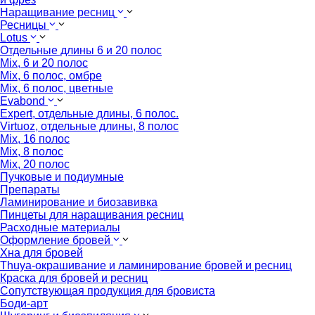
Наращивание ресниц
Ресницы
Lotus
Отдельные длины 6 и 20 полос
Mix, 6 и 20 полос
Mix, 6 полос, омбре
Mix, 6 полос, цветные
Evabond
Expert, отдельные длины, 6 полос.
Virtuoz, отдельные длины, 8 полос
Mix, 16 полос
Mix, 8 полос
Mix, 20 полос
Пучковые и подиумные
Препараты
Ламинирование и биозавивка
Пинцеты для наращивания ресниц
Расходные материалы
Оформление бровей
Хна для бровей
Thuya-окрашивание и ламинирование бровей и ресниц
Краска для бровей и ресниц
Сопутствующая продукция для бровиста
Боди-арт