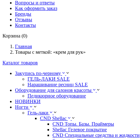
Вопросы и ответы
Как оформить заказ
Бренды
Отзывы
Контакты
Корзина (0)
Главная
Товары с меткой: «крем для рук»
Каталог товаров
Закупись по-черному
ГЕЛЬ-ЛАКИ SALE
Наращивание ресниц SALE
Оборудование для салонов красоты
Педикюрное оборудование
НОВИНКИ
Ногти
Гель-лаки
CND Shellac
CND Топы. Базы. Праймеры
Shellac Гелевое покрытие
CND Специальные средства и жидкости