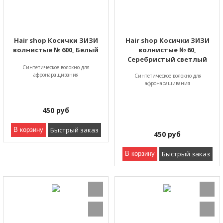
Hair shop Косички ЗИЗИ
Hair shop Косички ЗИЗИ
волнистые № 600, Белый
волнистые № 60,
Серебристый светлый
Синтетическое волокно для
афронаращивания
Синтетическое волокно для
афронаращивания
450
руб
Быстрый заказ
В корзину
450
руб
Быстрый заказ
В корзину