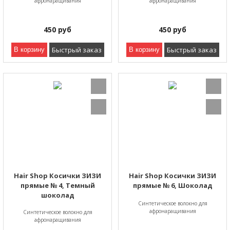
афронаращивания
афронаращивания
450
руб
450
руб
Быстрый заказ
Быстрый заказ
В корзину
В корзину
Hair Shop Косички ЗИЗИ
Hair Shop Косички ЗИЗИ
прямые № 4, Темный
прямые № 6, Шоколад
шоколад
Синтетическое волокно для
афронаращивания
Синтетическое волокно для
афронаращивания