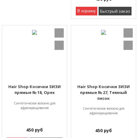
Быстрый заказ
В корзину
Hair Shop Косички ЗИЗИ
Hair Shop Косички ЗИЗИ
прямые № 18, Орех
прямые № 27, Темный
песок
Синтетическое волокно для
афронаращивания
Синтетическое волокно для
афронаращивания
450
руб
450
руб