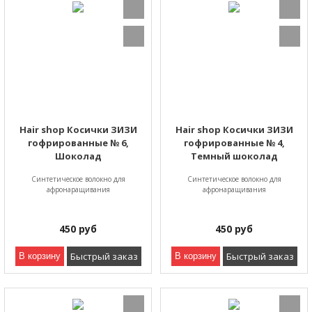
Hair shop Косички ЗИЗИ
Hair shop Косички ЗИЗИ
гофрированные № 6,
гофрированные № 4,
Шоколад
Темный шоколад
Синтетическое волокно для
Синтетическое волокно для
афронаращивания
афронаращивания
450
руб
450
руб
Быстрый заказ
Быстрый заказ
В корзину
В корзину