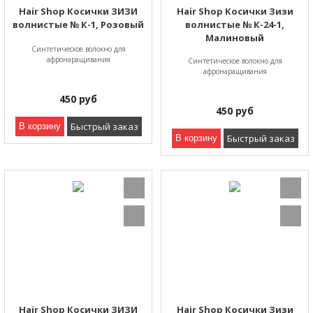
Hair Shop Косички ЗИЗИ
Hair Shop Косички Зизи
волнистые № К-1, Розовый
волнистые № К-24-1,
Малиновый
Синтетическое волокно для
афронаращивания
Синтетическое волокно для
афронаращивания
450
руб
450
руб
Быстрый заказ
В корзину
Быстрый заказ
В корзину
Hair Shop Косички ЗИЗИ
Hair Shop Косички Зизи