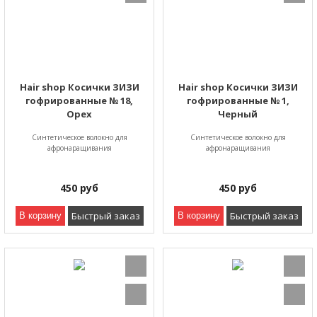
Hair shop Косички ЗИЗИ
Hair shop Косички ЗИЗИ
гофрированные № 18,
гофрированные № 1,
Орех
Черный
Синтетическое волокно для
Синтетическое волокно для
афронаращивания
афронаращивания
450
руб
450
руб
Быстрый заказ
Быстрый заказ
В корзину
В корзину