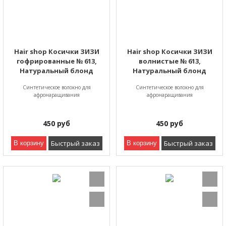
Hair shop Косички ЗИЗИ
Hair shop Косички ЗИЗИ
гофрированные № 613,
волнистые № 613,
Натуральный блонд
Натуральный блонд
Синтетическое волокно для
Синтетическое волокно для
афронаращивания
афронаращивания
450
руб
450
руб
Быстрый заказ
Быстрый заказ
В корзину
В корзину