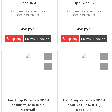
Зеленый
Оранжевый
Синтетическое волокно для
Синтетическое волокно для
афронаращивания
афронаращивания
450
руб
450
руб
Быстрый заказ
Быстрый заказ
В корзину
В корзину
Hair Shop Косички ЗИЗИ
Hair Shop косички ЗИЗИ
волнистые № Ж-17,
волнистые № К-19,
Желтый
Красный