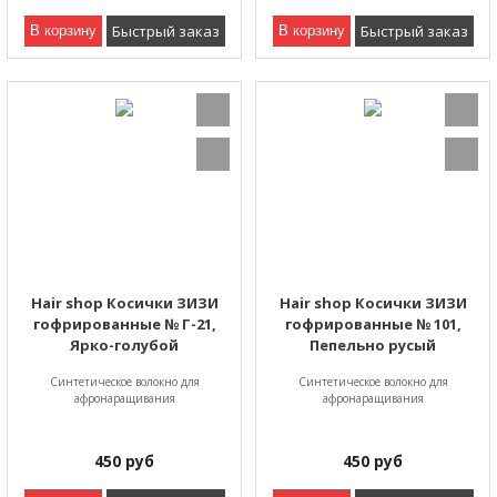
Быстрый заказ
Быстрый заказ
В корзину
В корзину
Hair shop Косички ЗИЗИ
Hair shop Косички ЗИЗИ
гофрированные № Г-21,
гофрированные № 101,
Ярко-голубой
Пепельно русый
Синтетическое волокно для
Синтетическое волокно для
афронаращивания
афронаращивания
450
руб
450
руб