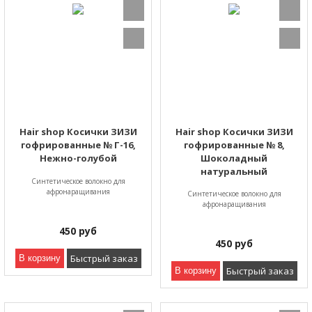
Hair shop Косички ЗИЗИ
Hair shop Косички ЗИЗИ
гофрированные № Г-16,
гофрированные № 8,
Нежно-голубой
Шоколадный
натуральный
Синтетическое волокно для
афронаращивания
Синтетическое волокно для
афронаращивания
450
руб
450
руб
Быстрый заказ
В корзину
Быстрый заказ
В корзину