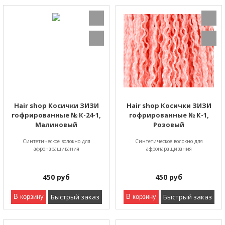
Hair shop Косички ЗИЗИ
Hair shop Косички ЗИЗИ
гофрированные № К-24-1,
гофрированные № К-1,
Малиновый
Розовый
Синтетическое волокно для
Синтетическое волокно для
афронаращивания
афронаращивания
450
руб
450
руб
Быстрый заказ
Быстрый заказ
В корзину
В корзину