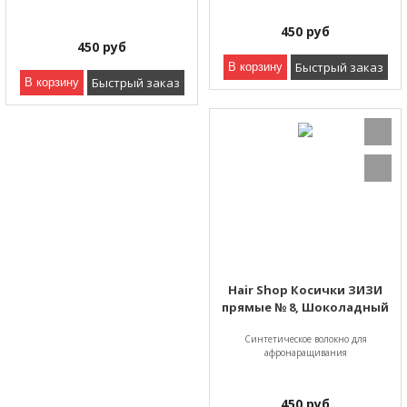
450
руб
450
руб
Быстрый заказ
В корзину
Быстрый заказ
В корзину
Hair Shop Косички ЗИЗИ
прямые № 8, Шоколадный
Синтетическое волокно для
афронаращивания
450
руб