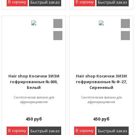
Быстрый заказ
Быстрый заказ
В корзину
В корзину
Hair shop Косички ЗИЗИ
Hair shop Косички ЗИЗИ
гофрированные № 600,
гофрированные № Ф-27,
Белый
Сиреневый
Синтетическое волокно для
Синтетическое волокно для
афронаращивания
афронаращивания
450
руб
450
руб
Быстрый заказ
Быстрый заказ
В корзину
В корзину