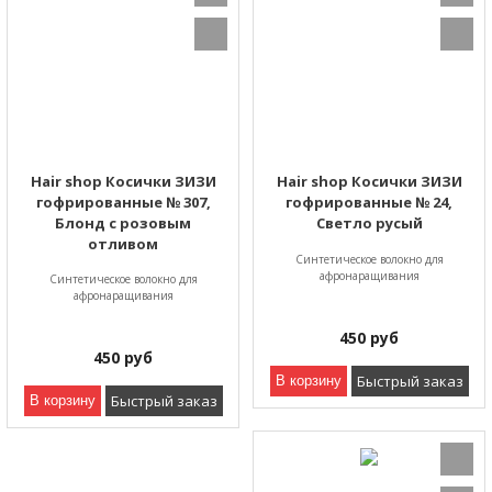
Hair shop Косички ЗИЗИ
Hair shop Косички ЗИЗИ
гофрированные № 307,
гофрированные № 24,
Блонд с розовым
Светло русый
отливом
Синтетическое волокно для
афронаращивания
Синтетическое волокно для
афронаращивания
450
руб
450
руб
Быстрый заказ
В корзину
Быстрый заказ
В корзину