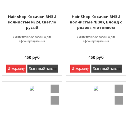
Hair shop Косички ЗИЗИ
Hair Shop Косички ЗИЗИ
волнистые № 24, Светло
волнистые № 307, Блонд с
русый
розовым отливом
Синтетическое волокно для
Синтетическое волокно для
афронаращивания
афронаращивания
450
руб
450
руб
Быстрый заказ
Быстрый заказ
В корзину
В корзину