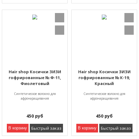
Hair shop Косички ЗИЗИ
Hair shop Косички ЗИЗИ
гофрированные № Ф-11,
гофрированные № К-19,
Фиолетовый
Красный
Синтетическое волокно для
Синтетическое волокно для
афронаращивания
афронаращивания
450
руб
450
руб
Быстрый заказ
Быстрый заказ
В корзину
В корзину