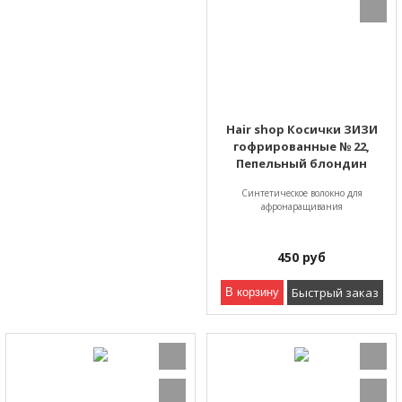
Hair shop Косички ЗИЗИ
гофрированные № 22,
Пепельный блондин
Синтетическое волокно для
афронаращивания
450
руб
Быстрый заказ
В корзину