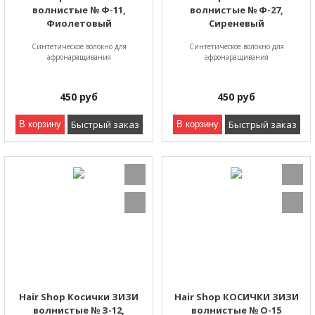
волнистые № Ф-11,
волнистые № Ф-27,
Фиолетовый
Сиреневый
Синтетическое волокно для
Синтетическое волокно для
афронаращивания
афронаращивания
450
руб
450
руб
Быстрый заказ
Быстрый заказ
В корзину
В корзину
Hair Shop Косички ЗИЗИ
Hair Shop КОСИЧКИ ЗИЗИ
волнистые № З-12,
волнистые № О-15