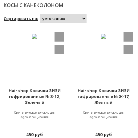
КОСЫ С КАНЕКОЛОНОМ
Сортировать по:
Hair shop Косички ЗИЗИ
Hair shop Косички ЗИЗИ
гофрированные № З-12,
гофрированные № Ж-17,
Зеленый
Желтый
Синтетическое волокно для
Синтетическое волокно для
афронаращивания
афронаращивания
450
руб
450
руб