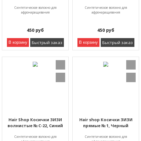
Синтетическое волокно для
Синтетическое волокно для
афронаращивания
афронаращивания
450
руб
450
руб
Быстрый заказ
Быстрый заказ
В корзину
В корзину
Hair Shop Косички ЗИЗИ
Hair shop Косички ЗИЗИ
волнистые № С-22, Синий
прямые № 1, Черный
Синтетическое волокно для
Синтетическое волокно для