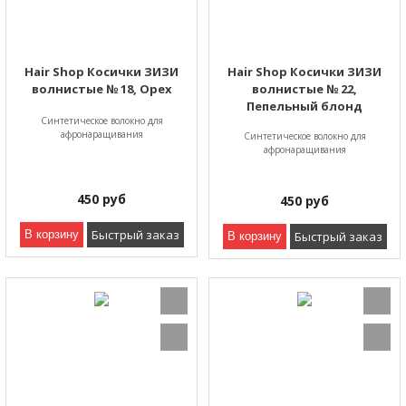
Hair Shop Косички ЗИЗИ
Hair Shop Косички ЗИЗИ
волнистые № 18, Орех
волнистые № 22,
Пепельный блонд
Синтетическое волокно для
афронаращивания
Синтетическое волокно для
афронаращивания
450
руб
450
руб
Быстрый заказ
В корзину
Быстрый заказ
В корзину