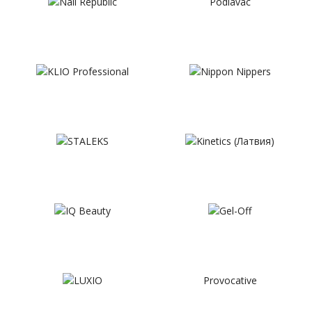
Podiavac
Provocative