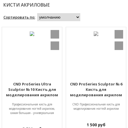
КИСТИ АКРИЛОВЫЕ
Сортировать по:
CND ProSeries Ultra
CND ProSeries Sculptor № 6
Sculptor № 10 Кисть для
Кисть для
моделирования акрилом
моделирования акрилом
Профессиональная кисть для
CND Профессиональная кисть для
моделирования ногтей акрилом,
моделирования ногтей акрилом
самая большая - универсальная
1 500
руб