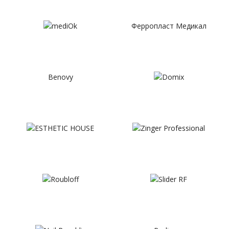
Ферропласт Медикал
Benovy