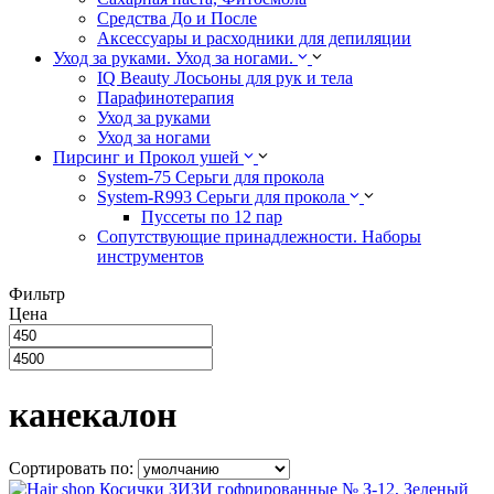
Средства До и После
Аксессуары и расходники для депиляции
Уход за руками. Уход за ногами.
IQ Beauty Лосьоны для рук и тела
Парафинотерапия
Уход за руками
Уход за ногами
Пирсинг и Прокол ушей
System-75 Серьги для прокола
System-R993 Серьги для прокола
Пуссеты по 12 пар
Cопутствующие принадлежности. Наборы
инструментов
Фильтр
Цена
канекалон
Сортировать по: