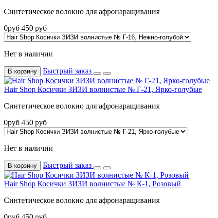
Синтетическое волокно для афронаращивания
0
руб
450
руб
Нет в наличии
Быстрый заказ
В корзину
Hair Shop Косички ЗИЗИ волнистые № Г-21, Ярко-голубые
Синтетическое волокно для афронаращивания
0
руб
450
руб
Нет в наличии
Быстрый заказ
В корзину
Hair Shop Косички ЗИЗИ волнистые № К-1, Розовый
Синтетическое волокно для афронаращивания
0
руб
450
руб