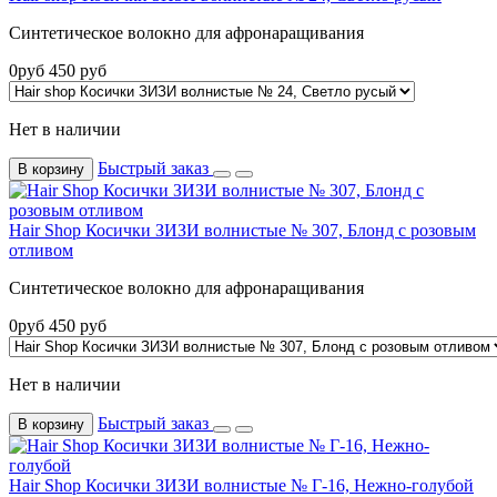
Синтетическое волокно для афронаращивания
0
руб
450
руб
Нет в наличии
Быстрый заказ
В корзину
Hair Shop Косички ЗИЗИ волнистые № 307, Блонд с розовым
отливом
Синтетическое волокно для афронаращивания
0
руб
450
руб
Нет в наличии
Быстрый заказ
В корзину
Hair Shop Косички ЗИЗИ волнистые № Г-16, Нежно-голубой