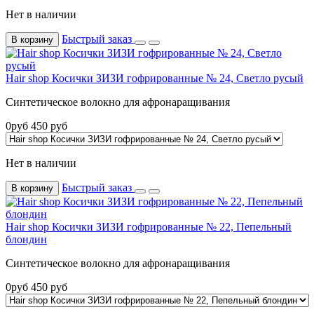
Нет в наличии
Быстрый заказ
В корзину
Hair shop Косички ЗИЗИ гофрированные № 24, Светло русый
Синтетическое волокно для афронаращивания
0
руб
450
руб
Нет в наличии
Быстрый заказ
В корзину
Hair shop Косички ЗИЗИ гофрированные № 22, Пепельный
блондин
Синтетическое волокно для афронаращивания
0
руб
450
руб