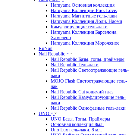
Haruyama Основная коллекция
Haruyama Коллекции Рио. Love.
Haruyama Магнитные гель-лаки
Haruyama Коллекция Лоли. Наоми
Камуфлирующие гель-лаки
Haruyama Коллекция Барселона.
Хамелеон
Haruyama Коллекция Мороженое
RuNail
Nail Republic
Nail Republic Базы, топы, праймеры
Nail Republic Гель-лаки
Nail Republic Светоотражающие гель-
лаки
MOJO Flash Светоотражающие гель-
лак
Nail Republic Cat кошачий глаз
Nail Republic Камуфлирующие гель-
лаки
Nail Republic Однофазные гель-лаки
UNO
UNO Базы. Топы. Праймеры
Основная коллекция 8мл.
Uno Lux гель-лаки, 8 мл.