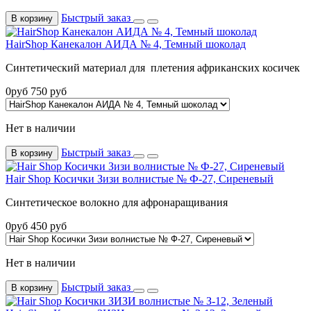
Быстрый заказ
В корзину
HairShop Канекалон АИДА № 4, Темный шоколад
Cинтетический материал для плетения африканских косичек
0
руб
750
руб
Нет в наличии
Быстрый заказ
В корзину
Hair Shop Косички Зизи волнистые № Ф-27, Сиреневый
Синтетическое волокно для афронаращивания
0
руб
450
руб
Нет в наличии
Быстрый заказ
В корзину