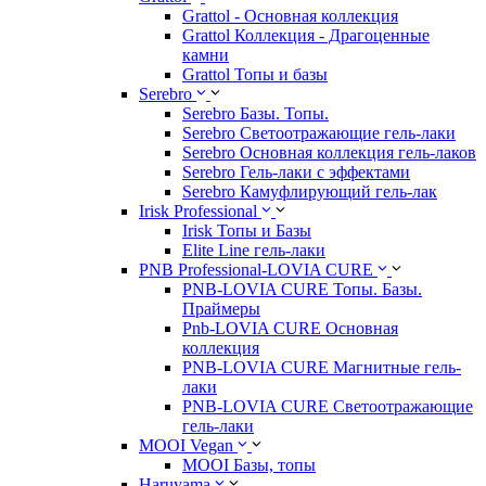
Grattol - Oснoвнaя коллекция
Grattol Коллекция - Драгоценные
камни
Grattol Топы и базы
Serebro
Serebro Базы. Топы.
Serebro Светоотражающие гель-лаки
Serebro Основная коллекция гель-лаков
Serebro Гель-лаки с эффектами
Serebro Камуфлирующий гель-лак
Irisk Professional
Irisk Топы и Базы
Elite Line гель-лаки
PNB Professional-LOVIA CURE
PNB-LOVIA CURE Топы. Базы.
Праймеры
Pnb-LOVIA CURE Основная
коллекция
PNB-LOVIA CURE Магнитные гель-
лаки
PNB-LOVIA CURE Cветоотражающие
гель-лаки
MOOI Vegan
MOOI Базы, топы
Haruyama