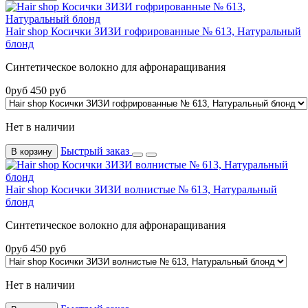
Hair shop Косички ЗИЗИ гофрированные № 613, Натуральный
блонд
Синтетическое волокно для афронаращивания
0
руб
450
руб
Нет в наличии
Быстрый заказ
В корзину
Hair shop Косички ЗИЗИ волнистые № 613, Натуральный
блонд
Синтетическое волокно для афронаращивания
0
руб
450
руб
Нет в наличии