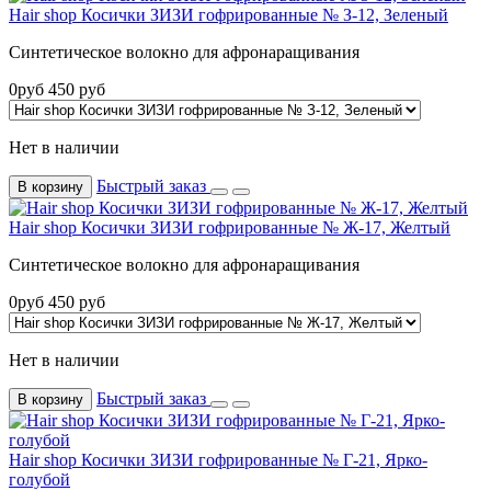
Hair shop Косички ЗИЗИ гофрированные № З-12, Зеленый
Синтетическое волокно для афронаращивания
0
руб
450
руб
Нет в наличии
Быстрый заказ
В корзину
Hair shop Косички ЗИЗИ гофрированные № Ж-17, Желтый
Синтетическое волокно для афронаращивания
0
руб
450
руб
Нет в наличии
Быстрый заказ
В корзину
Hair shop Косички ЗИЗИ гофрированные № Г-21, Ярко-
голубой