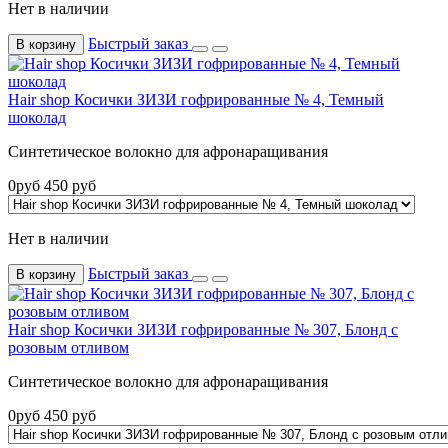
Нет в наличии
Быстрый заказ
В корзину
Hair shop Косички ЗИЗИ гофрированные № 4, Темный
шоколад
Синтетическое волокно для афронаращивания
0
руб
450
руб
Нет в наличии
Быстрый заказ
В корзину
Hair shop Косички ЗИЗИ гофрированные № 307, Блонд с
розовым отливом
Синтетическое волокно для афронаращивания
0
руб
450
руб