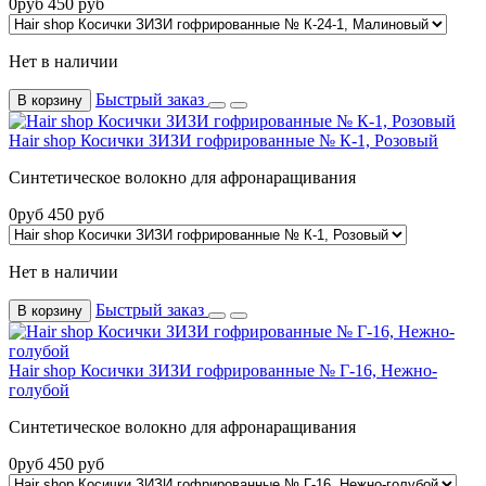
0
руб
450
руб
Нет в наличии
Быстрый заказ
В корзину
Hair shop Косички ЗИЗИ гофрированные № К-1, Розовый
Синтетическое волокно для афронаращивания
0
руб
450
руб
Нет в наличии
Быстрый заказ
В корзину
Hair shop Косички ЗИЗИ гофрированные № Г-16, Нежно-
голубой
Синтетическое волокно для афронаращивания
0
руб
450
руб