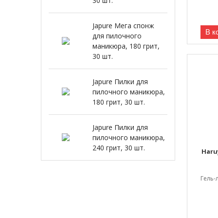
30 шт.
Japure Мега спонж
В к
для пилочного
маникюра, 180 грит,
30 шт.
Japure Пилки для
пилочного маникюра,
180 грит, 30 шт.
Japure Пилки для
пилочного маникюра,
240 грит, 30 шт.
Haru
Гель-