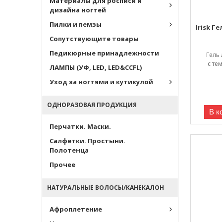
Материалы для росписи и
дизайна ногтей
Пилки и пемзы
Irisk Г
Сопутствующите товары
Педикюрные принадлежности
Гель
с те
ЛАМПЫ (УФ, LED, LED&CCFL)
Уход за ногтями и кутикулой
ОДНОРАЗОВАЯ ПРОДУКЦИЯ
В к
Перчатки. Маски.
Салфетки. Простыни.
Полотенца
Прочее
НАТУРАЛЬНЫЕ ВОЛОСЫ/КАНЕКАЛОН
Афроплетение