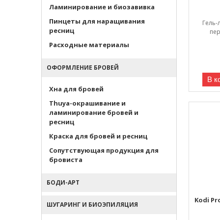
Ламинирование и биозавивка
Пинцеты для наращивания
Гель-
ресниц
пер
Расходные материалы
ОФОРМЛЕНИЕ БРОВЕЙ
В к
Хна для бровей
Thuya-окрашивание и
ламинирование бровей и
ресниц
Краска для бровей и ресниц
Сопутствующая продукция для
бровиста
БОДИ-АРТ
Kodi Pr
ШУГАРИНГ И БИОЭПИЛЯЦИЯ