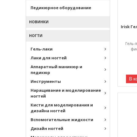
Педикюрное оборудование
НОВИНКИ
Irisk Г
НОГТИ
Гель-
Гель-лаки
фи
Лаки для ногтей
Аппаратный маникюр и
педикюр
В к
Инструменты
Наращивание и моделирование
ногтей
Кисти для моделирования и
дизайна ногтей
Вспомогательные жидкости
Дизайн ногтей