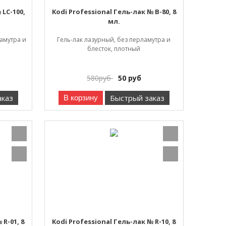
 LC-100,
Kodi Professional Гель-лак № B-80, 8
мл.
ламутра и
Гель-лак лазурный, без перламутра и
блесток, плотный
580
руб
50
руб
аказ
Быстрый заказ
В корзину
 R-01, 8
Kodi Professional Гель-лак № R-10, 8