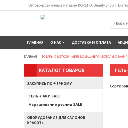
Оптово-розничный магазин KOKETKA Beauty Shop г. Екатер
ГЛАВНАЯ
О НАС
ДОСТАВКА И ОПЛАТА
АКЦ
ГЛАВНАЯ
ТОВАРЫ С МЕТКОЙ: «ДЛЯ ДОМАШНЕГО ИСПОЛЬЗОВАНИЯ
КАТАЛОГ ТОВАРОВ
ГЕЛЬ
ЗАКУПИСЬ ПО-ЧЕРНОМУ
Сортиров
ГЕЛЬ-ЛАКИ SALE
Наращивание ресниц SALE
ОБОРУДОВАНИЕ ДЛЯ САЛОНОВ
КРАСОТЫ