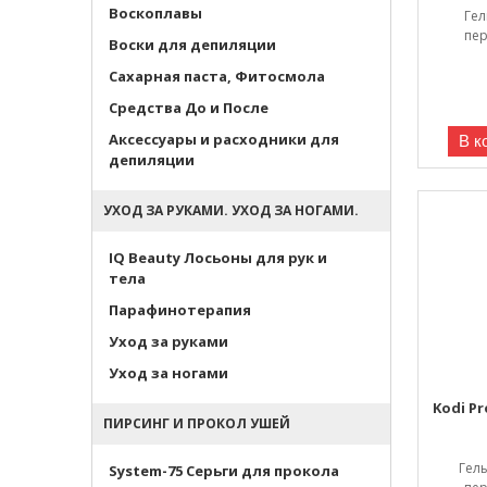
Воскоплавы
Гел
пер
Воски для депиляции
Сахарная паста, Фитосмола
Средства До и После
Аксессуары и расходники для
В к
депиляции
УХОД ЗА РУКАМИ. УХОД ЗА НОГАМИ.
IQ Beauty Лосьоны для рук и
тела
Парафинотерапия
Уход за руками
Уход за ногами
Kodi Pr
ПИРСИНГ И ПРОКОЛ УШЕЙ
Гел
System-75 Серьги для прокола