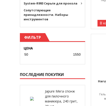
пер
System-R993 Серьги для прокола
Cопутствующие
принадлежности. Наборы
инструментов
В к
ФИЛЬТР
ЦЕНА
ПОСЛЕДНИЕ ПОКУПКИ
Haru
Japure Мега спонж
Гель
для пилочного
м
маникюра, 240 грит,