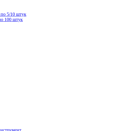
по 5/10 штук
по 100 штук
инструмент