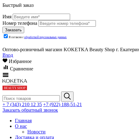
Быстрый заказ
Имя
Номер телефона
Я согласен с
обработкой персональных данных
Оптово-розничный магазин KOKETKA Beauty Shop г. Екатеринб
Вход
Избранное
Сравнение
+ 7 (343) 210 12 35
+7 (922) 188-51-21
Заказать обратный звонок
Главная
О нас
Новости
Доставка и оплата