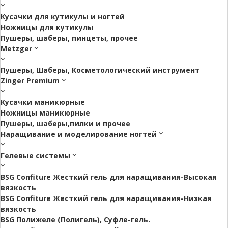
Кусачки для кутикулы и ногтей
Ножницы для кутикулы
Пушеры, шаберы, пинцеты, прочее
Metzger
Пушеры, Шаберы, Косметологический инструмент
Zinger Premium
Кусачки маникюрные
Ножницы маникюрные
Пушеры, шаберы,пилки и прочее
Наращивание и моделирование ногтей
Гелевые системы
BSG Confiture Жесткий гель для наращивания-Высокая
вязкость
BSG Confiture Жесткий гель для наращивания-Низкая
вязкость
BSG Полижеле (Полигель), Суфле-гель.