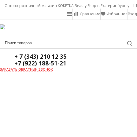
Оптово-розничный магазин KOKETKA Beauty Shop г. Екатеринбург, ул. Щ
Сравнение
Избранное
Вход
+ 7 (343) 210 12 35
+7 (922) 188-51-21
ЗАКАЗАТЬ ОБРАТНЫЙ ЗВОНОК
ГЛАВНАЯ
О НАС
НОВОСТИ
ДОСТАВКА И ОПЛАТА
АКЦИИ