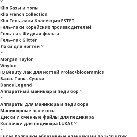
Klio Базы и топы
Klio French Collection
Klio Гель-лаки Коллекция ESTET
Гель-лаки Корейских производителей
Гель-лак Жидкая фольга
Гель-лак Glitter
Лаки для ногтей
Morgan Taylor
Vinylux
IQ Beauty Лак для ногтей Prolac+bioceramics
Базы. Топы. Сушки
Dance Legend
Аппаратный маникюр и педикюр
Аппараты для маникюра и педикюра
Маникюрные пылесосы
Диски и сменные файлы для педикюра
Колпачки для педикюра LUKAS
Lukas Колпачки абразивные упаковками по 5/10 штук