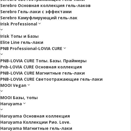
Serebro Основная коллекция гель-лаков
Serebro Гель-лаки с эффектами
Serebro Камуфлирующий гель-лак
Irisk Professional
Irisk Топы и Базы
Elite Line гель-лаки
PNB Professional-LOVIA CURE
PNB-LOVIA CURE Топы. Базы. Праймеры
Pnb-LOVIA CURE Основная коллекция
PNB-LOVIA CURE Магнитные гель-лаки
PNB-LOVIA CURE Cветоотражающие гель-лаки
MOOI Vegan
MOOI Базы, топы
Haruyama
Haruyama Основная коллекция
Haruyama Коллекции Рио. Love.
Haruyama Магнитные гель-лаки