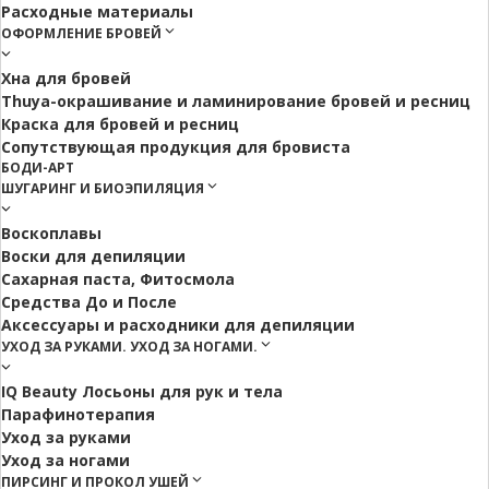
Расходные материалы
ОФОРМЛЕНИЕ БРОВЕЙ
Хна для бровей
Thuya-окрашивание и ламинирование бровей и ресниц
Краска для бровей и ресниц
Сопутствующая продукция для бровиста
БОДИ-АРТ
ШУГАРИНГ И БИОЭПИЛЯЦИЯ
Воскоплавы
Воски для депиляции
Сахарная паста, Фитосмола
Средства До и После
Аксессуары и расходники для депиляции
УХОД ЗА РУКАМИ. УХОД ЗА НОГАМИ.
IQ Beauty Лосьоны для рук и тела
Парафинотерапия
Уход за руками
Уход за ногами
ПИРСИНГ И ПРОКОЛ УШЕЙ