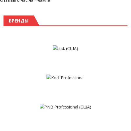
Отзывы о нас на Флампе
БРЕНДЫ