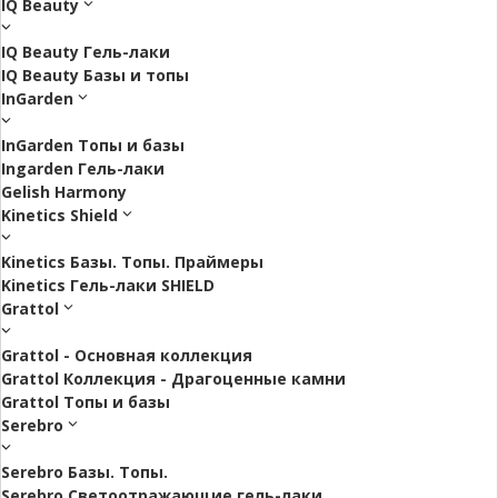
IQ Beauty
IQ Beauty Гель-лаки
IQ Beauty Базы и топы
InGarden
InGarden Топы и базы
Ingarden Гель-лаки
Gelish Harmony
Kinetics Shield
Kinetics Базы. Топы. Праймеры
Kinetics Гель-лаки SHIELD
Grattol
Grattol - Oснoвнaя коллекция
Grattol Коллекция - Драгоценные камни
Grattol Топы и базы
Serebro
Serebro Базы. Топы.
Serebro Светоотражающие гель-лаки