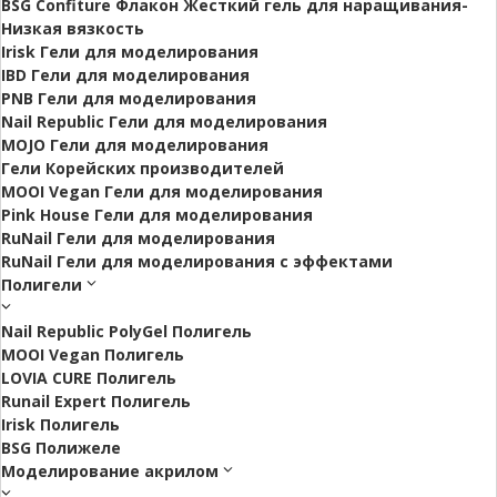
BSG Confiture Флакон Жесткий гель для наращивания-
Низкая вязкость
Irisk Гели для моделирования
IBD Гели для моделирования
PNB Гели для моделирования
Nail Republic Гели для моделирования
MOJO Гели для моделирования
Гели Корейских производителей
MOOI Vegan Гели для моделирования
Pink House Гели для моделирования
RuNail Гели для моделирования
RuNail Гели для моделирования с эффектами
Полигели
Nail Republic PolyGel Полигель
MOOI Vegan Полигель
LOVIA CURE Полигель
Runail Expert Полигель
Irisk Полигель
BSG Полижеле
Моделирование акрилом