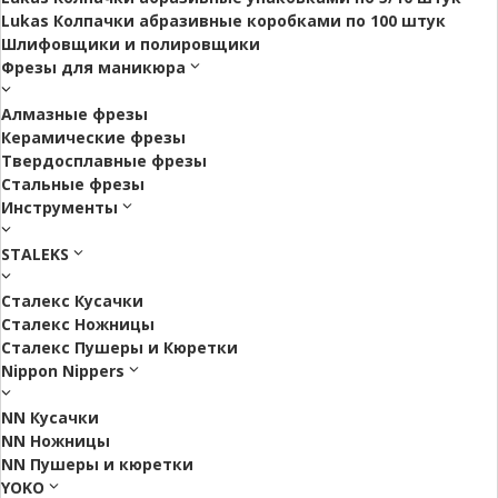
Lukas Колпачки абразивные коробками по 100 штук
Шлифовщики и полировщики
Фрезы для маникюра
Алмазные фрезы
Керамические фрезы
Твердосплавные фрезы
Стальные фрезы
Инструменты
STALEKS
Сталекс Кусачки
Сталекс Ножницы
Сталекс Пушеры и Кюретки
Nippon Nippers
NN Кусачки
NN Ножницы
NN Пушеры и кюретки
YOKO