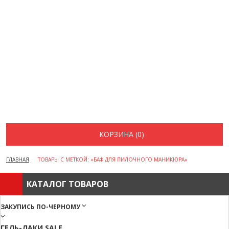
ВОПРОСЫ И ОТВЕТЫ
КАК ОФОРМИТЬ ЗАКАЗ
БРЕНДЫ
ОТЗЫВЫ
КОНТАКТЫ
КОРЗИНА (0)
ГЛАВНАЯ
ТОВАРЫ С МЕТКОЙ: «БАФ ДЛЯ ПИЛОЧНОГО МАНИКЮРА»
КАТАЛОГ ТОВАРОВ
ЗАКУПИСЬ ПО-ЧЕРНОМУ
ГЕЛЬ-ЛАКИ SALE