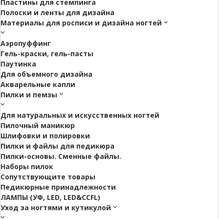
Пластины для стемпинга
Полоски и ленты для дизайна
Материалы для росписи и дизайна ногтей
Аэропуффинг
Гель-краски, гель-пасты
Паутинка
Для объемного дизайна
Акварельные капли
Пилки и пемзы
Для натуральных и искусственных ногтей
Пилочный маникюр
Шлифовки и полировки
Пилки и файлы для педикюра
Пилки-основы. Сменные файлы.
Наборы пилок
Сопутствующите товары
Педикюрные принадлежности
ЛАМПЫ (УФ, LED, LED&CCFL)
Уход за ногтями и кутикулой