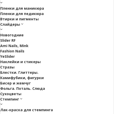
Пленки для маникюра
Пленки для педикюра
Втирки и пигменты
Слайдеры
Новогодние
Slider RF
Ami Nails, Mink
Fashion Nails
YeSlider
Наклейки и стикеры
Стразы
Блестки. Глиттеры.
Камифубики, фигурки
Бисер и жемчуг
Фольга. Поталь. Слюда
Сухоцветы
Стемпинг
Лак-краска для стемпинга