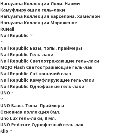
Haruyama Коллекция Лоли. Наоми
Камуфлирующие гель-лаки
Haruyama Коллекция Барселона. Хамелеон
Haruyama Коллекция Мороженое
RuNail
Nail Republic
Nail Republic Базы, топы, праймеры
Nail Republic Гель-лаки
Nail Republic Светоотражающие гель-лаки
MOJO Flash Светоотражающие гель-лак
Nail Republic Cat кошачий глаз
Nail Republic Камуфлирующие гель-лаки
Nail Republic Однофазные гель-лаки
UNO
UNO Базы. Топы. Праймеры
Основная коллекция 8мл.
Uno Lux гель-лаки, 8 мл.
UNO Pedicure Однофазный гель-лак
Klio