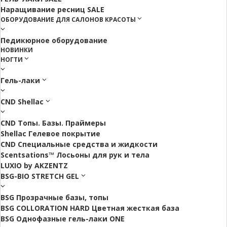
Наращивание ресниц SALE
ОБОРУДОВАНИЕ ДЛЯ САЛОНОВ КРАСОТЫ
Педикюрное оборудование
НОВИНКИ
НОГТИ
Гель-лаки
CND Shellac
CND Топы. Базы. Праймеры
Shellac Гелевое покрытие
CND Специальные средства и жидкости
Scentsations™ Лосьоны для рук и тела
LUXIO by AKZENTZ
BSG-BIO STRETCH GEL
BSG Прозрачные базы, топы
BSG COLLORATION HARD Цветная жесткая база
BSG Однофазные гель-лаки ONE