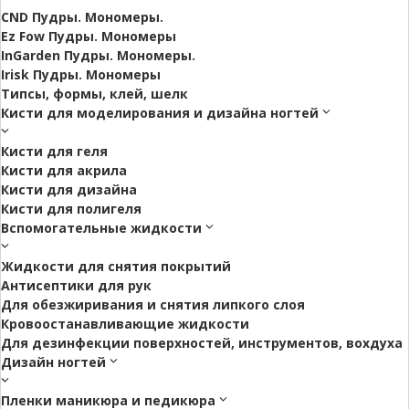
CND Пудры. Мономеры.
Ez Fow Пудры. Мономеры
InGarden Пудры. Мономеры.
Irisk Пудры. Мономеры
Типсы, формы, клей, шелк
Кисти для моделирования и дизайна ногтей
Кисти для геля
Кисти для акрила
Кисти для дизайна
Кисти для полигеля
Вспомогательные жидкости
Жидкости для снятия покрытий
Антисептики для рук
Для обезжиривания и снятия липкого слоя
Кровоостанавливающие жидкости
Для дезинфекции поверхностей, инструментов, вохдуха
Дизайн ногтей
Пленки маникюра и педикюра