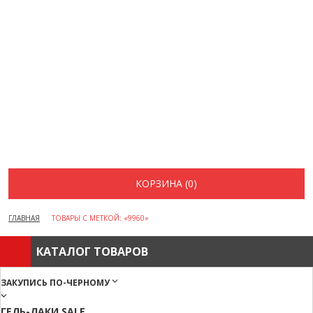
ВОПРОСЫ И ОТВЕТЫ
КАК ОФОРМИТЬ ЗАКАЗ
БРЕНДЫ
ОТЗЫВЫ
КОНТАКТЫ
КОРЗИНА (0)
ГЛАВНАЯ
ТОВАРЫ С МЕТКОЙ: «9960»
КАТАЛОГ ТОВАРОВ
ЗАКУПИСЬ ПО-ЧЕРНОМУ
ГЕЛЬ-ЛАКИ SALE