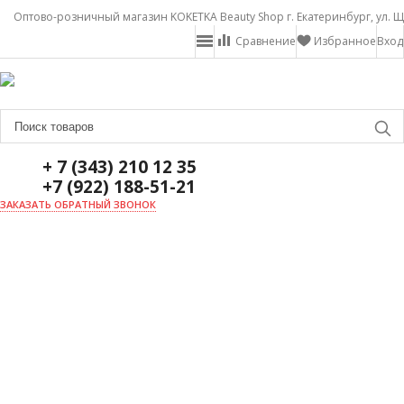
Оптово-розничный магазин KOKETKA Beauty Shop г. Екатеринбург, ул. Щ
Сравнение
Избранное
Вход
+ 7 (343) 210 12 35
+7 (922) 188-51-21
ЗАКАЗАТЬ ОБРАТНЫЙ ЗВОНОК
ГЛАВНАЯ
О НАС
НОВОСТИ
ДОСТАВКА И ОПЛАТА
АКЦИИ