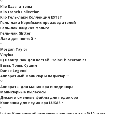
Klio Базы и топы
Klio French Collection
Klio Гель-лаки Коллекция ESTET
Гель-лаки Корейских производителей
Гель-лак Жидкая фольга
Гель-лак Glitter
Лаки для ногтей
Morgan Taylor
Vinylux
IQ Beauty Лак для ногтей Prolac+bioceramics
Базы. Топы. Сушки
Dance Legend
Аппаратный маникюр и педикюр
Аппараты для маникюра и педикюра
Маникюрные пылесосы
Диски и сменные файлы для педикюра
Колпачки для педикюра LUKAS
Lukas Колпачки абразивные упаковками по 5/10 штук