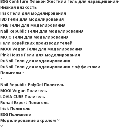
BSG Confiture Флакон Жесткий гель для наращивания-
Низкая вязкость
Irisk Гели для моделирования
IBD Гели для моделирования
PNB Гели для моделирования
Nail Republic Гели для моделирования
MOJO Гели для моделирования
Гели Корейских производителей
MOOI Vegan Гели для моделирования
Pink House Гели для моделирования
RuNail Гели для моделирования
RuNail Гели для моделирования с эффектами
Полигели
Nail Republic PolyGel Полигель
MOOI Vegan Полигель
LOVIA CURE Полигель
Runail Expert Полигель
Irisk Полигель
BSG Полижеле
Моделирование акрилом