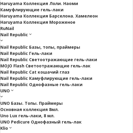
Haruyama Коллекция Лоли. Наоми
Камуфлирующие гель-лаки
Haruyama Коллекция Барселона. Хамелеон
Haruyama Коллекция Мороженое
RuNail
Nail Republic
Nail Republic Базы, топы, праймеры
Nail Republic Гель-лаки
Nail Republic Светоотражающие гель-лаки
MOJO Flash Светоотражающие гель-лак
Nail Republic Cat кошачий глаз
Nail Republic Камуфлирующие гель-лаки
Nail Republic Однофазные гель-лаки
UNO
UNO Базы. Топы. Праймеры
Основная коллекция 8мл.
Uno Lux гель-лаки, 8 мл.
UNO Pedicure Однофазный гель-лак
Klio