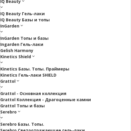
IQ Beauty
IQ Beauty Гель-лаки
IQ Beauty Базы и топы
InGarden
InGarden Топы и базы
Ingarden Гель-лаки
Gelish Harmony
Kinetics Shield
Kinetics Базы. Топы. Праймеры
Kinetics Гель-лаки SHIELD
Grattol
Grattol - Oснoвнaя коллекция
Grattol Коллекция - Драгоценные камни
Grattol Топы и базы
Serebro
Serebro Базы. Топы.
Serebro Светоотражающие гель-лаки