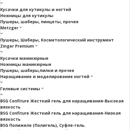
Кусачки для кутикулы и ногтей
Ножницы для кутикулы
Пушеры, шаберы, пинцеты, прочее
Metzger
Пушеры, Шаберы, Косметологический инструмент
Zinger Premium
Кусачки маникюрные
Ножницы маникюрные
Пушеры, шаберы,пилки и прочее
Наращивание и моделирование ногтей
Гелевые системы
BSG Confiture Жесткий гель для наращивания-Высокая
вязкость
BSG Confiture Жесткий гель для наращивания-Низкая
вязкость
BSG Полижеле (Полигель), Суфле-гель.