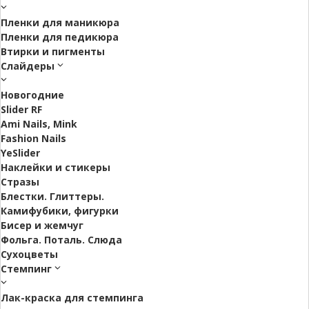
Пленки для маникюра
Пленки для педикюра
Втирки и пигменты
Слайдеры
Новогодние
Slider RF
Ami Nails, Mink
Fashion Nails
YeSlider
Наклейки и стикеры
Стразы
Блестки. Глиттеры.
Камифубики, фигурки
Бисер и жемчуг
Фольга. Поталь. Слюда
Сухоцветы
Стемпинг
Лак-краска для стемпинга