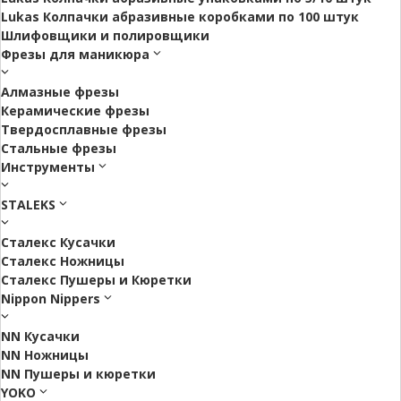
Lukas Колпачки абразивные коробками по 100 штук
Шлифовщики и полировщики
Фрезы для маникюра
Алмазные фрезы
Керамические фрезы
Твердосплавные фрезы
Стальные фрезы
Инструменты
STALEKS
Сталекс Кусачки
Сталекс Ножницы
Сталекс Пушеры и Кюретки
Nippon Nippers
NN Кусачки
NN Ножницы
NN Пушеры и кюретки
YOKO