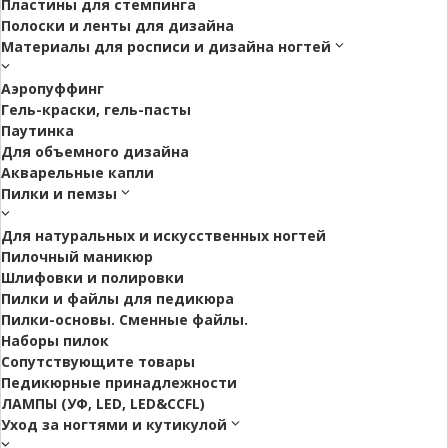
Пластины для стемпинга
Полоски и ленты для дизайна
Материалы для росписи и дизайна ногтей
Аэропуффинг
Гель-краски, гель-пасты
Паутинка
Для объемного дизайна
Акварельные капли
Пилки и пемзы
Для натуральных и искусственных ногтей
Пилочный маникюр
Шлифовки и полировки
Пилки и файлы для педикюра
Пилки-основы. Сменные файлы.
Наборы пилок
Сопутствующите товары
Педикюрные принадлежности
ЛАМПЫ (УФ, LED, LED&CCFL)
Уход за ногтями и кутикулой