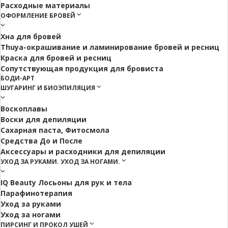
Расходные материалы
ОФОРМЛЕНИЕ БРОВЕЙ
Хна для бровей
Thuya-окрашивание и ламинирование бровей и ресниц
Краска для бровей и ресниц
Сопутствующая продукция для бровиста
БОДИ-АРТ
ШУГАРИНГ И БИОЭПИЛЯЦИЯ
Воскоплавы
Воски для депиляции
Сахарная паста, Фитосмола
Средства До и После
Аксессуары и расходники для депиляции
УХОД ЗА РУКАМИ. УХОД ЗА НОГАМИ.
IQ Beauty Лосьоны для рук и тела
Парафинотерапия
Уход за руками
Уход за ногами
ПИРСИНГ И ПРОКОЛ УШЕЙ