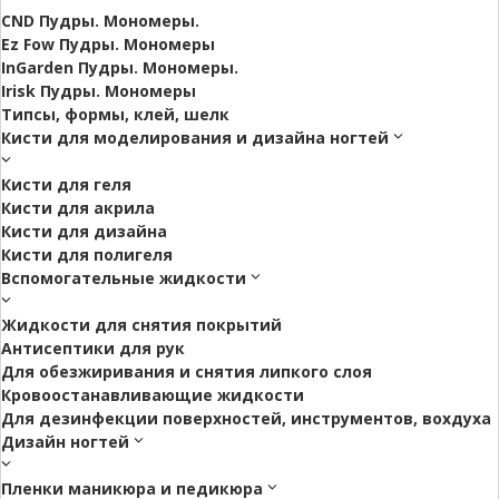
CND Пудры. Мономеры.
Ez Fow Пудры. Мономеры
InGarden Пудры. Мономеры.
Irisk Пудры. Мономеры
Типсы, формы, клей, шелк
Кисти для моделирования и дизайна ногтей
Кисти для геля
Кисти для акрила
Кисти для дизайна
Кисти для полигеля
Вспомогательные жидкости
Жидкости для снятия покрытий
Антисептики для рук
Для обезжиривания и снятия липкого слоя
Кровоостанавливающие жидкости
Для дезинфекции поверхностей, инструментов, вохдуха
Дизайн ногтей
Пленки маникюра и педикюра