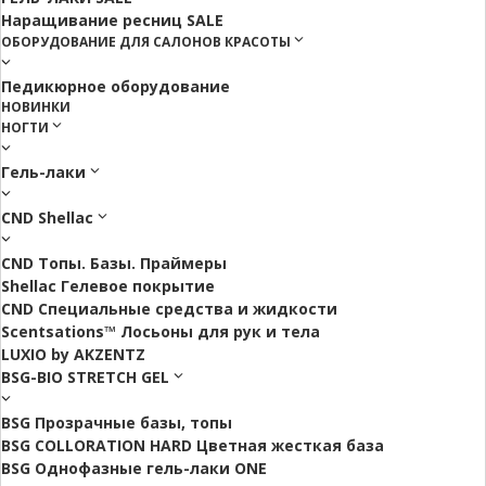
Наращивание ресниц SALE
ОБОРУДОВАНИЕ ДЛЯ САЛОНОВ КРАСОТЫ
Педикюрное оборудование
НОВИНКИ
НОГТИ
Гель-лаки
CND Shellac
CND Топы. Базы. Праймеры
Shellac Гелевое покрытие
CND Специальные средства и жидкости
Scentsations™ Лосьоны для рук и тела
LUXIO by AKZENTZ
BSG-BIO STRETCH GEL
BSG Прозрачные базы, топы
BSG COLLORATION HARD Цветная жесткая база
BSG Однофазные гель-лаки ONE