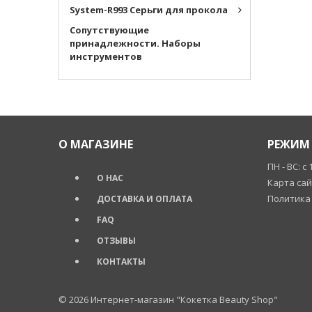
System-R993 Серьги для прокола
Cопутствующие
принадлежности. Наборы
инструментов
О МАГАЗИНЕ
РЕЖИМ 
ПН - ВС: с 
О НАС
Карта са
Политика
ДОСТАВКА И ОПЛАТА
FAQ
ОТЗЫВЫ
КОНТАКТЫ
© 2026
Интернет-магазин "Кокетка Beauty Shop"