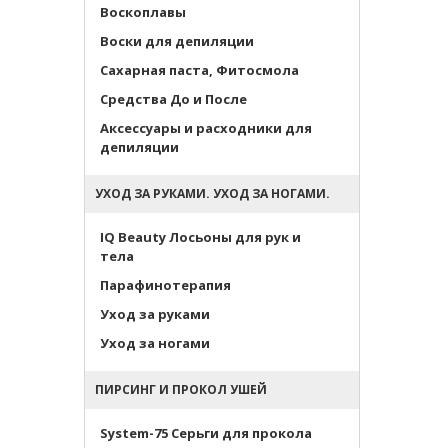
Воскоплавы
Воски для депиляции
Сахарная паста, Фитосмола
Средства До и После
Аксессуары и расходники для
депиляции
УХОД ЗА РУКАМИ. УХОД ЗА НОГАМИ.
IQ Beauty Лосьоны для рук и
тела
Парафинотерапия
Уход за руками
Уход за ногами
ПИРСИНГ И ПРОКОЛ УШЕЙ
System-75 Серьги для прокола