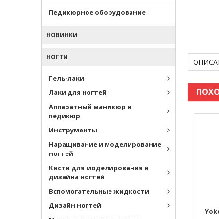
Педикюрное оборудование
НОВИНКИ
НОГТИ
ОПИСА
Гель-лаки
ПОХО
Лаки для ногтей
Аппаратный маникюр и
педикюр
Инструменты
Наращивание и моделирование
ногтей
Кисти для моделирования и
дизайна ногтей
Вспомогательные жидкости
Дизайн ногтей
Yok