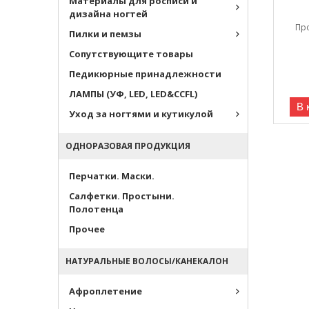
Материалы для росписи и
дизайна ногтей
Пр
Пилки и пемзы
Сопутствующите товары
Педикюрные принадлежности
ЛАМПЫ (УФ, LED, LED&CCFL)
В 
Уход за ногтями и кутикулой
ОДНОРАЗОВАЯ ПРОДУКЦИЯ
Перчатки. Маски.
Салфетки. Простыни.
Полотенца
Прочее
НАТУРАЛЬНЫЕ ВОЛОСЫ/КАНЕКАЛОН
Афроплетение