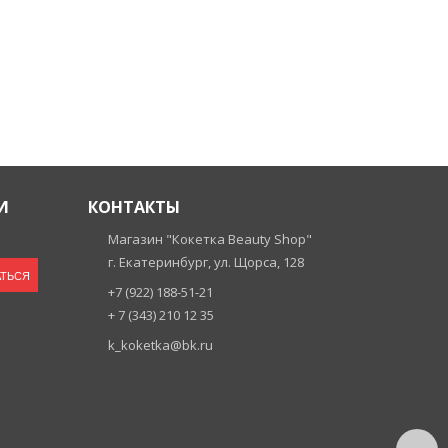
И
КОНТАКТЫ
Магазин "Кокетка Beauty Shop"
г. Екатеринбург, ул. Щорса, 128
ТЬСЯ
+7 (922) 188-51-21
+ 7 (343) 210 12 35
k_koketka@bk.ru