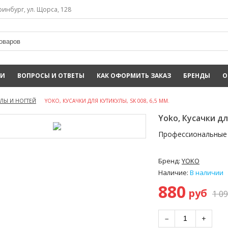
инбург, ул. Щорса, 128
ИИ
ВОПРОСЫ И ОТВЕТЫ
КАК ОФОРМИТЬ ЗАКАЗ
БРЕНДЫ
О
УЛЫ И НОГТЕЙ
YOKO, КУСАЧКИ ДЛЯ КУТИКУЛЫ, SK 008, 6,5 ММ.
Yoko, Кусачки дл
Профессиональные 
Бренд:
YOKO
Наличие:
В наличии
880
руб
1 0
−
+