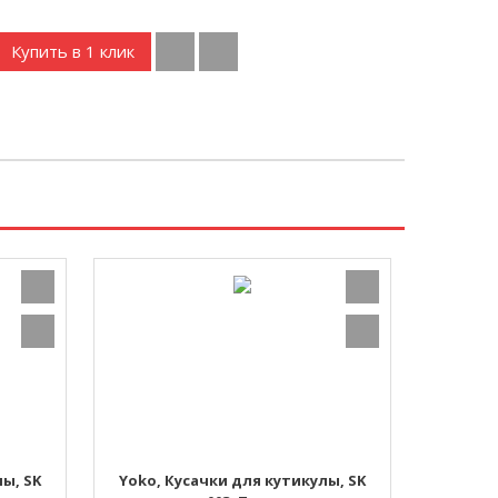
Купить в 1 клик
ы, SK
Yoko, Кусачки для кутикулы, SK