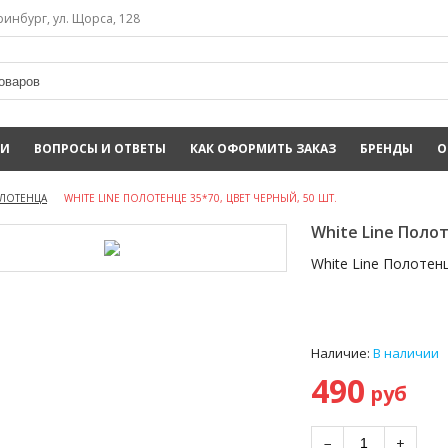
инбург, ул. Щорса, 128
ИИ
ВОПРОСЫ И ОТВЕТЫ
КАК ОФОРМИТЬ ЗАКАЗ
БРЕНДЫ
О
ОЛОТЕНЦА
WHITE LINE ПОЛОТЕНЦЕ 35*70, ЦВЕТ ЧЕРНЫЙ, 50 ШТ.
White Line Полот
White Line Полотенц
Наличие:
В наличии
490
руб
−
+