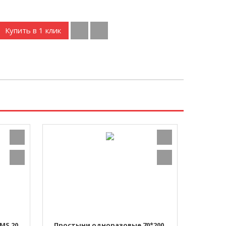
Купить в 1 клик
MS 20,
Простыни одноразовые 70*200,