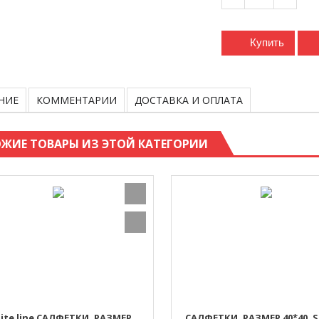
Купить
НИЕ
КОММЕНТАРИИ
ДОСТАВКА И ОПЛАТА
ЖИЕ ТОВАРЫ ИЗ ЭТОЙ КАТЕГОРИИ
ite line САЛФЕТКИ, РАЗМЕР
САЛФЕТКИ, РАЗМЕР 40*40. S