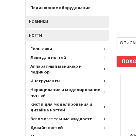
Педикюрное оборудование
НОВИНКИ
НОГТИ
ОПИСА
Гель-лаки
Лаки для ногтей
ПОХО
Аппаратный маникюр и
педикюр
Инструменты
Наращивание и моделирование
ногтей
Кисти для моделирования и
дизайна ногтей
Вспомогательные жидкости
Дизайн ногтей
Wh