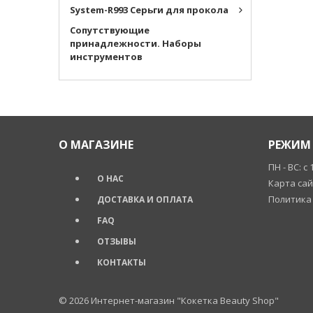
System-R993 Серьги для прокола
Cопутствующие
принадлежности. Наборы
инструментов
О МАГАЗИНЕ
РЕЖИМ 
ПН - ВС: с 
О НАС
Карта са
Политика
ДОСТАВКА И ОПЛАТА
FAQ
ОТЗЫВЫ
КОНТАКТЫ
© 2026
Интернет-магазин "Кокетка Beauty Shop"