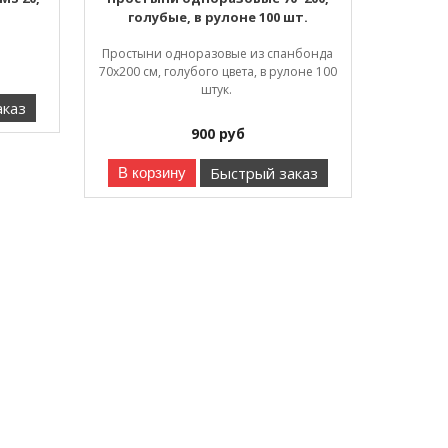
голубые, в рулоне 100 шт.
Простыни одноразовые из спанбонда
70х200 см, голубого цвета, в рулоне 100
штук.
аказ
900
руб
Быстрый заказ
В корзину