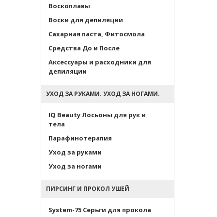
Воскоплавы
Воски для депиляции
Сахарная паста, Фитосмола
Средства До и После
Аксессуары и расходники для
депиляции
УХОД ЗА РУКАМИ. УХОД ЗА НОГАМИ.
IQ Beauty Лосьоны для рук и
тела
Парафинотерапия
Уход за руками
Уход за ногами
ПИРСИНГ И ПРОКОЛ УШЕЙ
System-75 Серьги для прокола