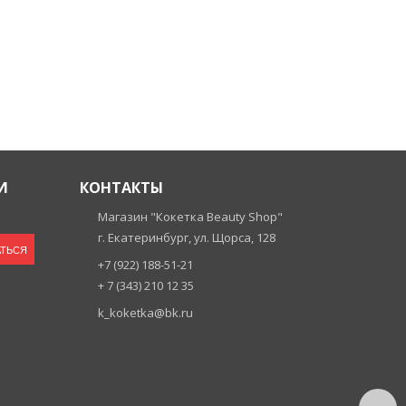
И
КОНТАКТЫ
Магазин "Кокетка Beauty Shop"
г. Екатеринбург, ул. Щорса, 128
ТЬСЯ
+7 (922) 188-51-21
+ 7 (343) 210 12 35
k_koketka@bk.ru