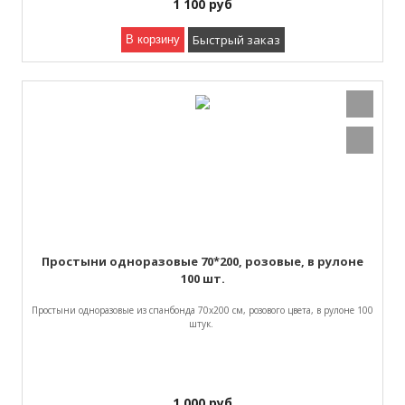
1 100
руб
Быстрый заказ
В корзину
Простыни одноразовые 70*200, розовые, в рулоне
100 шт.
Простыни одноразовые из спанбонда 70х200 см, розового цвета, в рулоне 100
штук.
1 000
руб