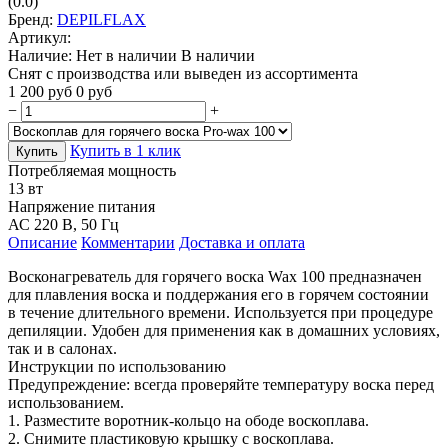
(0.0)
Бренд:
DEPILFLAX
Артикул:
Наличие:
Нет в наличии
В наличии
Снят с производства или выведен из ассортимента
1 200
руб
0
руб
−
+
Купить в 1 клик
Купить
Потребляемая мощность
13 вт
Напряжение питания
АС 220 В, 50 Гц
Описание
Комментарии
Доставка и оплата
Восконагреватель для горячего воска Wax 100 предназначен
для плавления воска и поддержания его в горячем состоянии
в течение длительного времени. Используется при процедуре
депиляции. Удобен для применения как в домашних условиях,
так и в салонах.
Инструкции по использованию
Предупреждение: всегда проверяйте температуру воска перед
использованием.
1. Разместите воротник-кольцо на ободе воскоплава.
2. Снимите пластиковую крышку с воскоплава.