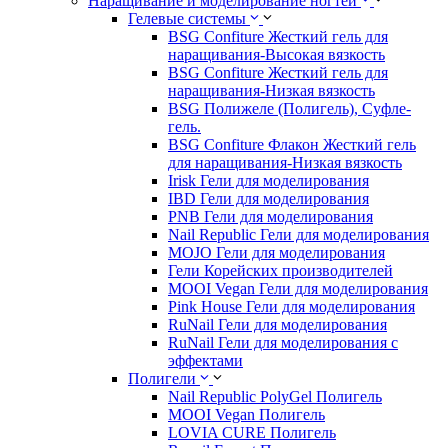
Наращивание и моделирование ногтей
Гелевые системы
BSG Confiture Жесткий гель для
наращивания-Высокая вязкость
BSG Confiture Жесткий гель для
наращивания-Низкая вязкость
BSG Полижеле (Полигель), Суфле-
гель.
BSG Confiture Флакон Жесткий гель
для наращивания-Низкая вязкость
Irisk Гели для моделирования
IBD Гели для моделирования
PNB Гели для моделирования
Nail Republic Гели для моделирования
MOJO Гели для моделирования
Гели Корейских производителей
MOOI Vegan Гели для моделирования
Pink House Гели для моделирования
RuNail Гели для моделирования
RuNail Гели для моделирования с
эффектами
Полигели
Nail Republic PolyGel Полигель
MOOI Vegan Полигель
LOVIA CURE Полигель