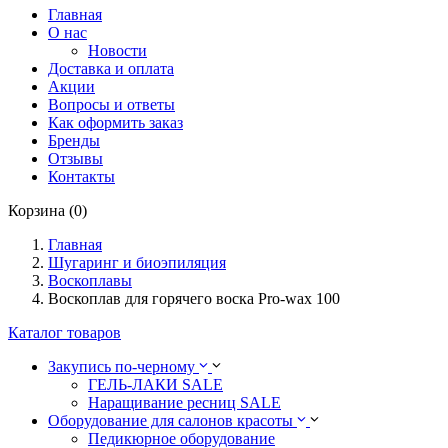
Главная
О нас
Новости
Доставка и оплата
Акции
Вопросы и ответы
Как оформить заказ
Бренды
Отзывы
Контакты
Корзина (0)
Главная
Шугаринг и биоэпиляция
Воскоплавы
Воскоплав для горячего воска Pro-wax 100
Каталог товаров
Закупись по-черному
ГЕЛЬ-ЛАКИ SALE
Наращивание ресниц SALE
Оборудование для салонов красоты
Педикюрное оборудование