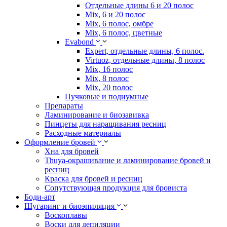
Отдельные длины 6 и 20 полос
Mix, 6 и 20 полос
Mix, 6 полос, омбре
Mix, 6 полос, цветные
Evabond
Expert, отдельные длины, 6 полос.
Virtuoz, отдельные длины, 8 полос
Mix, 16 полос
Mix, 8 полос
Mix, 20 полос
Пучковые и подиумные
Препараты
Ламинирование и биозавивка
Пинцеты для наращивания ресниц
Расходные материалы
Оформление бровей
Хна для бровей
Thuya-окрашивание и ламинирование бровей и
ресниц
Краска для бровей и ресниц
Сопутствующая продукция для бровиста
Боди-арт
Шугаринг и биоэпиляция
Воскоплавы
Воски для депиляции