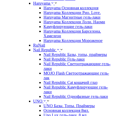
Haruyama
Haruyama Основная коллекция
Haruyama Коллекции Рио. Love.
Haruyama Магнитные гель-лаки
Haruyama Коллекция Лоли. Наоми
Камуфлирующие гель-лаки
Haruyama Коллекция Барселона.
Хамелеон
Haruyama Коллекция Мороженое
RuNail
Nail Republic
Nail Republic Базы, топы, праймеры
Nail Republic Гель-лаки
Nail Republic Светоотражающие гель-
лаки
MOJO Flash Светоотражающие гель-
лак
Nail Republic Cat кошачий глаз
Nail Republic Камуфлирующие гель-
лаки
Nail Republic Однофазные гель-лаки
UNO
UNO Базы. Топы. Праймеры
Основная коллекция 8мл.
Uno Lux гель-лаки, 8 мл.