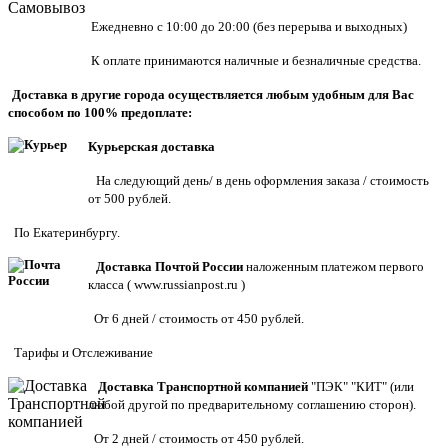
Ежедневно с 10:00 до 20:00 (без перерыва и выходных)
К оплате принимаются наличные и безналичные средства.
Доставка в другие города осуществляется любым удобным для Вас
способом по 100% предоплате:
Курьерская доставка
На следующий день/ в день оформления заказа / стоимость
от 500 рублей.
По Екатеринбургу.
Доставка Почтой России
наложенным платежом первого
класса (
www.russianpost.ru
)
От 6 дней / стоимость от 450 рублей.
Тарифы
и
Отслеживание
Доставка Транспортной компанией
"ПЭК" "КИТ" (или
любой другой по предварительному соглашению сторон).
От 2 дней / стоимость от 450 рублей.