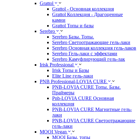
Grattol
Grattol - Oснoвнaя коллекция
Grattol Коллекция - Драгоценные
камни
Grattol Топы и базы
Serebro
Serebro Базы. Топы.
Serebro Светоотражающие гель-лаки
Serebro Основная коллекция гель-лаков
Serebro Гель-лаки с эффектами
Serebro Камуфлирующий гель-лак
Irisk Professional
Irisk Топы и Базы
Elite Line гель-лаки
PNB Professional-LOVIA CURE
PNB-LOVIA CURE Топы. Базы.
Праймеры
Pnb-LOVIA CURE Основная
коллекция
PNB-LOVIA CURE Магнитные гель-
лаки
PNB-LOVIA CURE Cветоотражающие
гель-лаки
MOOI Vegan
MOOI Базы, топы