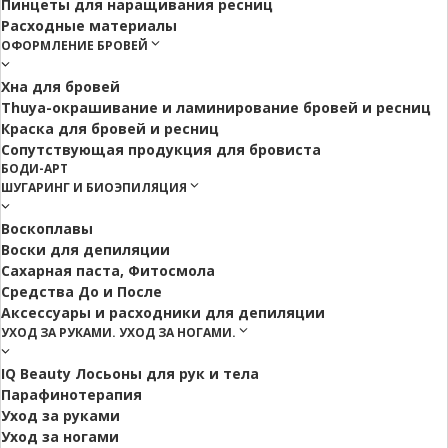
Пинцеты для наращивания ресниц
Расходные материалы
ОФОРМЛЕНИЕ БРОВЕЙ
Хна для бровей
Thuya-окрашивание и ламинирование бровей и ресниц
Краска для бровей и ресниц
Сопутствующая продукция для бровиста
БОДИ-АРТ
ШУГАРИНГ И БИОЭПИЛЯЦИЯ
Воскоплавы
Воски для депиляции
Сахарная паста, Фитосмола
Средства До и После
Аксессуары и расходники для депиляции
УХОД ЗА РУКАМИ. УХОД ЗА НОГАМИ.
IQ Beauty Лосьоны для рук и тела
Парафинотерапия
Уход за руками
Уход за ногами