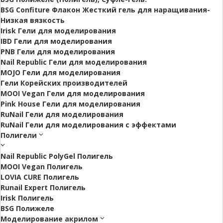
BSG Confiture Флакон Жесткий гель для наращивания-
Низкая вязкость
Irisk Гели для моделирования
IBD Гели для моделирования
PNB Гели для моделирования
Nail Republic Гели для моделирования
MOJO Гели для моделирования
Гели Корейских производителей
MOOI Vegan Гели для моделирования
Pink House Гели для моделирования
RuNail Гели для моделирования
RuNail Гели для моделирования с эффектами
Полигели
Nail Republic PolyGel Полигель
MOOI Vegan Полигель
LOVIA CURE Полигель
Runail Expert Полигель
Irisk Полигель
BSG Полижеле
Моделирование акрилом