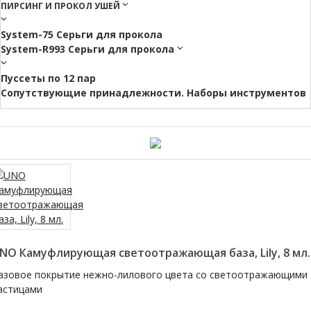
ПИРСИНГ И ПРОКОЛ УШЕЙ
System-75 Серьги для прокола
System-R993 Серьги для прокола
Пуссеты по 12 пар
Cопутствующие принадлежности. Наборы инструментов
NO Камуфлирующая светоотражающая база, Lily, 8 мл.
азовое покрытие нежно-лилового цвета со светоотражающими
астицами