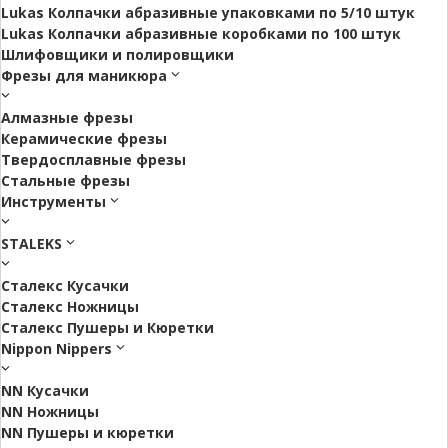
Lukas Колпачки абразивные упаковками по 5/10 штук
Lukas Колпачки абразивные коробками по 100 штук
Шлифовщики и полировщики
Фрезы для маникюра
Алмазные фрезы
Керамические фрезы
Твердосплавные фрезы
Стальные фрезы
Инструменты
STALEKS
Сталекс Кусачки
Сталекс Ножницы
Сталекс Пушеры и Кюретки
Nippon Nippers
NN Кусачки
NN Ножницы
NN Пушеры и кюретки