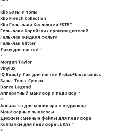
Klio Базы и топы
Klio French Collection
Klio Гель-лаки Коллекция ESTET
Гель-лаки Корейских производителей
Гель-лак Жидкая фольга
Гель-лак Glitter
Лаки для ногтей
Morgan Taylor
Vinylux
IQ Beauty Лак для ногтей Prolac+bioceramics
Базы. Топы. Сушки
Dance Legend
Аппаратный маникюр и педикюр
Аппараты для маникюра и педикюра
Маникюрные пылесосы
Диски и сменные файлы для педикюра
Колпачки для педикюра LUKAS