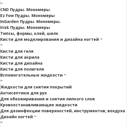
CND Пудры. Мономеры.
Ez Fow Пудры. Мономеры
InGarden Пудры. Мономеры.
Irisk Пудры. Мономеры
Типсы, формы, клей, шелк
Кисти для моделирования и дизайна ногтей
Кисти для геля
Кисти для акрила
Кисти для дизайна
Кисти для полигеля
Вспомогательные жидкости
Жидкости для снятия покрытий
Антисептики для рук
Для обезжиривания и снятия липкого слоя
Кровоостанавливающие жидкости
Для дезинфекции поверхностей, инструментов, вохдуха
Дизайн ногтей