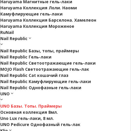
Haruyama Магнитные гель-лаки
Haruyama Коллекция Лоли. Наоми
Камуфлирующие гель-лаки
Haruyama Коллекция Барселона. Хамелеон
Haruyama Коллекция Мороженое
RuNail
Nail Republic
Nail Republic Базы, топы, праймеры
Nail Republic Гель-лаки
Nail Republic Светоотражающие гель-лаки
MOJO Flash Светоотражающие гель-лак
Nail Republic Cat кошачий глаз
Nail Republic Камуфлирующие гель-лаки
Nail Republic Однофазные гель-лаки
UNO
UNO Базы. Топы. Праймеры
Основная коллекция 8мл.
Uno Lux гель-лаки, 8 мл.
UNO Pedicure Однофазный гель-лак
Klio