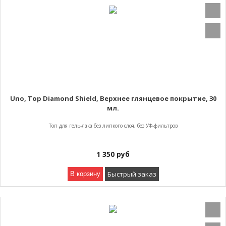
Uno, Top Diamond Shield, Верхнее глянцевое покрытие, 30
мл.
Топ для гель-лака без липкого слоя, без УФ-фильтров
1 350
руб
Быстрый заказ
В корзину