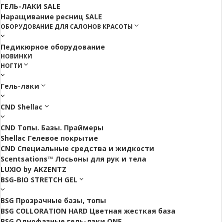
ГЕЛЬ-ЛАКИ SALE
Наращивание ресниц SALE
ОБОРУДОВАНИЕ ДЛЯ САЛОНОВ КРАСОТЫ
Педикюрное оборудование
НОВИНКИ
НОГТИ
Гель-лаки
CND Shellac
CND Топы. Базы. Праймеры
Shellac Гелевое покрытие
CND Специальные средства и жидкости
Scentsations™ Лосьоны для рук и тела
LUXIO by AKZENTZ
BSG-BIO STRETCH GEL
BSG Прозрачные базы, топы
BSG COLLORATION HARD Цветная жесткая база
BSG Однофазные гель-лаки ONE