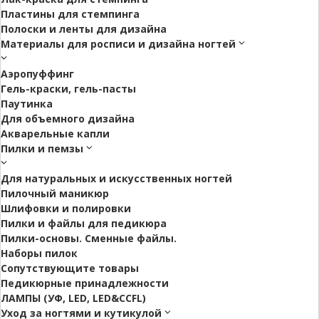
Пластины для стемпинга
Полоски и ленты для дизайна
Материалы для росписи и дизайна ногтей
Аэропуффинг
Гель-краски, гель-пасты
Паутинка
Для объемного дизайна
Акварельные капли
Пилки и пемзы
Для натуральных и искусственных ногтей
Пилочный маникюр
Шлифовки и полировки
Пилки и файлы для педикюра
Пилки-основы. Сменные файлы.
Наборы пилок
Сопутствующите товары
Педикюрные принадлежности
ЛАМПЫ (УФ, LED, LED&CCFL)
Уход за ногтями и кутикулой