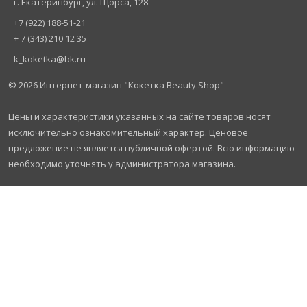
г. Екатеринбург, ул. Щорса, 128
+7 (922) 188-51-21
+ 7 (343) 210 12 35
k_koketka@bk.ru
© 2026
Интернет-магазин "Кокетка Beauty Shop"
Цены и характеристики указанных на сайте товаров носят
исключительно ознакомительный характер. Ценовое
предложение не является публичной офертой. Всю информацию
необходимо уточнять у администратора магазина.