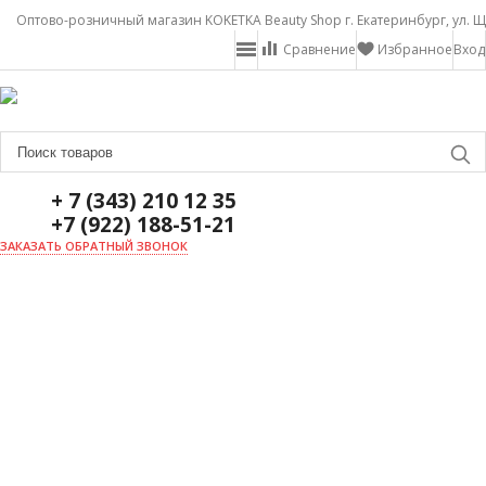
Оптово-розничный магазин KOKETKA Beauty Shop г. Екатеринбург, ул. Щ
Сравнение
Избранное
Вход
+ 7 (343) 210 12 35
+7 (922) 188-51-21
ЗАКАЗАТЬ ОБРАТНЫЙ ЗВОНОК
ГЛАВНАЯ
О НАС
НОВОСТИ
ДОСТАВКА И ОПЛАТА
АКЦИИ