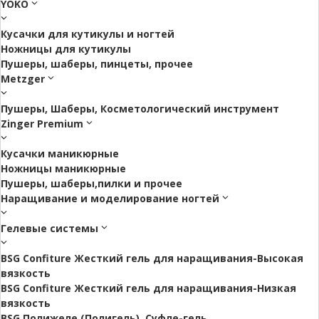
YOKO
Кусачки для кутикулы и ногтей
Ножницы для кутикулы
Пушеры, шаберы, пинцеты, прочее
Metzger
Пушеры, Шаберы, Косметологический инструмент
Zinger Premium
Кусачки маникюрные
Ножницы маникюрные
Пушеры, шаберы,пилки и прочее
Наращивание и моделирование ногтей
Гелевые системы
BSG Confiture Жесткий гель для наращивания-Высокая
вязкость
BSG Confiture Жесткий гель для наращивания-Низкая
вязкость
BSG Полижеле (Полигель), Суфле-гель.