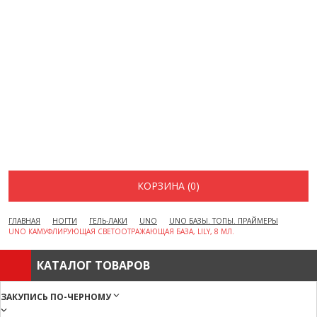
ВОПРОСЫ И ОТВЕТЫ
КАК ОФОРМИТЬ ЗАКАЗ
БРЕНДЫ
ОТЗЫВЫ
КОНТАКТЫ
КОРЗИНА (0)
ГЛАВНАЯ
НОГТИ
ГЕЛЬ-ЛАКИ
UNO
UNO БАЗЫ. ТОПЫ. ПРАЙМЕРЫ
UNO КАМУФЛИРУЮЩАЯ СВЕТООТРАЖАЮЩАЯ БАЗА, LILY, 8 МЛ.
КАТАЛОГ ТОВАРОВ
ЗАКУПИСЬ ПО-ЧЕРНОМУ