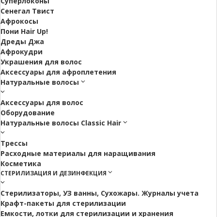
Суперлоконы
Сенегал Твист
Афрокосы
Пони Hair Up!
Дреды Джа
Афрокудри
Украшения для волос
Аксессуары для афроплетения
Натуральные волосы
Аксессуары для волос
Оборудование
Натуральные волосы Classic Hair
Трессы
Расходные материалы для наращивания
Косметика
СТЕРИЛИЗАЦИЯ И ДЕЗИНФЕКЦИЯ
Стерилизаторы, УЗ ванны, Сухожары. Журналы учета
Крафт-пакеты для стерилизации
Емкости, лотки для стерилизации и хранения