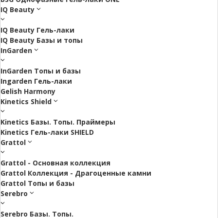
IQ Beauty
IQ Beauty Гель-лаки
IQ Beauty Базы и топы
InGarden
InGarden Топы и базы
Ingarden Гель-лаки
Gelish Harmony
Kinetics Shield
Kinetics Базы. Топы. Праймеры
Kinetics Гель-лаки SHIELD
Grattol
Grattol - Oснoвнaя коллекция
Grattol Коллекция - Драгоценные камни
Grattol Топы и базы
Serebro
Serebro Базы. Топы.