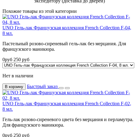
экспедитору (доставка до дверей)
Похожие товары из этой категории
UNO Гель-лак Французская коллекция French Collection F-04,
8 мл.
Пастельный розово-сиреневый гель-лак без мерцания. Для
французского маникюра.
0
руб
250
руб
Нет в наличии
Быстрый заказ
В корзину
UNO Гель-лак Французская коллекция French Collection F-02,
8 мл.
Гель-лак розово-сиреневого цвета без мерцания и перламутра.
Для французского маникюра.
0
руб
250
руб