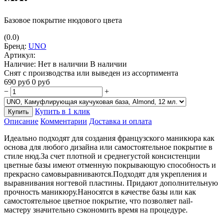
Базовое покрытие нюдового цвета
(0.0)
Бренд:
UNO
Артикул:
Наличие:
Нет в наличии
В наличии
Снят с производства или выведен из ассортимента
690
руб
0
руб
−
+
Купить в 1 клик
Купить
Описание
Комментарии
Доставка и оплата
Идеально подходят для создания французского маникюра как
основа для любого дизайна или самостоятельное покрытие в
стиле нюд.За счет плотной и среднегустой консистенции
цветные базы имеют отменную покрывающую способность и
прекрасно самовыравниваются.Подходят для укрепления и
выравнивания ногтевой пластины. Придают дополнительную
прочность маникюру.Наносятся в качестве базы или как
самостоятельное цветное покрытие, что позволяет nail-
мастеру значительно сэкономить время на процедуре.