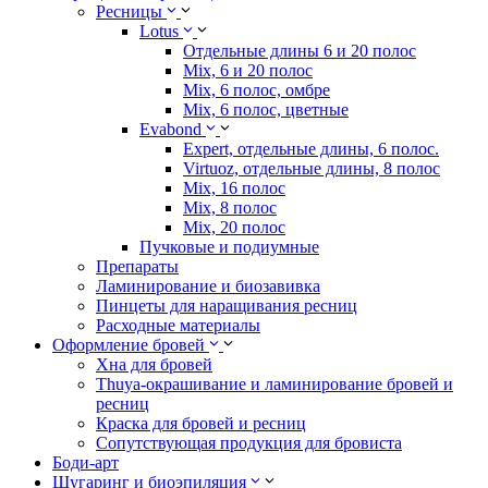
Ресницы
Lotus
Отдельные длины 6 и 20 полос
Mix, 6 и 20 полос
Mix, 6 полос, омбре
Mix, 6 полос, цветные
Evabond
Expert, отдельные длины, 6 полос.
Virtuoz, отдельные длины, 8 полос
Mix, 16 полос
Mix, 8 полос
Mix, 20 полос
Пучковые и подиумные
Препараты
Ламинирование и биозавивка
Пинцеты для наращивания ресниц
Расходные материалы
Оформление бровей
Хна для бровей
Thuya-окрашивание и ламинирование бровей и
ресниц
Краска для бровей и ресниц
Сопутствующая продукция для бровиста
Боди-арт
Шугаринг и биоэпиляция