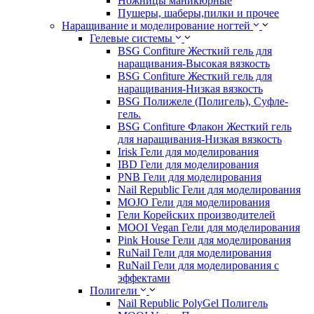
Ножницы маникюрные
Пушеры, шаберы,пилки и прочее
Наращивание и моделирование ногтей
Гелевые системы
BSG Confiture Жесткий гель для
наращивания-Высокая вязкость
BSG Confiture Жесткий гель для
наращивания-Низкая вязкость
BSG Полижеле (Полигель), Суфле-
гель.
BSG Confiture Флакон Жесткий гель
для наращивания-Низкая вязкость
Irisk Гели для моделирования
IBD Гели для моделирования
PNB Гели для моделирования
Nail Republic Гели для моделирования
MOJO Гели для моделирования
Гели Корейских производителей
MOOI Vegan Гели для моделирования
Pink House Гели для моделирования
RuNail Гели для моделирования
RuNail Гели для моделирования с
эффектами
Полигели
Nail Republic PolyGel Полигель