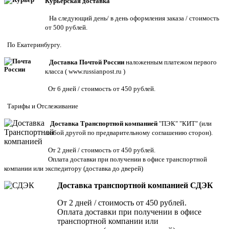
Курьерская доставка
На следующий день/ в день оформления заказа / стоимость
от 500 рублей.
По Екатеринбургу.
Доставка Почтой России
наложенным платежом первого
класса (
www.russianpost.ru
)
От 6 дней / стоимость от 450 рублей.
Тарифы
и
Отслеживание
Доставка Транспортной компанией
"ПЭК" "КИТ" (или
любой другой по предварительному соглашению сторон).
От 2 дней / стоимость от 450 рублей.
Оплата доставки при получении в офисе транспортной
компании или экспедитору
(доставка до дверей)
Доставка транспортной компанией СДЭК
От 2 дней / стоимость от 450 рублей.
Оплата доставки при получении в офисе
транспортной компании или