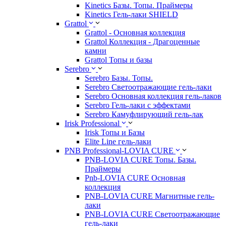
Kinetics Базы. Топы. Праймеры
Kinetics Гель-лаки SHIELD
Grattol
Grattol - Oснoвнaя коллекция
Grattol Коллекция - Драгоценные
камни
Grattol Топы и базы
Serebro
Serebro Базы. Топы.
Serebro Светоотражающие гель-лаки
Serebro Основная коллекция гель-лаков
Serebro Гель-лаки с эффектами
Serebro Камуфлирующий гель-лак
Irisk Professional
Irisk Топы и Базы
Elite Line гель-лаки
PNB Professional-LOVIA CURE
PNB-LOVIA CURE Топы. Базы.
Праймеры
Pnb-LOVIA CURE Основная
коллекция
PNB-LOVIA CURE Магнитные гель-
лаки
PNB-LOVIA CURE Cветоотражающие
гель-лаки