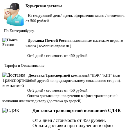
Курьерская доставка
На следующий день/ в день оформления заказа / стоимость
от 500 рублей.
По Екатеринбургу.
Доставка Почтой России
наложенным платежом первого
класса (
www.russianpost.ru
)
От 6 дней / стоимость от 450 рублей.
Тарифы
и
Отслеживание
Доставка Транспортной компанией
"ПЭК" "КИТ" (или
любой другой по предварительному соглашению сторон).
От 2 дней / стоимость от 450 рублей.
Оплата доставки при получении в офисе транспортной
компании или экспедитору
(доставка до дверей)
Доставка транспортной компанией СДЭК
От 2 дней / стоимость от 450 рублей.
Оплата доставки при получении в офисе