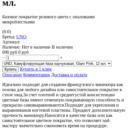
мл.
Базовое покрытие
р
озового цвета с опаловыми
микроблестками
(0.0)
Бренд:
UNO
Артикул:
Наличие:
Нет в наличии
В наличии
690
руб
0
руб
−
+
Купить в 1 клик
Купить
Описание
Комментарии
Доставка и оплата
Идеально подходят для создания французского маникюра как
основа для любого дизайна или самостоятельное покрытие в
стиле нюд.За счет плотной и среднегустой консистенции
цветные базы имеют отменную покрывающую способность и
прекрасно самовыравниваются.Подходят для укрепления и
выравнивания ногтевой пластины. Придают дополнительную
прочность маникюру.Наносятся в качестве базы или как
самостоятельное цветное покрытие, что позволяет nail-
мастеру значительно сэкономить время на процедуре.