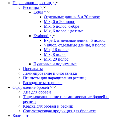
Наращивание ресниц
Ресницы
Lotus
Отдельные длины 6 и 20 полос
Mix, 6 и 20 полос
Mix, 6 полос, омбре
Mix, 6 полос, цветные
Evabond
Expert, отдельные длины, 6 полос.
Virtuoz, отдельные длины, 8 полос
Mix, 16 полос
Mix, 8 полос
Mix, 20 полос
Пучковые и подиумные
Препараты
Ламинирование и биозавивка
Пинцеты для наращивания ресниц
Расходные материалы
Оформление бровей
Хна для бровей
Thuya-окрашивание и ламинирование бровей и
ресниц
Краска для бровей и ресниц
Сопутствующая продукция для бровиста
Боди-арт