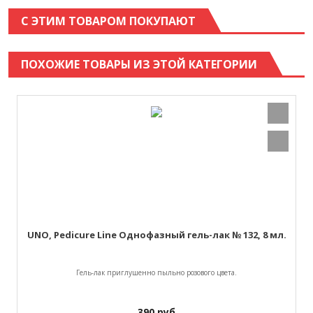
С ЭТИМ ТОВАРОМ ПОКУПАЮТ
ПОХОЖИЕ ТОВАРЫ ИЗ ЭТОЙ КАТЕГОРИИ
UNO, Pedicure Line Однофазный гель-лак № 132, 8 мл.
Гель-лак приглушенно пыльно розового цвета.
390
руб