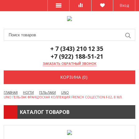
Вход
+ 7 (343) 210 12 35
+7 (922) 188-51-21
ЗАКАЗАТЬ ОБРАТНЫЙ ЗВОНОК
КОРЗИНА (0)
ГЛАВНАЯ
НОГТИ
ГЕЛЬ-ЛАКИ
UNO
UNO ГЕЛЬ-ЛАК ФРАНЦУЗСКАЯ КОЛЛЕКЦИЯ FRENCH COLLECTION F-02, 8 МЛ.
КАТАЛОГ ТОВАРОВ