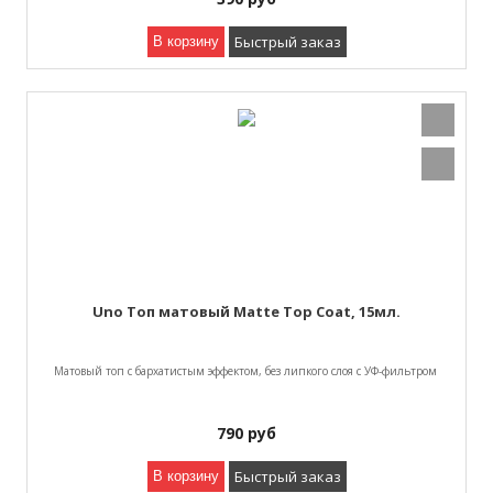
Быстрый заказ
В корзину
Uno Топ матовый Matte Top Coat, 15мл.
Матовый топ с бархатистым эффектом, без липкого слоя с УФ-фильтром
790
руб
Быстрый заказ
В корзину