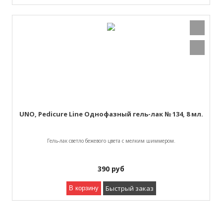
UNO, Pedicure Line Однофазный гель-лак № 134, 8 мл.
Гель-лак светло бежевого цвета с мелким шиммером.
390
руб
Быстрый заказ
В корзину