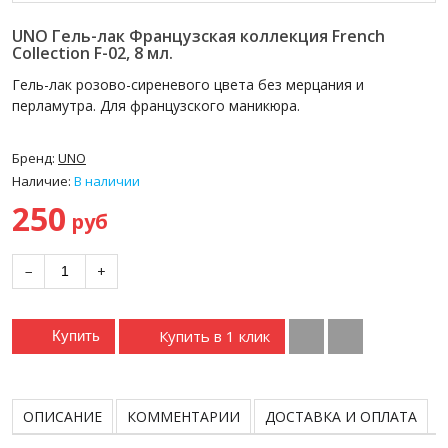
UNO Гель-лак Французская коллекция French
Collection F-02, 8 мл.
Гель-лак розово-сиреневого цвета без мерцания и
перламутра. Для французского маникюра.
Бренд:
UNO
Наличие:
В наличии
250
руб
−
+
Купить в 1 клик
Купить
ОПИСАНИЕ
КОММЕНТАРИИ
ДОСТАВКА И ОПЛАТА