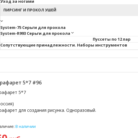
Уход за ногами
ПИРСИНГ И ПРОКОЛ УШЕЙ
System-75 Серьги для прокола
System-R993 Серьги для прокола
Пуссеты по 12 пар
Cопутствующие принадлежности. Наборы инструментов
рафарет 5*7 #96
рафарет 5*7
Россия)
рафарет для создания рисунка. Одноразовый.
аличие:
В наличии
50