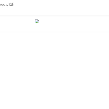
орса, 128