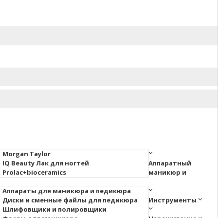
Morgan Taylor
IQ Beauty Лак для ногтей
Аппаратный
Prolac+bioceramics
маникюр и
Аппараты для маникюра и педикюра
Диски и сменные файлы для педикюра
Инструменты
Шлифовщики и полировщики