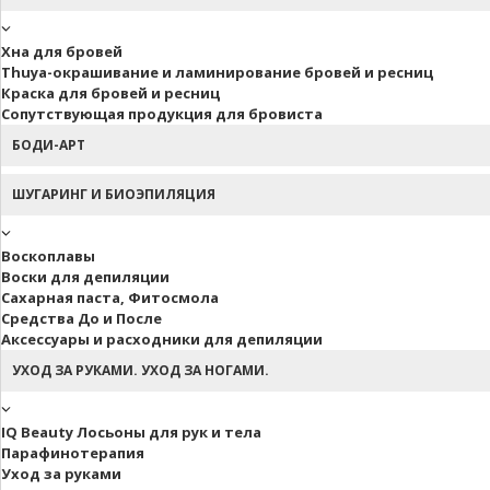
Хна для бровей
Thuya-окрашивание и ламинирование бровей и ресниц
Краска для бровей и ресниц
Сопутствующая продукция для бровиста
БОДИ-АРТ
ШУГАРИНГ И БИОЭПИЛЯЦИЯ
Воскоплавы
Воски для депиляции
Сахарная паста, Фитосмола
Средства До и После
Аксессуары и расходники для депиляции
УХОД ЗА РУКАМИ. УХОД ЗА НОГАМИ.
IQ Beauty Лосьоны для рук и тела
Парафинотерапия
Уход за руками