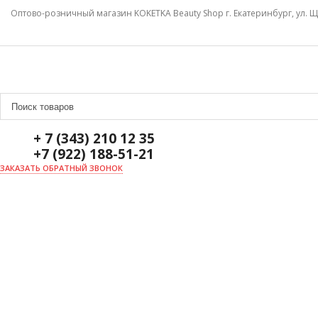
Оптово-розничный магазин KOKETKA Beauty Shop г. Екатеринбург, ул. Щ
+ 7 (343) 210 12 35
+7 (922) 188-51-21
ЗАКАЗАТЬ ОБРАТНЫЙ ЗВОНОК
ГЛАВНАЯ
О НАС
НОВОСТИ
ДОСТАВКА И ОПЛАТА