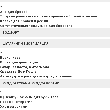
Хна для бровей
Thuya-окрашивание и ламинирование бровей и ресниц
Краска для бровей и ресниц
Сопутствующая продукция для бровиста
БОДИ-АРТ
ШУГАРИНГ И БИОЭПИЛЯЦИЯ
Воскоплавы
Воски для депиляции
Сахарная паста, Фитосмола
Средства До и После
Аксессуары и расходники для депиляции
УХОД ЗА РУКАМИ. УХОД ЗА НОГАМИ.
IQ Beauty Лосьоны для рук и тела
Парафинотерапия
Уход за руками