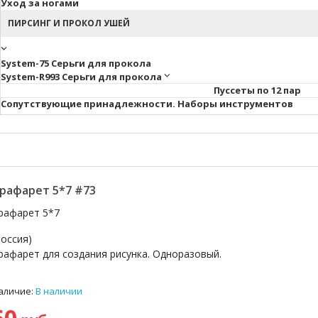
Уход за ногами
ПИРСИНГ И ПРОКОЛ УШЕЙ
System-75 Серьги для прокола
System-R993 Серьги для прокола
Пуссеты по 12 пар
Cопутствующие принадлежности. Наборы инструментов
рафарет 5*7 #73
рафарет 5*7
Россия)
рафарет для создания рисунка. Одноразовый.
аличие:
В наличии
50