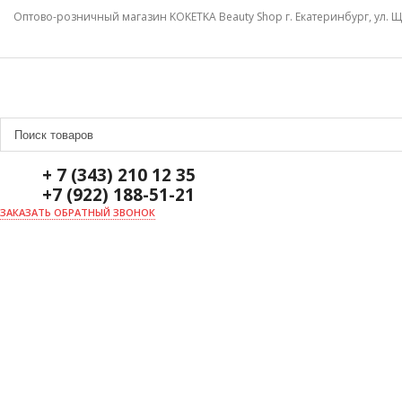
Оптово-розничный магазин KOKETKA Beauty Shop г. Екатеринбург, ул. Щ
+ 7 (343) 210 12 35
+7 (922) 188-51-21
ЗАКАЗАТЬ ОБРАТНЫЙ ЗВОНОК
ГЛАВНАЯ
О НАС
НОВОСТИ
ДОСТАВКА И ОПЛАТА