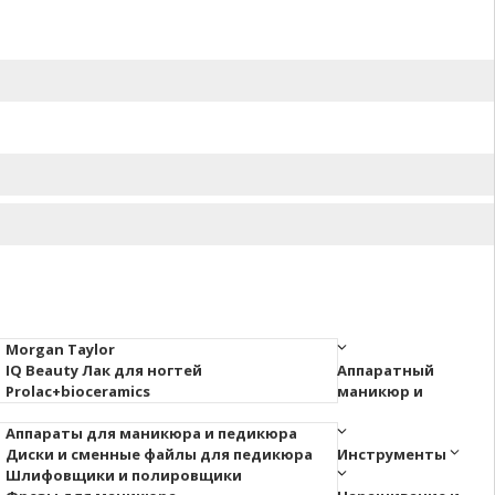
Morgan Taylor
IQ Beauty Лак для ногтей
Аппаратный
Prolac+bioceramics
маникюр и
Аппараты для маникюра и педикюра
Диски и сменные файлы для педикюра
Инструменты
Шлифовщики и полировщики