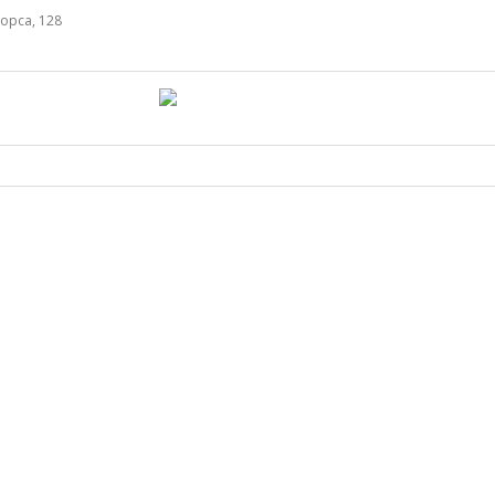
орса, 128