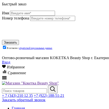
Быстрый заказ
Имя
Номер телефона
Я согласен с
обработкой персональных данных
Оптово-розничный магазин KOKETKA Beauty Shop г. Екатеринб
Вход
Избранное
Сравнение
+ 7 (343) 210 12 35
+7 (922) 188-51-21
Заказать обратный звонок
Главная