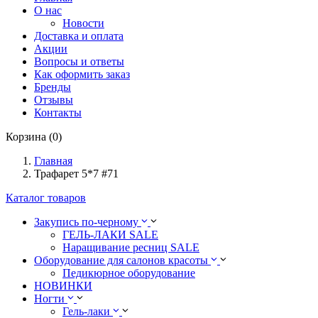
О нас
Новости
Доставка и оплата
Акции
Вопросы и ответы
Как оформить заказ
Бренды
Отзывы
Контакты
Корзина (0)
Главная
Трафарет 5*7 #71
Каталог товаров
Закупись по-черному
ГЕЛЬ-ЛАКИ SALE
Наращивание ресниц SALE
Оборудование для салонов красоты
Педикюрное оборудование
НОВИНКИ
Ногти
Гель-лаки