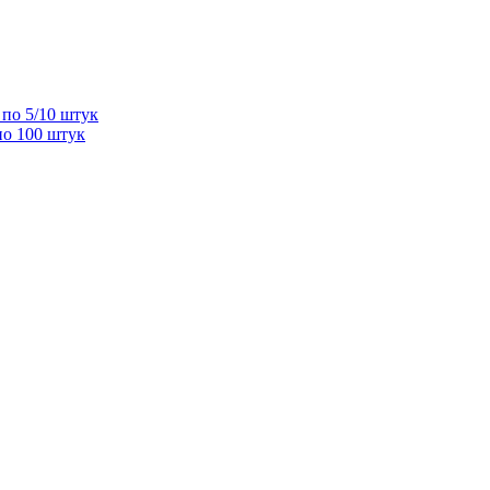
по 5/10 штук
по 100 штук