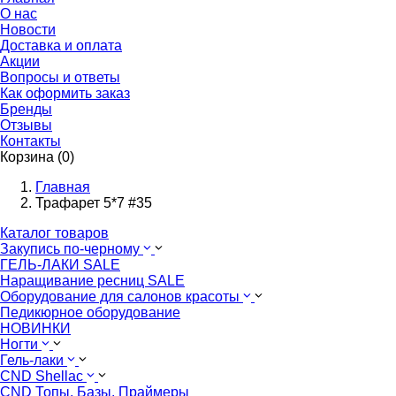
О нас
Новости
Доставка и оплата
Акции
Вопросы и ответы
Как оформить заказ
Бренды
Отзывы
Контакты
Корзина (0)
Главная
Трафарет 5*7 #35
Каталог товаров
Закупись по-черному
ГЕЛЬ-ЛАКИ SALE
Наращивание ресниц SALE
Оборудование для салонов красоты
Педикюрное оборудование
НОВИНКИ
Ногти
Гель-лаки
CND Shellac
CND Топы. Базы. Праймеры