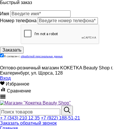
Быстрый заказ
Имя
Номер телефона
Я согласен с
обработкой персональных данных
Оптово-розничный магазин KOKETKA Beauty Shop г.
Екатеринбург, ул. Щорса, 128
Вход
Избранное
Сравнение
+ 7 (343) 210 12 35
+7 (922) 188-51-21
Заказать обратный звонок
Главная