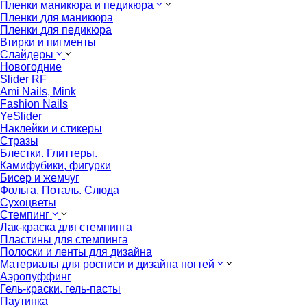
Пленки маникюра и педикюра
Пленки для маникюра
Пленки для педикюра
Втирки и пигменты
Слайдеры
Новогодние
Slider RF
Ami Nails, Mink
Fashion Nails
YeSlider
Наклейки и стикеры
Стразы
Блестки. Глиттеры.
Камифубики, фигурки
Бисер и жемчуг
Фольга. Поталь. Слюда
Сухоцветы
Стемпинг
Лак-краска для стемпинга
Пластины для стемпинга
Полоски и ленты для дизайна
Материалы для росписи и дизайна ногтей
Аэропуффинг
Гель-краски, гель-пасты
Паутинка