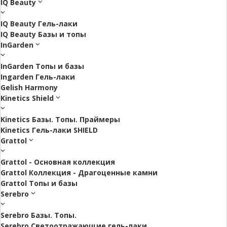
IQ Beauty
IQ Beauty Гель-лаки
IQ Beauty Базы и топы
InGarden
InGarden Топы и базы
Ingarden Гель-лаки
Gelish Harmony
Kinetics Shield
Kinetics Базы. Топы. Праймеры
Kinetics Гель-лаки SHIELD
Grattol
Grattol - Oснoвнaя коллекция
Grattol Коллекция - Драгоценные камни
Grattol Топы и базы
Serebro
Serebro Базы. Топы.
Serebro Светоотражающие гель-лаки