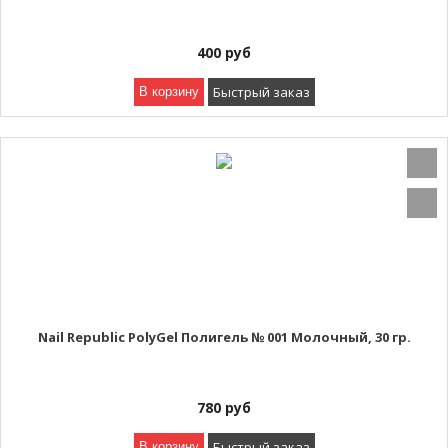
400
руб
Быстрый заказ
В корзину
Nail Republic PolyGel Полигель № 001 Молочный, 30 гр.
780
руб
Быстрый заказ
В корзину