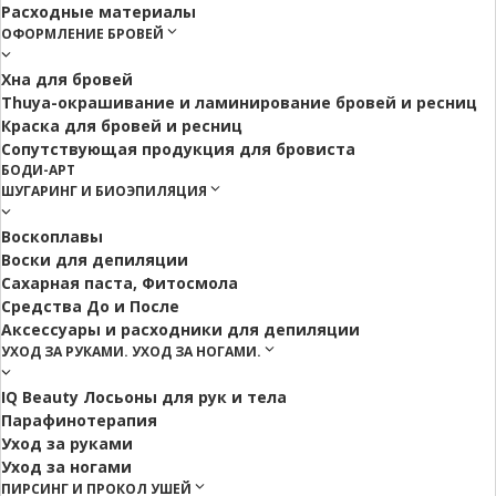
Расходные материалы
ОФОРМЛЕНИЕ БРОВЕЙ
Хна для бровей
Thuya-окрашивание и ламинирование бровей и ресниц
Краска для бровей и ресниц
Сопутствующая продукция для бровиста
БОДИ-АРТ
ШУГАРИНГ И БИОЭПИЛЯЦИЯ
Воскоплавы
Воски для депиляции
Сахарная паста, Фитосмола
Средства До и После
Аксессуары и расходники для депиляции
УХОД ЗА РУКАМИ. УХОД ЗА НОГАМИ.
IQ Beauty Лосьоны для рук и тела
Парафинотерапия
Уход за руками
Уход за ногами
ПИРСИНГ И ПРОКОЛ УШЕЙ