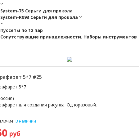
System-75 Серьги для прокола
System-R993 Серьги для прокола
Пуссеты по 12 пар
Cопутствующие принадлежности. Наборы инструментов
рафарет 5*7 #25
рафарет 5*7
Россия)
рафарет для создания рисунка. Одноразовый.
аличие:
В наличии
50
руб