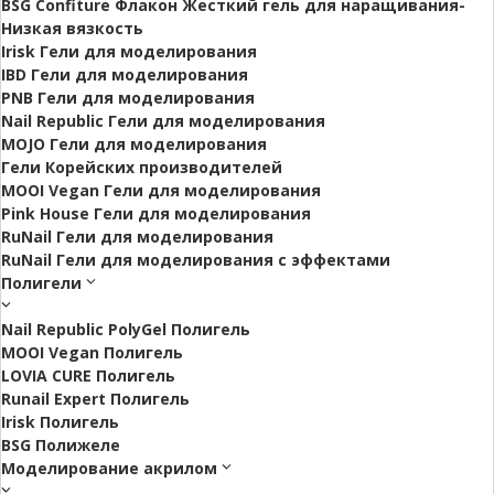
BSG Confiture Флакон Жесткий гель для наращивания-
Низкая вязкость
Irisk Гели для моделирования
IBD Гели для моделирования
PNB Гели для моделирования
Nail Republic Гели для моделирования
MOJO Гели для моделирования
Гели Корейских производителей
MOOI Vegan Гели для моделирования
Pink House Гели для моделирования
RuNail Гели для моделирования
RuNail Гели для моделирования с эффектами
Полигели
Nail Republic PolyGel Полигель
MOOI Vegan Полигель
LOVIA CURE Полигель
Runail Expert Полигель
Irisk Полигель
BSG Полижеле
Моделирование акрилом