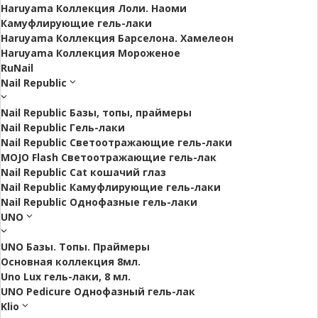
Haruyama Коллекция Лоли. Наоми
Камуфлирующие гель-лаки
Haruyama Коллекция Барселона. Хамелеон
Haruyama Коллекция Мороженое
RuNail
Nail Republic
Nail Republic Базы, топы, праймеры
Nail Republic Гель-лаки
Nail Republic Светоотражающие гель-лаки
MOJO Flash Светоотражающие гель-лак
Nail Republic Cat кошачий глаз
Nail Republic Камуфлирующие гель-лаки
Nail Republic Однофазные гель-лаки
UNO
UNO Базы. Топы. Праймеры
Основная коллекция 8мл.
Uno Lux гель-лаки, 8 мл.
UNO Pedicure Однофазный гель-лак
Klio