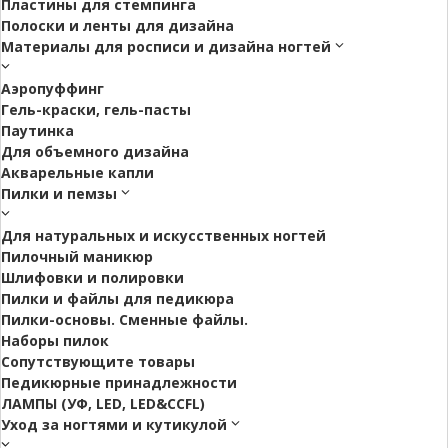
Пластины для стемпинга
Полоски и ленты для дизайна
Материалы для росписи и дизайна ногтей
Аэропуффинг
Гель-краски, гель-пасты
Паутинка
Для объемного дизайна
Акварельные капли
Пилки и пемзы
Для натуральных и искусственных ногтей
Пилочный маникюр
Шлифовки и полировки
Пилки и файлы для педикюра
Пилки-основы. Сменные файлы.
Наборы пилок
Сопутствующите товары
Педикюрные принадлежности
ЛАМПЫ (УФ, LED, LED&CCFL)
Уход за ногтями и кутикулой