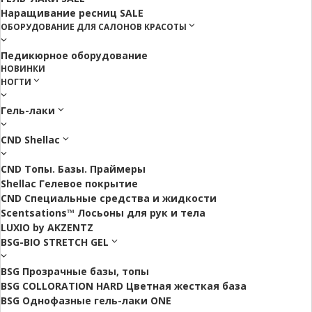
Наращивание ресниц SALE
ОБОРУДОВАНИЕ ДЛЯ САЛОНОВ КРАСОТЫ
Педикюрное оборудование
НОВИНКИ
НОГТИ
Гель-лаки
CND Shellac
CND Топы. Базы. Праймеры
Shellac Гелевое покрытие
CND Специальные средства и жидкости
Scentsations™ Лосьоны для рук и тела
LUXIO by AKZENTZ
BSG-BIO STRETCH GEL
BSG Прозрачные базы, топы
BSG COLLORATION HARD Цветная жесткая база
BSG Однофазные гель-лаки ONE