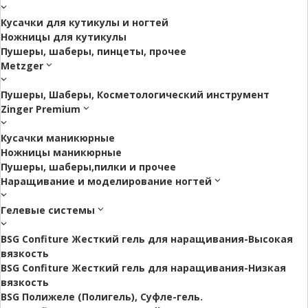
Кусачки для кутикулы и ногтей
Ножницы для кутикулы
Пушеры, шаберы, пинцеты, прочее
Metzger
Пушеры, Шаберы, Косметологический инструмент
Zinger Premium
Кусачки маникюрные
Ножницы маникюрные
Пушеры, шаберы,пилки и прочее
Наращивание и моделирование ногтей
Гелевые системы
BSG Confiture Жесткий гель для наращивания-Высокая
вязкость
BSG Confiture Жесткий гель для наращивания-Низкая
вязкость
BSG Полижеле (Полигель), Суфле-гель.