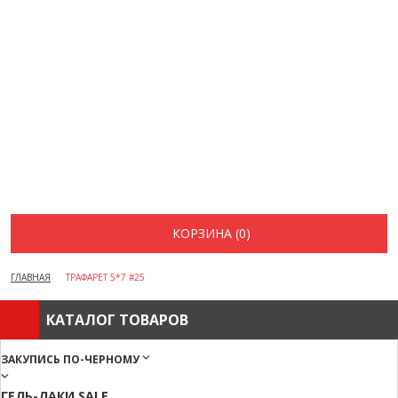
ВОПРОСЫ И ОТВЕТЫ
КАК ОФОРМИТЬ ЗАКАЗ
БРЕНДЫ
ОТЗЫВЫ
КОНТАКТЫ
КОРЗИНА (0)
ГЛАВНАЯ
ТРАФАРЕТ 5*7 #25
КАТАЛОГ ТОВАРОВ
ЗАКУПИСЬ ПО-ЧЕРНОМУ
ГЕЛЬ-ЛАКИ SALE