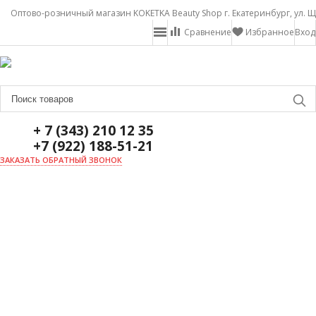
Оптово-розничный магазин KOKETKA Beauty Shop г. Екатеринбург, ул. Щ
Сравнение
Избранное
Вход
+ 7 (343) 210 12 35
+7 (922) 188-51-21
ЗАКАЗАТЬ ОБРАТНЫЙ ЗВОНОК
ГЛАВНАЯ
О НАС
НОВОСТИ
ДОСТАВКА И ОПЛАТА
АКЦИИ