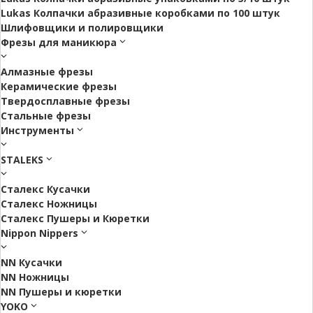
Lukas Колпачки абразивные коробками по 100 штук
Шлифовщики и полировщики
Фрезы для маникюра
Алмазные фрезы
Керамические фрезы
Твердосплавные фрезы
Стальные фрезы
Инструменты
STALEKS
Сталекс Кусачки
Сталекс Ножницы
Сталекс Пушеры и Кюретки
Nippon Nippers
NN Кусачки
NN Ножницы
NN Пушеры и кюретки
YOKO