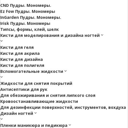
CND Пудры. Мономеры.
Ez Fow Пудры. Мономеры
InGarden Пудры. Мономеры.
Irisk Пудры. Мономеры
Типсы, формы, клей, шелк
Кисти для моделирования и дизайна ногтей
Кисти для геля
Кисти для акрила
Кисти для дизайна
Кисти для полигеля
Вспомогательные жидкости
Жидкости для снятия покрытий
Антисептики для рук
Для обезжиривания и снятия липкого слоя
Кровоостанавливающие жидкости
Для дезинфекции поверхностей, инструментов, вохдуха
Дизайн ногтей
Пленки маникюра и педикюра