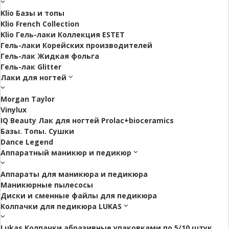
Klio Базы и топы
Klio French Collection
Klio Гель-лаки Коллекция ESTET
Гель-лаки Корейских производителей
Гель-лак Жидкая фольга
Гель-лак Glitter
Лаки для ногтей
Morgan Taylor
Vinylux
IQ Beauty Лак для ногтей Prolac+bioceramics
Базы. Топы. Сушки
Dance Legend
Аппаратный маникюр и педикюр
Аппараты для маникюра и педикюра
Маникюрные пылесосы
Диски и сменные файлы для педикюра
Колпачки для педикюра LUKAS
Lukas Колпачки абразивные упаковками по 5/10 штук