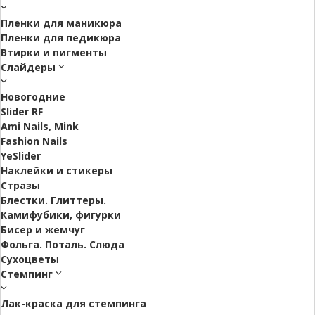
Пленки для маникюра
Пленки для педикюра
Втирки и пигменты
Слайдеры
Новогодние
Slider RF
Ami Nails, Mink
Fashion Nails
YeSlider
Наклейки и стикеры
Стразы
Блестки. Глиттеры.
Камифубики, фигурки
Бисер и жемчуг
Фольга. Поталь. Слюда
Сухоцветы
Стемпинг
Лак-краска для стемпинга