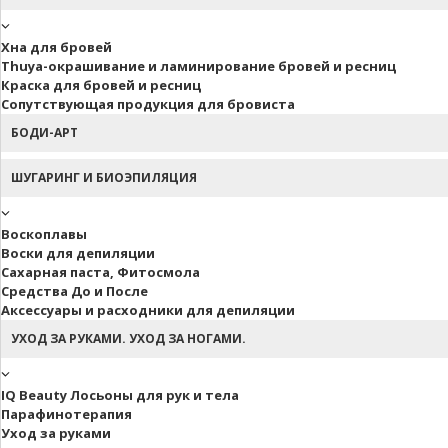
Хна для бровей
Thuya-окрашивание и ламинирование бровей и ресниц
Краска для бровей и ресниц
Сопутствующая продукция для бровиста
БОДИ-АРТ
ШУГАРИНГ И БИОЭПИЛЯЦИЯ
Воскоплавы
Воски для депиляции
Сахарная паста, Фитосмола
Средства До и После
Аксессуары и расходники для депиляции
УХОД ЗА РУКАМИ. УХОД ЗА НОГАМИ.
IQ Beauty Лосьоны для рук и тела
Парафинотерапия
Уход за руками