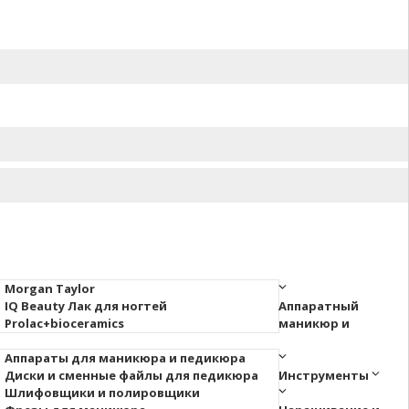
Morgan Taylor
IQ Beauty Лак для ногтей
Аппаратный
Prolac+bioceramics
маникюр и
Аппараты для маникюра и педикюра
Диски и сменные файлы для педикюра
Инструменты
Шлифовщики и полировщики