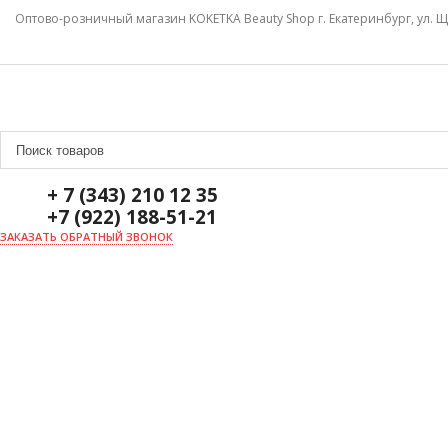
Оптово-розничный магазин KOKETKA Beauty Shop г. Екатеринбург, ул. Щ
+ 7 (343) 210 12 35
+7 (922) 188-51-21
ЗАКАЗАТЬ ОБРАТНЫЙ ЗВОНОК
ГЛАВНАЯ
О НАС
НОВОСТИ
ДОСТАВКА И ОПЛАТА