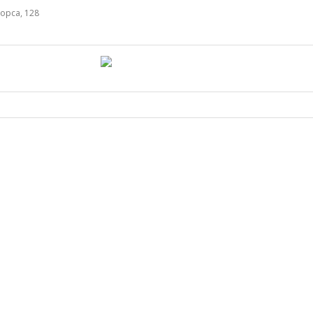
орса, 128