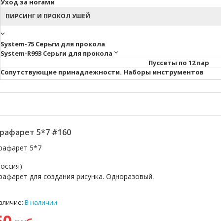
Уход за ногами
ПИРСИНГ И ПРОКОЛ УШЕЙ
System-75 Серьги для прокола
System-R993 Серьги для прокола
Пуссеты по 12 пар
Cопутствующие принадлежности. Наборы инструментов
рафарет 5*7 #160
рафарет 5*7
Россия)
рафарет для создания рисунка. Одноразовый.
аличие:
В наличии
50