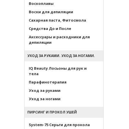
Воскоплавы
Воски для депиляции
Сахарная паста, Фитосмола
Средства До и После
Аксессуары и расходники для
депиляции
УХОД ЗА РУКАМИ. УХОД ЗА НОГАМИ.
IQ Beauty Лосьоны для рук и
тела
Парафинотерапия
Уход за руками
Уход за ногами
ПИРСИНГ И ПРОКОЛ УШЕЙ
System-75 Серьги для прокола