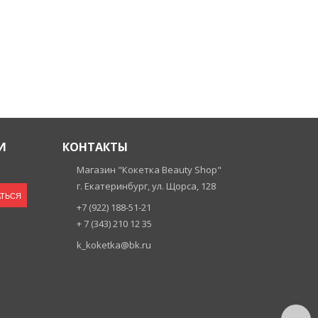
И
КОНТАКТЫ
Магазин "Кокетка Beauty Shop"
г. Екатеринбург, ул. Щорса, 128
ТЬСЯ
+7 (922) 188-51-21
+ 7 (343) 210 12 35
k_koketka@bk.ru