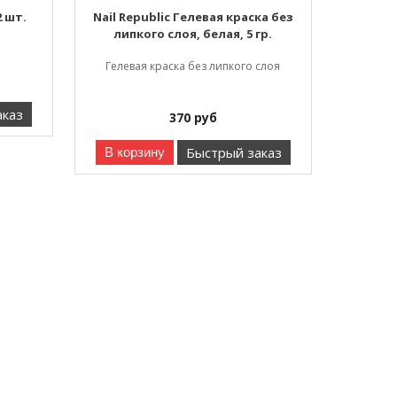
2 шт.
Nail Republic Гелевая краска без
липкого слоя, белая, 5 гр.
Гелевая краска без липкого слоя
аказ
370
руб
Быстрый заказ
В корзину