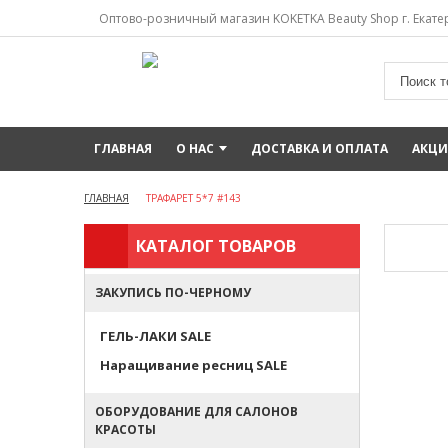
Оптово-розничный магазин KOKETKA Beauty Shop г. Екатер
ГЛАВНАЯ
О НАС
ДОСТАВКА И ОПЛАТА
АКЦ
ГЛАВНАЯ
ТРАФАРЕТ 5*7 #143
КАТАЛОГ ТОВАРОВ
ЗАКУПИСЬ ПО-ЧЕРНОМУ
ГЕЛЬ-ЛАКИ SALE
Наращивание ресниц SALE
ОБОРУДОВАНИЕ ДЛЯ САЛОНОВ
КРАСОТЫ