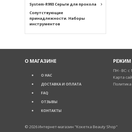
System-R993 Серьги для прокола
Cопутствующие
принадлежности. Наборы
инструментов
О МАГАЗИНЕ
РЕЖИМ 
ПН - ВС: с 
О НАС
Карта са
Политика
ДОСТАВКА И ОПЛАТА
FAQ
ОТЗЫВЫ
КОНТАКТЫ
© 2026
Интернет-магазин "Кокетка Beauty Shop"