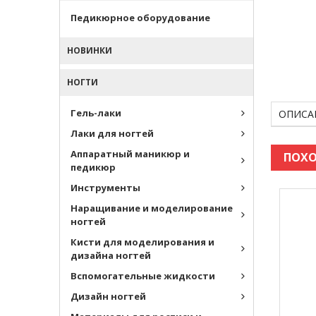
Педикюрное оборудование
НОВИНКИ
НОГТИ
Гель-лаки
ОПИСА
Лаки для ногтей
Аппаратный маникюр и
ПОХО
педикюр
Инструменты
Наращивание и моделирование
ногтей
Кисти для моделирования и
дизайна ногтей
Вспомогательные жидкости
Дизайн ногтей