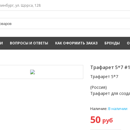
инбург, ул. Щорса, 128
ИИ
ВОПРОСЫ И ОТВЕТЫ
КАК ОФОРМИТЬ ЗАКАЗ
БРЕНДЫ
О
Трафарет 5*7 #
Трафарет 5*7
(Россия)
Трафарет для созда
Наличие:
В наличии
50
руб