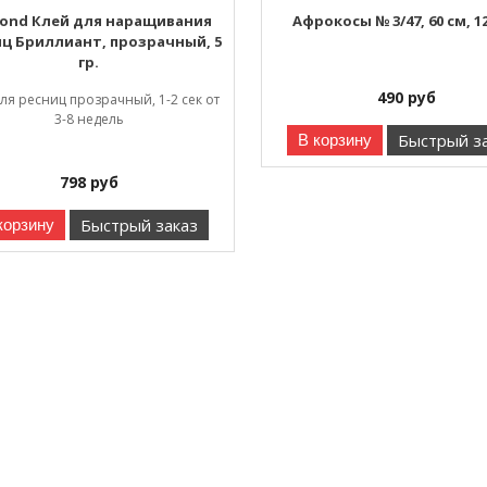
bond Клей для наращивания
Афрокосы № 3/47, 60 см, 1
ц Бриллиант, прозрачный, 5
гр.
490
руб
ля ресниц прозрачный, 1-2 сек от
3-8 недель
Быстрый з
В корзину
798
руб
Быстрый заказ
корзину