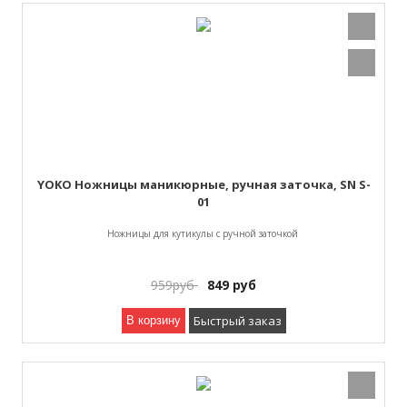
YOKO Ножницы маникюрные, ручная заточка, SN S-
01
Ножницы для кутикулы c ручной заточкой
959
руб
849
руб
Быстрый заказ
В корзину