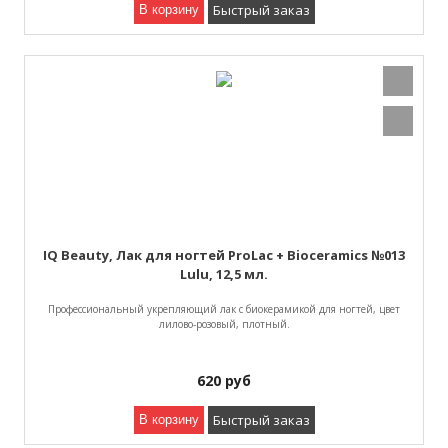
Быстрый заказ
В корзину
IQ Beauty, Лак для ногтей ProLac + Bioceramics №013
Lulu, 12,5 мл.
Профессиональный укрепляющий лак с биокерамикой для ногтей, цвет
лилово-розовый, плотный.
620
руб
Быстрый заказ
В корзину