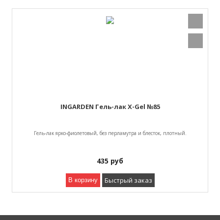
INGARDEN Гель-лак X-Gel №85
Гель-лак ярко-фиолетовый, без перламутра и блесток, плотный.
435
руб
Быстрый заказ
В корзину