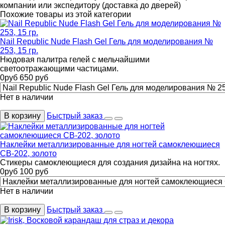
компании или экспедитору (доставка до дверей)
Похожие товары из этой категории
Nail Republic Nude Flash Gel Гель для моделирования №
253, 15 гр.
Нюдовая палитра гелей с мельчайшими
светоотражающими частицами.
0
руб
650
руб
Нет в наличии
В корзину
Быстрый заказ
Наклейки металлизированные для ногтей самоклеющиеся
CB-202, золото
Стикеры самоклеющиеся для создания дизайна на ногтях.
0
руб
100
руб
Нет в наличии
В корзину
Быстрый заказ