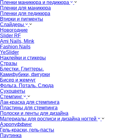
Пленки маникюра и педикюра
Пленки для маникюра
Пленки для педикюра
Втирки и пигменты
Слайдеры
Новогодние
Slider RF
Ami Nails, Mink
Fashion Nails
YeSlider
Наклейки и стикеры
Стразы
Блестки. Глиттеры.
Камифубики, фигурки
Бисер и жемчуг
Фольга. Поталь. Слюда
Сухоцветы
Стемпинг
Лак-краска для стемпинга
Пластины для стемпинга
Полоски и ленты для дизайна
Материалы для росписи и дизайна ногтей
Аэропуффинг
Гель-краски, гель-пасты
Паутинка