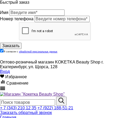
Быстрый заказ
Имя
Номер телефона
Я согласен с
обработкой персональных данных
Оптово-розничный магазин KOKETKA Beauty Shop г.
Екатеринбург, ул. Щорса, 128
Вход
Избранное
Сравнение
+ 7 (343) 210 12 35
+7 (922) 188-51-21
Заказать обратный звонок
Главная