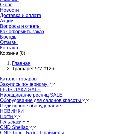
О нас
Новости
Доставка и оплата
Акции
Вопросы и ответы
Как оформить заказ
Бренды
Отзывы
Контакты
Корзина (0)
Главная
Трафарет 5*7 #126
Каталог товаров
Закупись по-черному
ГЕЛЬ-ЛАКИ SALE
Наращивание ресниц SALE
Оборудование для салонов красоты
Педикюрное оборудование
НОВИНКИ
Ногти
Гель-лаки
CND Shellac
CND Топы. Базы. Праймеры