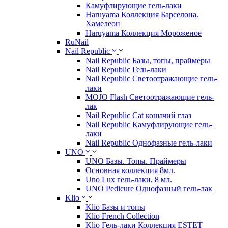
Камуфлирующие гель-лаки
Haruyama Коллекция Барселона.
Хамелеон
Haruyama Коллекция Мороженое
RuNail
Nail Republic
Nail Republic Базы, топы, праймеры
Nail Republic Гель-лаки
Nail Republic Светоотражающие гель-
лаки
MOJO Flash Светоотражающие гель-
лак
Nail Republic Cat кошачий глаз
Nail Republic Камуфлирующие гель-
лаки
Nail Republic Однофазные гель-лаки
UNO
UNO Базы. Топы. Праймеры
Основная коллекция 8мл.
Uno Lux гель-лаки, 8 мл.
UNO Pedicure Однофазный гель-лак
Klio
Klio Базы и топы
Klio French Collection
Klio Гель-лаки Коллекция ESTET