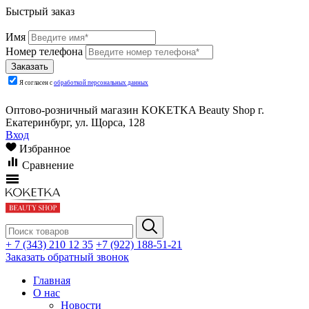
Быстрый заказ
Имя
Номер телефона
Я согласен с
обработкой персональных данных
Оптово-розничный магазин KOKETKA Beauty Shop г.
Екатеринбург, ул. Щорса, 128
Вход
Избранное
Сравнение
+ 7 (343) 210 12 35
+7 (922) 188-51-21
Заказать обратный звонок
Главная
О нас
Новости