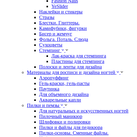
Fashion Nails
YeSlider
Наклейки и стикеры
Стразы
Блестки. Глиттеры.
Камифубики, фигурки
Бисер и жемчуг
Фольга. Поталь. Слюда
Сухоцветы
Стемпинг
Лак-краска для стемпинга
Пластины для стемпинга
Полоски и ленты для дизайна
Материалы для росписи и дизайна ногтей
Аэропуффинг
Гель-краски, гель-пасты
Паутинка
Для объемного дизайна
Акварельные капли
Пилки и пемзы
Для натуральных и искусственных ногтей
Пилочный маникюр
Шлифовки и полировки
Пилки и файлы для педикюра
Пилки-основы. Сменные файлы.