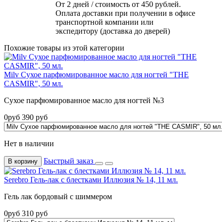
От 2 дней / стоимость от 450 рублей.
Оплата доставки при получении в офисе
транспортной компании или
экспедитору (доставка до дверей)
Похожие товары из этой категории
Milv Сухое парфюмированное масло для ногтей "THE
CASMIR", 50 мл.
Сухое парфюмированное масло для ногтей №3
0
руб
390
руб
Нет в наличии
Быстрый заказ
В корзину
Serebro Гель-лак с блестками Иллюзия № 14, 11 мл.
Гель лак бордовый с шиммером
0
руб
310
руб