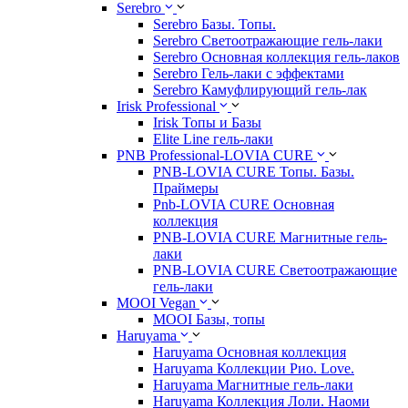
Serebro
Serebro Базы. Топы.
Serebro Светоотражающие гель-лаки
Serebro Основная коллекция гель-лаков
Serebro Гель-лаки с эффектами
Serebro Камуфлирующий гель-лак
Irisk Professional
Irisk Топы и Базы
Elite Line гель-лаки
PNB Professional-LOVIA CURE
PNB-LOVIA CURE Топы. Базы.
Праймеры
Pnb-LOVIA CURE Основная
коллекция
PNB-LOVIA CURE Магнитные гель-
лаки
PNB-LOVIA CURE Cветоотражающие
гель-лаки
MOOI Vegan
MOOI Базы, топы
Haruyama
Haruyama Основная коллекция
Haruyama Коллекции Рио. Love.
Haruyama Магнитные гель-лаки
Haruyama Коллекция Лоли. Наоми