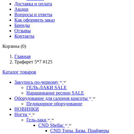
Доставка и оплата
Акции
Вопросы и ответы
Как оформить заказ
Бренды
Отзывы
Контакты
Корзина (0)
Главная
Трафарет 5*7 #125
Каталог товаров
Закупись по-черному
ГЕЛЬ-ЛАКИ SALE
Наращивание ресниц SALE
Оборудование для салонов красоты
Педикюрное оборудование
НОВИНКИ
Ногти
Гель-лаки
CND Shellac
CND Топы. Базы. Праймеры