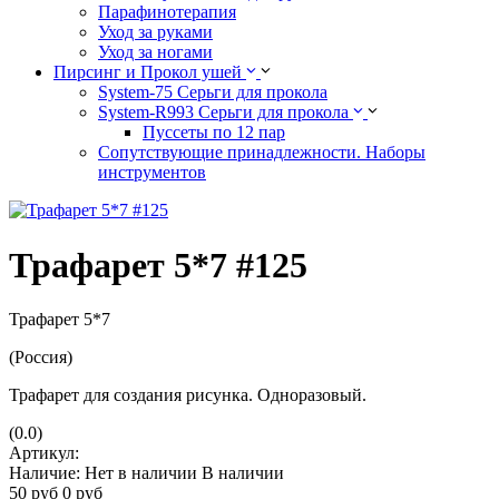
Парафинотерапия
Уход за руками
Уход за ногами
Пирсинг и Прокол ушей
System-75 Серьги для прокола
System-R993 Серьги для прокола
Пуссеты по 12 пар
Cопутствующие принадлежности. Наборы
инструментов
Трафарет 5*7 #125
Трафарет 5*7
(Россия)
Трафарет для создания рисунка. Одноразовый.
(0.0)
Артикул:
Наличие:
Нет в наличии
В наличии
50
руб
0
руб