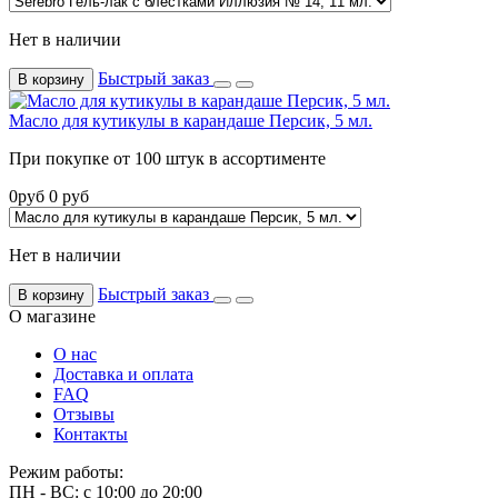
Нет в наличии
Быстрый заказ
В корзину
Масло для кутикулы в карандаше Персик, 5 мл.
При покупке от 100 штук в ассортименте
0
руб
0
руб
Нет в наличии
Быстрый заказ
В корзину
О магазине
О нас
Доставка и оплата
FAQ
Отзывы
Контакты
Режим работы:
ПН - ВС: с 10:00 до 20:00