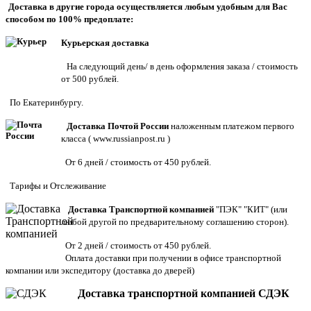
Доставка в другие города осуществляется любым удобным для Вас
способом по 100% предоплате:
Курьерская доставка
На следующий день/ в день оформления заказа / стоимость
от 500 рублей.
По Екатеринбургу.
Доставка Почтой России
наложенным платежом первого
класса (
www.russianpost.ru
)
От 6 дней / стоимость от 450 рублей.
Тарифы
и
Отслеживание
Доставка Транспортной компанией
"ПЭК" "КИТ" (или
любой другой по предварительному соглашению сторон).
От 2 дней / стоимость от 450 рублей.
Оплата доставки при получении в офисе транспортной
компании или экспедитору
(доставка до дверей)
Доставка транспортной компанией СДЭК