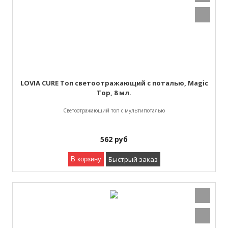
LOVIA CURE Топ светоотражающий с поталью, Magic
Top, 8 мл.
Светоотражающий топ с мультипоталью
562
руб
Быстрый заказ
В корзину