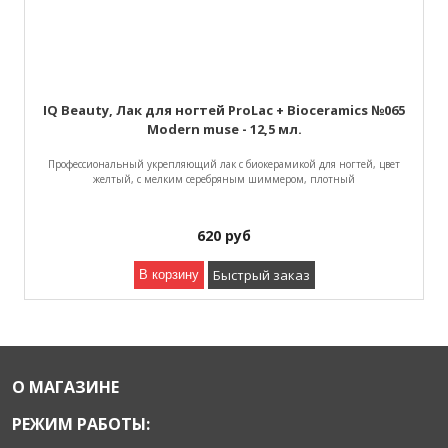
IQ Beauty, Лак для ногтей ProLac + Bioceramics №065
Modern muse - 12,5 мл.
Профессиональный укрепляющий лак с биокерамикой для ногтей, цвет
желтый, с мелким серебряным шиммером, плотный
620
руб
Быстрый заказ
В корзину
О МАГАЗИНЕ
РЕЖИМ РАБОТЫ: