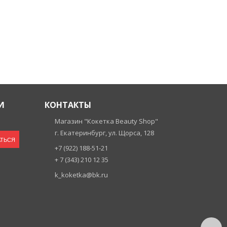
И
КОНТАКТЫ
Магазин "Кокетка Beauty Shop"
г. Екатеринбург, ул. Щорса, 128
ТЬСЯ
+7 (922) 188-51-21
+ 7 (343) 210 12 35
k_koketka@bk.ru