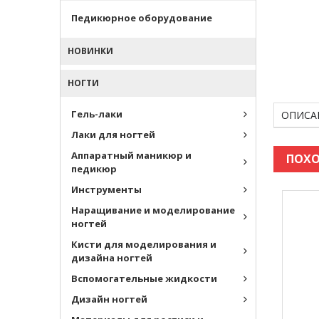
Педикюрное оборудование
НОВИНКИ
НОГТИ
Гель-лаки
ОПИСА
Лаки для ногтей
Аппаратный маникюр и
ПОХО
педикюр
Инструменты
Наращивание и моделирование
ногтей
Кисти для моделирования и
дизайна ногтей
Вспомогательные жидкости
Дизайн ногтей