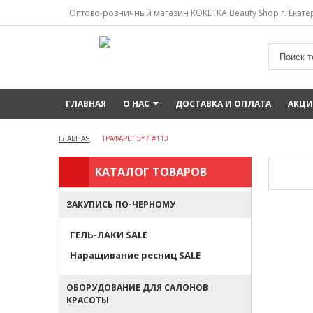
Оптово-розничный магазин KOKETKA Beauty Shop г. Екатер
ГЛАВНАЯ
О НАС
ДОСТАВКА И ОПЛАТА
АКЦ
ГЛАВНАЯ
ТРАФАРЕТ 5*7 #113
КАТАЛОГ ТОВАРОВ
ЗАКУПИСЬ ПО-ЧЕРНОМУ
ГЕЛЬ-ЛАКИ SALE
Наращивание ресниц SALE
ОБОРУДОВАНИЕ ДЛЯ САЛОНОВ
КРАСОТЫ