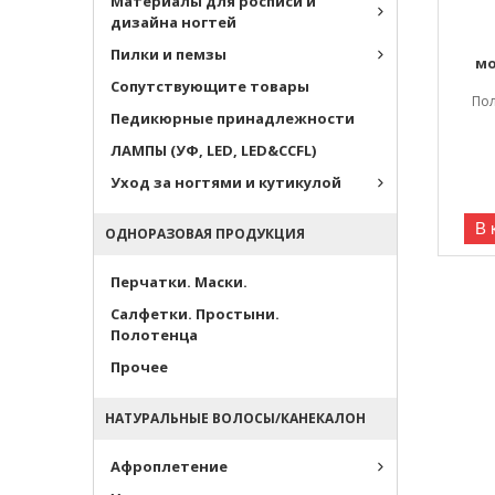
Материалы для росписи и
дизайна ногтей
Пилки и пемзы
мо
Сопутствующите товары
По
Педикюрные принадлежности
ЛАМПЫ (УФ, LED, LED&CCFL)
Уход за ногтями и кутикулой
В 
ОДНОРАЗОВАЯ ПРОДУКЦИЯ
Перчатки. Маски.
Салфетки. Простыни.
Полотенца
Прочее
НАТУРАЛЬНЫЕ ВОЛОСЫ/КАНЕКАЛОН
Афроплетение