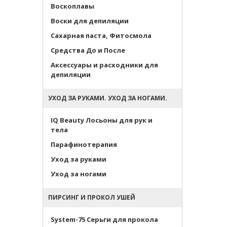
Воскоплавы
Воски для депиляции
Сахарная паста, Фитосмола
Средства До и После
Аксессуары и расходники для
депиляции
УХОД ЗА РУКАМИ. УХОД ЗА НОГАМИ.
IQ Beauty Лосьоны для рук и
тела
Парафинотерапия
Уход за руками
Уход за ногами
ПИРСИНГ И ПРОКОЛ УШЕЙ
System-75 Серьги для прокола