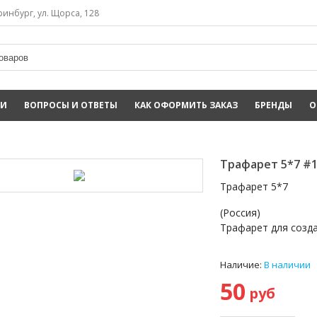
инбург, ул. Щорса, 128
ИИ
ВОПРОСЫ И ОТВЕТЫ
КАК ОФОРМИТЬ ЗАКАЗ
БРЕНДЫ
О
Трафарет 5*7 #
Трафарет 5*7
(Россия)
Трафарет для созда
Наличие:
В наличии
50
руб