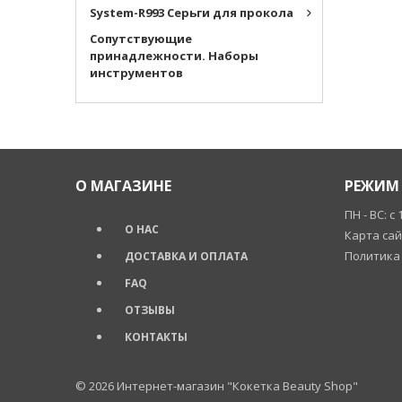
System-R993 Серьги для прокола
Cопутствующие
принадлежности. Наборы
инструментов
О МАГАЗИНЕ
РЕЖИМ 
ПН - ВС: с 
О НАС
Карта са
Политика
ДОСТАВКА И ОПЛАТА
FAQ
ОТЗЫВЫ
КОНТАКТЫ
© 2026
Интернет-магазин "Кокетка Beauty Shop"