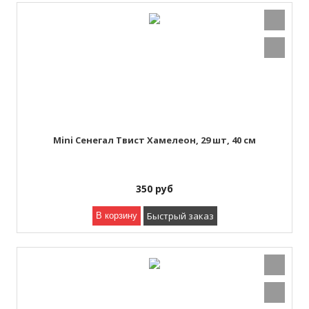
Mini Сенегал Твист Хамелеон, 29 шт, 40 см
350
руб
Быстрый заказ
В корзину