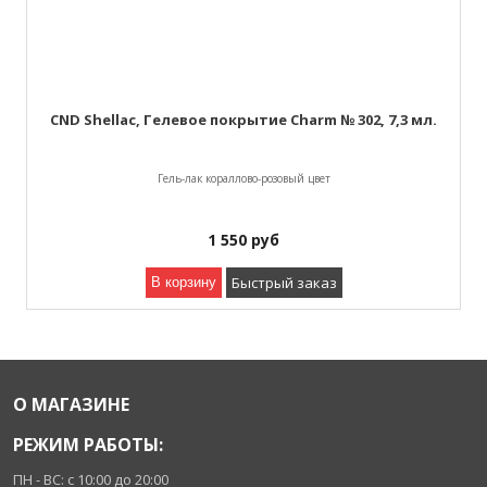
CND Shellac, Гелевое покрытие Charm № 302, 7,3 мл.
Гель-лак кораллово-розовый цвет
1 550
руб
Быстрый заказ
В корзину
О МАГАЗИНЕ
РЕЖИМ РАБОТЫ:
ПН - ВС: с 10:00 до 20:00