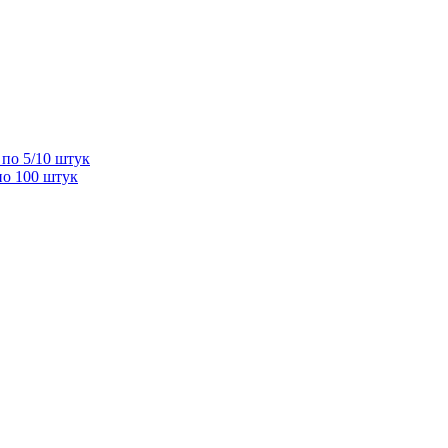
по 5/10 штук
по 100 штук