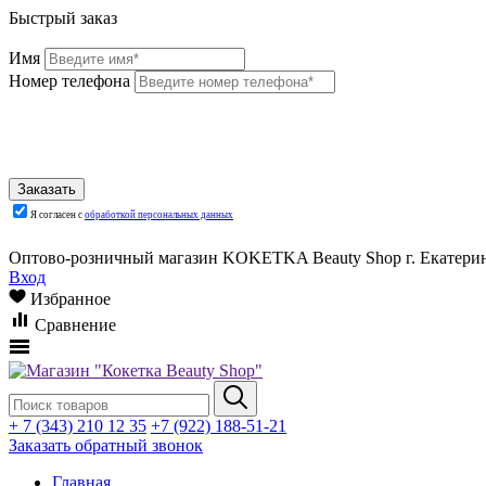
Быстрый заказ
Имя
Номер телефона
Я согласен с
обработкой персональных данных
Оптово-розничный магазин KOKETKA Beauty Shop г. Екатеринб
Вход
Избранное
Сравнение
+ 7 (343) 210 12 35
+7 (922) 188-51-21
Заказать обратный звонок
Главная