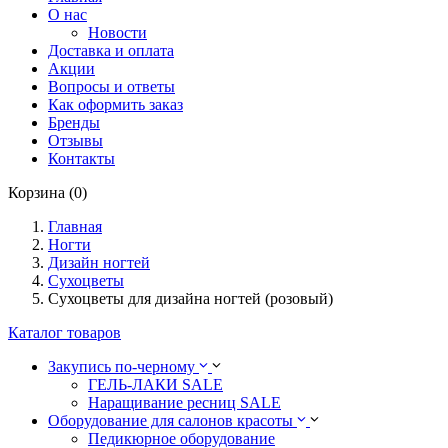
О нас
Новости
Доставка и оплата
Акции
Вопросы и ответы
Как оформить заказ
Бренды
Отзывы
Контакты
Корзина (0)
Главная
Ногти
Дизайн ногтей
Сухоцветы
Сухоцветы для дизайна ногтей (розовый)
Каталог товаров
Закупись по-черному
ГЕЛЬ-ЛАКИ SALE
Наращивание ресниц SALE
Оборудование для салонов красоты
Педикюрное оборудование