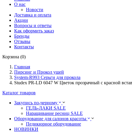
О нас
Новости
Доставка и оплата
Акции
Вопросы и ответы
Как оформить заказ
Бренды
Отзывы
Контакты
Корзина (0)
Главная
Пирсинг и Прокол ушей
System-R993 Серьги для прокола
Studex PR-LD 6047 W Цветок прозрачный с красной встав
Каталог товаров
Закупись по-черному
ГЕЛЬ-ЛАКИ SALE
Наращивание ресниц SALE
Оборудование для салонов красоты
Педикюрное оборудование
НОВИНКИ