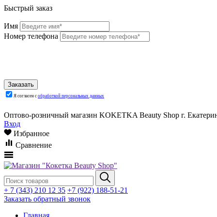
Быстрый заказ
Имя
Номер телефона
Я согласен с
обработкой персональных данных
Оптово-розничный магазин KOKETKA Beauty Shop г. Екатеринб
Вход
Избранное
Сравнение
+ 7 (343) 210 12 35
+7 (922) 188-51-21
Заказать обратный звонок
Главная