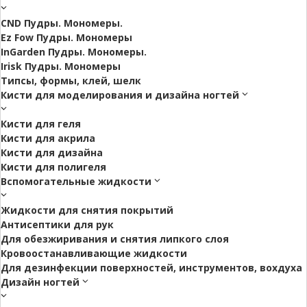
CND Пудры. Мономеры.
Ez Fow Пудры. Мономеры
InGarden Пудры. Мономеры.
Irisk Пудры. Мономеры
Типсы, формы, клей, шелк
Кисти для моделирования и дизайна ногтей
Кисти для геля
Кисти для акрила
Кисти для дизайна
Кисти для полигеля
Вспомогательные жидкости
Жидкости для снятия покрытий
Антисептики для рук
Для обезжиривания и снятия липкого слоя
Кровоостанавливающие жидкости
Для дезинфекции поверхностей, инструментов, вохдуха
Дизайн ногтей