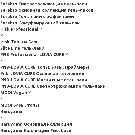
Serebro Светоотражающие гель-лаки
Serebro Основная коллекция гель-лаков
Serebro Гель-лаки с эффектами
Serebro Камуфлирующий гель-лак
Irisk Professional
Irisk Топы и Базы
Elite Line гель-лаки
PNB Professional-LOVIA CURE
PNB-LOVIA CURE Топы. Базы. Праймеры
Pnb-LOVIA CURE Основная коллекция
PNB-LOVIA CURE Магнитные гель-лаки
PNB-LOVIA CURE Cветоотражающие гель-лаки
MOOI Vegan
MOOI Базы, топы
Haruyama
Haruyama Основная коллекция
Haruyama Коллекции Рио. Love.