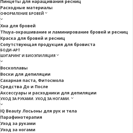
Пинцеты для наращивания ресниц
Расходные материалы
ОФОРМЛЕНИЕ БРОВЕЙ
Хна для бровей
Thuya-окрашивание и ламинирование бровей и ресниц
Краска для бровей и ресниц
Сопутствующая продукция для бровиста
БОДИ-АРТ
ШУГАРИНГ И БИОЭПИЛЯЦИЯ
Воскоплавы
Воски для депиляции
Сахарная паста, Фитосмола
Средства До и После
Аксессуары и расходники для депиляции
УХОД ЗА РУКАМИ. УХОД ЗА НОГАМИ.
IQ Beauty Лосьоны для рук и тела
Парафинотерапия
Уход за руками
Уход за ногами