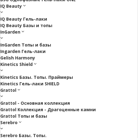
IQ Beauty
IQ Beauty Гель-лаки
IQ Beauty Базы и топы
InGarden
InGarden Топы и базы
Ingarden Гель-лаки
Gelish Harmony
Kinetics Shield
Kinetics Базы. Топы. Праймеры
Kinetics Гель-лаки SHIELD
Grattol
Grattol - Oснoвнaя коллекция
Grattol Коллекция - Драгоценные камни
Grattol Топы и базы
Serebro
Serebro Базы. Топы.