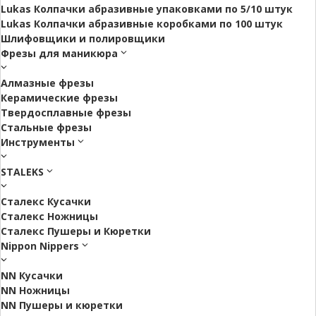
Lukas Колпачки абразивные упаковками по 5/10 штук
Lukas Колпачки абразивные коробками по 100 штук
Шлифовщики и полировщики
Фрезы для маникюра
Алмазные фрезы
Керамические фрезы
Твердосплавные фрезы
Стальные фрезы
Инструменты
STALEKS
Сталекс Кусачки
Сталекс Ножницы
Сталекс Пушеры и Кюретки
Nippon Nippers
NN Кусачки
NN Ножницы
NN Пушеры и кюретки