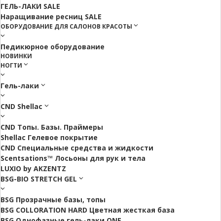
ГЕЛЬ-ЛАКИ SALE
Наращивание ресниц SALE
ОБОРУДОВАНИЕ ДЛЯ САЛОНОВ КРАСОТЫ
Педикюрное оборудование
НОВИНКИ
НОГТИ
Гель-лаки
CND Shellac
CND Топы. Базы. Праймеры
Shellac Гелевое покрытие
CND Специальные средства и жидкости
Scentsations™ Лосьоны для рук и тела
LUXIO by AKZENTZ
BSG-BIO STRETCH GEL
BSG Прозрачные базы, топы
BSG COLLORATION HARD Цветная жесткая база
BSG Однофазные гель-лаки ONE