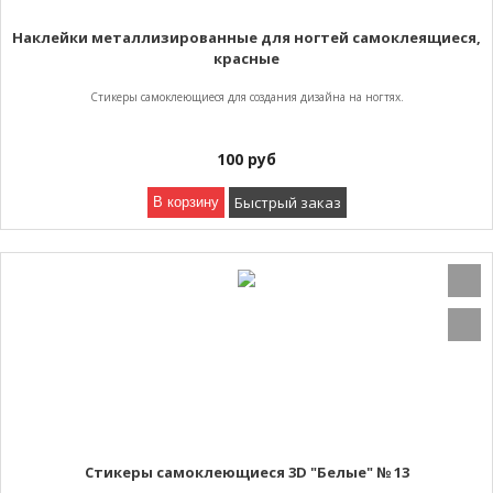
Наклейки металлизированные для ногтей самоклеящиеся,
красные
Стикеры самоклеющиеся для создания дизайна на ногтях.
100
руб
Быстрый заказ
В корзину
Стикеры самоклеющиеся 3D "Белые" № 13