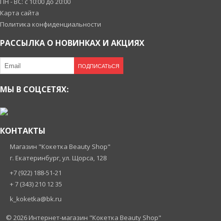
ПН - ВС: с 10:00 до 20:00
Карта сайта
Политика конфиденциальности
РАССЫЛКА О НОВИНКАХ И АКЦИЯХ
ПОДПИСАТЬСЯ
МЫ В СОЦСЕТЯХ:
КОНТАКТЫ
Магазин "Кокетка Beauty Shop"
г. Екатеринбург, ул. Щорса, 128
+7 (922) 188-51-21
+ 7 (343) 210 12 35
k_koketka@bk.ru
© 2026
Интернет-магазин "Кокетка Beauty Shop"