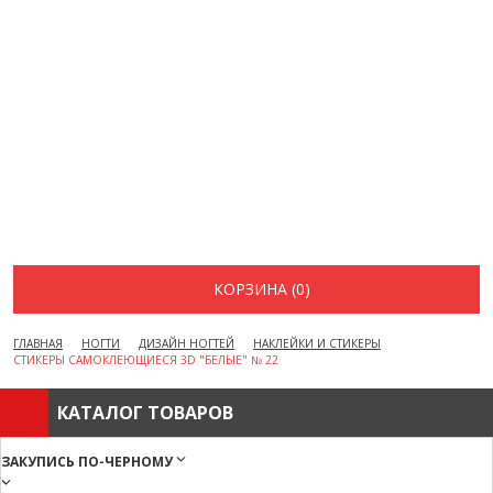
ВОПРОСЫ И ОТВЕТЫ
КАК ОФОРМИТЬ ЗАКАЗ
БРЕНДЫ
ОТЗЫВЫ
КОНТАКТЫ
КОРЗИНА (0)
ГЛАВНАЯ
НОГТИ
ДИЗАЙН НОГТЕЙ
НАКЛЕЙКИ И СТИКЕРЫ
СТИКЕРЫ САМОКЛЕЮЩИЕСЯ 3D "БЕЛЫЕ" № 22
КАТАЛОГ ТОВАРОВ
ЗАКУПИСЬ ПО-ЧЕРНОМУ