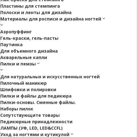
Пластины для стемпинга
Полоски и ленты для дизайна
Материалы для росписи и дизайна ногтей
Аэропуффинг
Гель-краски, гель-пасты
Паутинка
Для объемного дизайна
Акварельные капли
Пилки и пемзы
Для натуральных и искусственных ногтей
Пилочный маникюр
Шлифовки и полировки
Пилки и файлы для педикюра
Пилки-основы. Сменные файлы.
Наборы пилок
Сопутствующите товары
Педикюрные принадлежности
ЛАМПЫ (УФ, LED, LED&CCFL)
Уход за ногтями и кутикулой