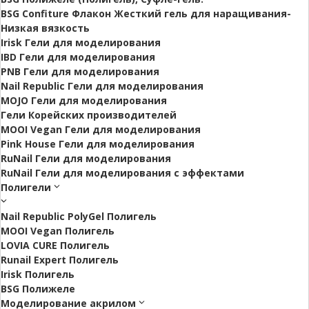
BSG Confiture Флакон Жесткий гель для наращивания-
Низкая вязкость
Irisk Гели для моделирования
IBD Гели для моделирования
PNB Гели для моделирования
Nail Republic Гели для моделирования
MOJO Гели для моделирования
Гели Корейских производителей
MOOI Vegan Гели для моделирования
Pink House Гели для моделирования
RuNail Гели для моделирования
RuNail Гели для моделирования с эффектами
Полигели
Nail Republic PolyGel Полигель
MOOI Vegan Полигель
LOVIA CURE Полигель
Runail Expert Полигель
Irisk Полигель
BSG Полижеле
Моделирование акрилом