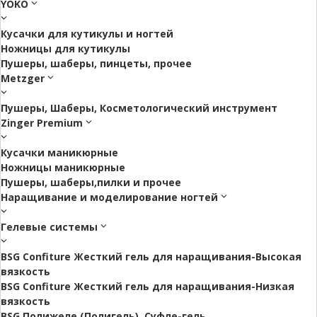
YOKO
Кусачки для кутикулы и ногтей
Ножницы для кутикулы
Пушеры, шаберы, пинцеты, прочее
Metzger
Пушеры, Шаберы, Косметологический инструмент
Zinger Premium
Кусачки маникюрные
Ножницы маникюрные
Пушеры, шаберы,пилки и прочее
Наращивание и моделирование ногтей
Гелевые системы
BSG Confiture Жесткий гель для наращивания-Высокая
вязкость
BSG Confiture Жесткий гель для наращивания-Низкая
вязкость
BSG Полижеле (Полигель), Суфле-гель.