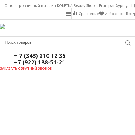
Оптово-розничный магазин KOKETKA Beauty Shop г. Екатеринбург, ул. Щ
Сравнение
Избранное
Вход
+ 7 (343) 210 12 35
+7 (922) 188-51-21
ЗАКАЗАТЬ ОБРАТНЫЙ ЗВОНОК
ГЛАВНАЯ
О НАС
НОВОСТИ
ДОСТАВКА И ОПЛАТА
АКЦИИ