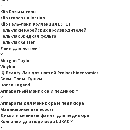
Klio Базы и топы
Klio French Collection
Klio Гель-лаки Коллекция ESTET
Гель-лаки Корейских производителей
Гель-лак Жидкая фольга
Гель-лак Glitter
Лаки для ногтей
Morgan Taylor
Vinylux
IQ Beauty Лак для ногтей Prolac+bioceramics
Базы. Топы. Сушки
Dance Legend
Аппаратный маникюр и педикюр
Аппараты для маникюра и педикюра
Маникюрные пылесосы
Диски и сменные файлы для педикюра
Колпачки для педикюра LUKAS