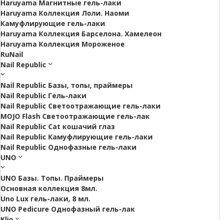
Haruyama Магнитные гель-лаки
Haruyama Коллекция Лоли. Наоми
Камуфлирующие гель-лаки
Haruyama Коллекция Барселона. Хамелеон
Haruyama Коллекция Мороженое
RuNail
Nail Republic
Nail Republic Базы, топы, праймеры
Nail Republic Гель-лаки
Nail Republic Светоотражающие гель-лаки
MOJO Flash Светоотражающие гель-лак
Nail Republic Cat кошачий глаз
Nail Republic Камуфлирующие гель-лаки
Nail Republic Однофазные гель-лаки
UNO
UNO Базы. Топы. Праймеры
Основная коллекция 8мл.
Uno Lux гель-лаки, 8 мл.
UNO Pedicure Однофазный гель-лак
Klio