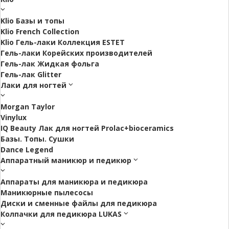
Klio Базы и топы
Klio French Collection
Klio Гель-лаки Коллекция ESTET
Гель-лаки Корейских производителей
Гель-лак Жидкая фольга
Гель-лак Glitter
Лаки для ногтей
Morgan Taylor
Vinylux
IQ Beauty Лак для ногтей Prolac+bioceramics
Базы. Топы. Сушки
Dance Legend
Аппаратный маникюр и педикюр
Аппараты для маникюра и педикюра
Маникюрные пылесосы
Диски и сменные файлы для педикюра
Колпачки для педикюра LUKAS