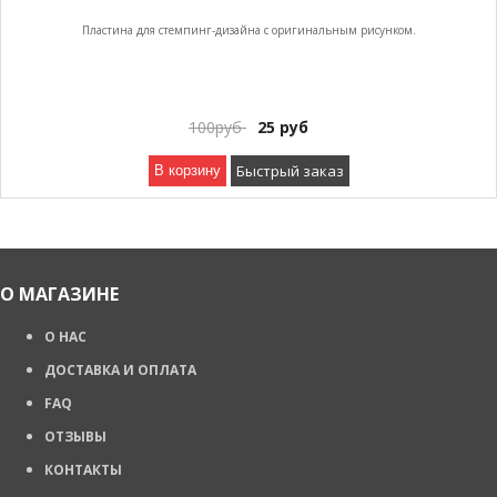
Пластина для стемпинг-дизайна с оригинальным рисунком.
100
руб
25
руб
Быстрый заказ
В корзину
О МАГАЗИНЕ
О НАС
ДОСТАВКА И ОПЛАТА
FAQ
ОТЗЫВЫ
КОНТАКТЫ