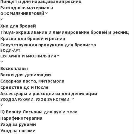
Пинцеты для наращивания ресниц
Расходные материалы
ОФОРМЛЕНИЕ БРОВЕЙ
Хна для бровей
Thuya-окрашивание и ламинирование бровей и ресниц
Краска для бровей и ресниц
Сопутствующая продукция для бровиста
БОДИ-АРТ
ШУГАРИНГ И БИОЭПИЛЯЦИЯ
Воскоплавы
Воски для депиляции
Сахарная паста, Фитосмола
Средства До и После
Аксессуары и расходники для депиляции
УХОД ЗА РУКАМИ. УХОД ЗА НОГАМИ.
IQ Beauty Лосьоны для рук и тела
Парафинотерапия
Уход за руками
Уход за ногами