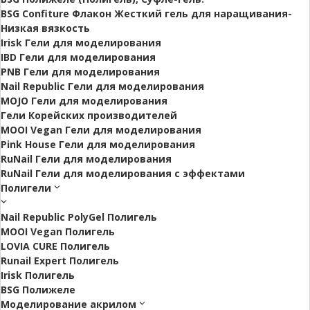
BSG Confiture Флакон Жесткий гель для наращивания-
Низкая вязкость
Irisk Гели для моделирования
IBD Гели для моделирования
PNB Гели для моделирования
Nail Republic Гели для моделирования
MOJO Гели для моделирования
Гели Корейских производителей
MOOI Vegan Гели для моделирования
Pink House Гели для моделирования
RuNail Гели для моделирования
RuNail Гели для моделирования с эффектами
Полигели
Nail Republic PolyGel Полигель
MOOI Vegan Полигель
LOVIA CURE Полигель
Runail Expert Полигель
Irisk Полигель
BSG Полижеле
Моделирование акрилом