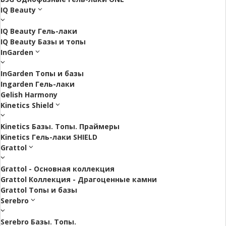
IQ Beauty
IQ Beauty Гель-лаки
IQ Beauty Базы и топы
InGarden
InGarden Топы и базы
Ingarden Гель-лаки
Gelish Harmony
Kinetics Shield
Kinetics Базы. Топы. Праймеры
Kinetics Гель-лаки SHIELD
Grattol
Grattol - Oснoвнaя коллекция
Grattol Коллекция - Драгоценные камни
Grattol Топы и базы
Serebro
Serebro Базы. Топы.