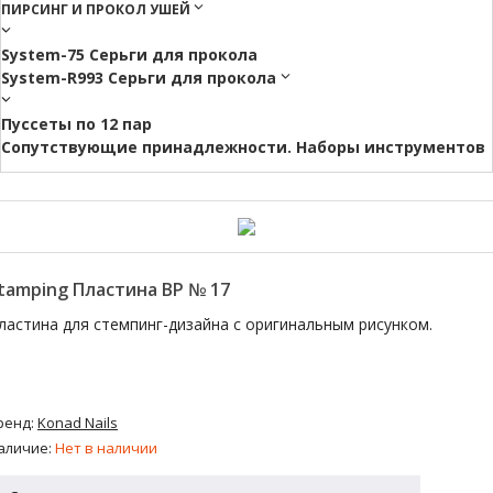
ПИРСИНГ И ПРОКОЛ УШЕЙ
System-75 Серьги для прокола
System-R993 Серьги для прокола
Пуссеты по 12 пар
Cопутствующие принадлежности. Наборы инструментов
tamping Пластина ВР № 17
ластина для стемпинг-дизайна с оригинальным рисунком.
ренд:
Konad Nails
аличие:
Нет в наличии