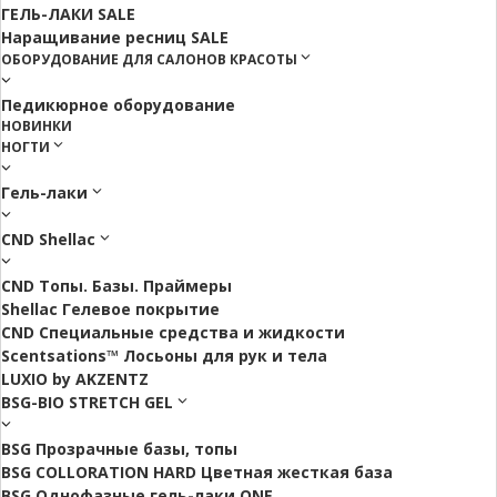
ГЕЛЬ-ЛАКИ SALE
Наращивание ресниц SALE
ОБОРУДОВАНИЕ ДЛЯ САЛОНОВ КРАСОТЫ
Педикюрное оборудование
НОВИНКИ
НОГТИ
Гель-лаки
CND Shellac
CND Топы. Базы. Праймеры
Shellac Гелевое покрытие
CND Специальные средства и жидкости
Scentsations™ Лосьоны для рук и тела
LUXIO by AKZENTZ
BSG-BIO STRETCH GEL
BSG Прозрачные базы, топы
BSG COLLORATION HARD Цветная жесткая база
BSG Однофазные гель-лаки ONE