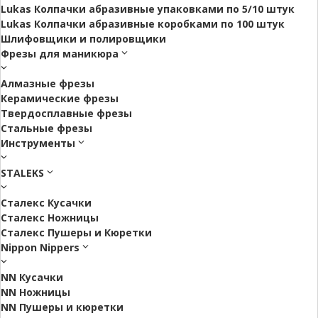
Lukas Колпачки абразивные упаковками по 5/10 штук
Lukas Колпачки абразивные коробками по 100 штук
Шлифовщики и полировщики
Фрезы для маникюра
Алмазные фрезы
Керамические фрезы
Твердосплавные фрезы
Стальные фрезы
Инструменты
STALEKS
Сталекс Кусачки
Сталекс Ножницы
Сталекс Пушеры и Кюретки
Nippon Nippers
NN Кусачки
NN Ножницы
NN Пушеры и кюретки