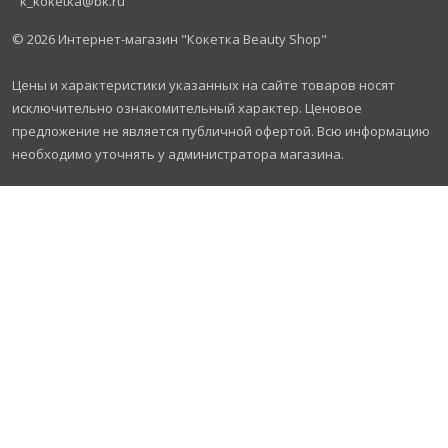
k_koketka@bk.ru
© 2026
Интернет-магазин "Кокетка Beauty Shop"
Цены и характеристики указанных на сайте товаров носят
исключительно ознакомительный характер. Ценовое
предложение не является публичной офертой. Всю информацию
необходимо уточнять у администратора магазина.