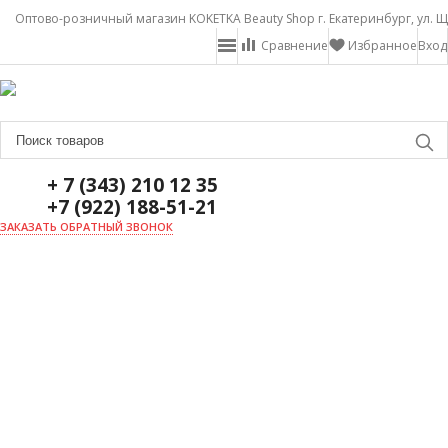
Оптово-розничный магазин KOKETKA Beauty Shop г. Екатеринбург, ул. Щ
Сравнение
Избранное
Вход
+ 7 (343) 210 12 35
+7 (922) 188-51-21
ЗАКАЗАТЬ ОБРАТНЫЙ ЗВОНОК
ГЛАВНАЯ
О НАС
НОВОСТИ
ДОСТАВКА И ОПЛАТА
АКЦИИ