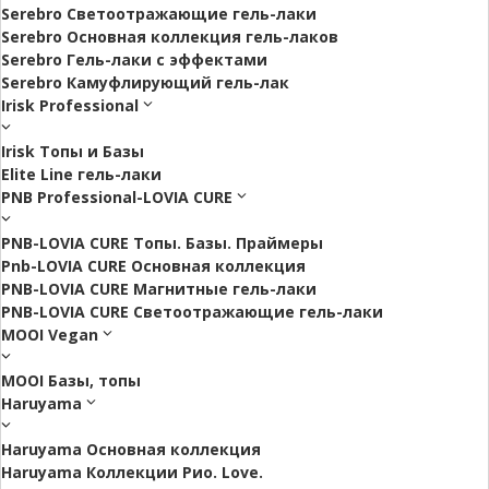
Serebro Светоотражающие гель-лаки
Serebro Основная коллекция гель-лаков
Serebro Гель-лаки с эффектами
Serebro Камуфлирующий гель-лак
Irisk Professional
Irisk Топы и Базы
Elite Line гель-лаки
PNB Professional-LOVIA CURE
PNB-LOVIA CURE Топы. Базы. Праймеры
Pnb-LOVIA CURE Основная коллекция
PNB-LOVIA CURE Магнитные гель-лаки
PNB-LOVIA CURE Cветоотражающие гель-лаки
MOOI Vegan
MOOI Базы, топы
Haruyama
Haruyama Основная коллекция
Haruyama Коллекции Рио. Love.