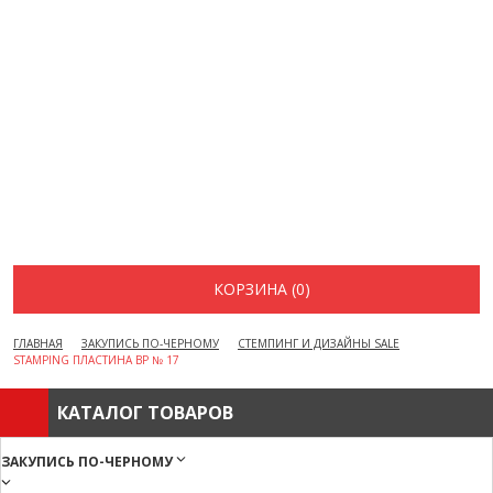
ВОПРОСЫ И ОТВЕТЫ
КАК ОФОРМИТЬ ЗАКАЗ
БРЕНДЫ
ОТЗЫВЫ
КОНТАКТЫ
КОРЗИНА (0)
ГЛАВНАЯ
ЗАКУПИСЬ ПО-ЧЕРНОМУ
СТЕМПИНГ И ДИЗАЙНЫ SALE
STAMPING ПЛАСТИНА ВР № 17
КАТАЛОГ ТОВАРОВ
ЗАКУПИСЬ ПО-ЧЕРНОМУ