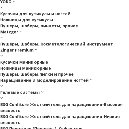
YOKO
Кусачки для кутикулы и ногтей
Ножницы для кутикулы
Пушеры, шаберы, пинцеты, прочее
Metzger
Пушеры, Шаберы, Косметологический инструмент
Zinger Premium
Кусачки маникюрные
Ножницы маникюрные
Пушеры, шаберы,пилки и прочее
Наращивание и моделирование ногтей
Гелевые системы
BSG Confiture Жесткий гель для наращивания-Высокая
вязкость
BSG Confiture Жесткий гель для наращивания-Низкая
вязкость
BSG Полижеле (Полигель), Суфле-гель.