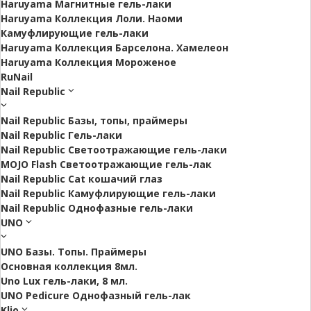
Haruyama Магнитные гель-лаки
Haruyama Коллекция Лоли. Наоми
Камуфлирующие гель-лаки
Haruyama Коллекция Барселона. Хамелеон
Haruyama Коллекция Мороженое
RuNail
Nail Republic
Nail Republic Базы, топы, праймеры
Nail Republic Гель-лаки
Nail Republic Светоотражающие гель-лаки
MOJO Flash Светоотражающие гель-лак
Nail Republic Cat кошачий глаз
Nail Republic Камуфлирующие гель-лаки
Nail Republic Однофазные гель-лаки
UNO
UNO Базы. Топы. Праймеры
Основная коллекция 8мл.
Uno Lux гель-лаки, 8 мл.
UNO Pedicure Однофазный гель-лак
Klio