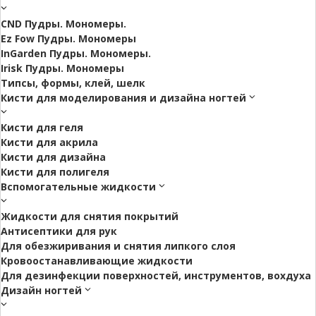
CND Пудры. Мономеры.
Ez Fow Пудры. Мономеры
InGarden Пудры. Мономеры.
Irisk Пудры. Мономеры
Типсы, формы, клей, шелк
Кисти для моделирования и дизайна ногтей
Кисти для геля
Кисти для акрила
Кисти для дизайна
Кисти для полигеля
Вспомогательные жидкости
Жидкости для снятия покрытий
Антисептики для рук
Для обезжиривания и снятия липкого слоя
Кровоостанавливающие жидкости
Для дезинфекции поверхностей, инструментов, вохдуха
Дизайн ногтей