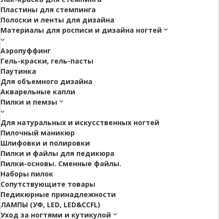
Пластины для стемпинга
Полоски и ленты для дизайна
Материалы для росписи и дизайна ногтей
Аэропуффинг
Гель-краски, гель-пасты
Паутинка
Для объемного дизайна
Акварельные капли
Пилки и пемзы
Для натуральных и искусственных ногтей
Пилочный маникюр
Шлифовки и полировки
Пилки и файлы для педикюра
Пилки-основы. Сменные файлы.
Наборы пилок
Сопутствующите товары
Педикюрные принадлежности
ЛАМПЫ (УФ, LED, LED&CCFL)
Уход за ногтями и кутикулой