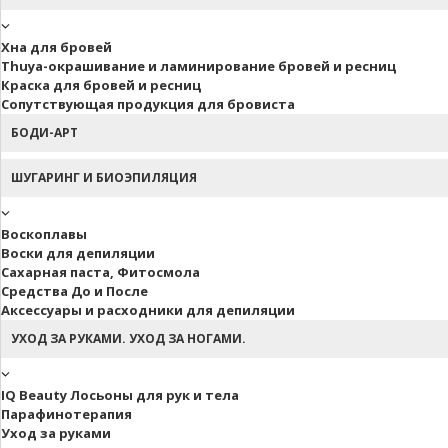
Хна для бровей
Thuya-окрашивание и ламинирование бровей и ресниц
Краска для бровей и ресниц
Сопутствующая продукция для бровиста
БОДИ-АРТ
ШУГАРИНГ И БИОЭПИЛЯЦИЯ
Воскоплавы
Воски для депиляции
Сахарная паста, Фитосмола
Средства До и После
Аксессуары и расходники для депиляции
УХОД ЗА РУКАМИ. УХОД ЗА НОГАМИ.
IQ Beauty Лосьоны для рук и тела
Парафинотерапия
Уход за руками