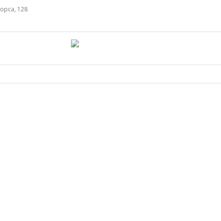
орса, 128