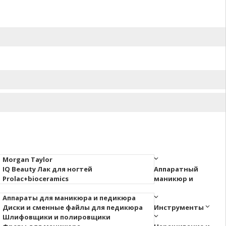
Morgan Taylor
IQ Beauty Лак для ногтей
Аппаратный
Prolac+bioceramics
маникюр и
Аппараты для маникюра и педикюра
Диски и сменные файлы для педикюра
Инструменты
Шлифовщики и полировщики