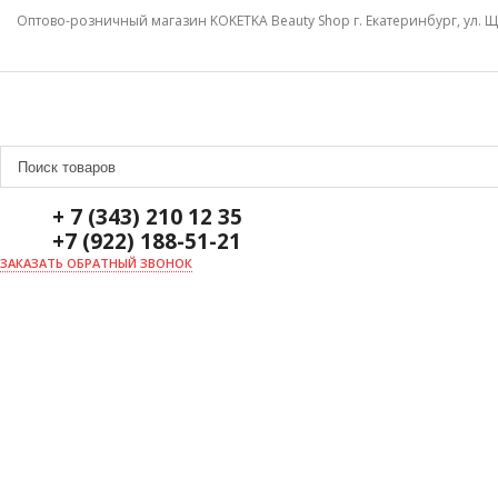
Оптово-розничный магазин KOKETKA Beauty Shop г. Екатеринбург, ул. Щ
+ 7 (343) 210 12 35
+7 (922) 188-51-21
ЗАКАЗАТЬ ОБРАТНЫЙ ЗВОНОК
ГЛАВНАЯ
О НАС
НОВОСТИ
ДОСТАВКА И ОПЛАТА