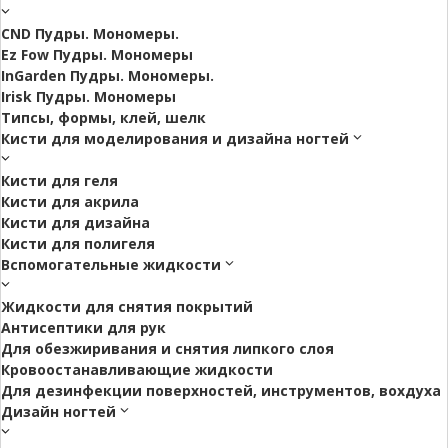
CND Пудры. Мономеры.
Ez Fow Пудры. Мономеры
InGarden Пудры. Мономеры.
Irisk Пудры. Мономеры
Типсы, формы, клей, шелк
Кисти для моделирования и дизайна ногтей
Кисти для геля
Кисти для акрила
Кисти для дизайна
Кисти для полигеля
Вспомогательные жидкости
Жидкости для снятия покрытий
Антисептики для рук
Для обезжиривания и снятия липкого слоя
Кровоостанавливающие жидкости
Для дезинфекции поверхностей, инструментов, вохдуха
Дизайн ногтей