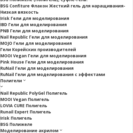
BSG Confiture Флакон Жесткий гель для наращивания-
Низкая вязкость
Irisk Гели для моделирования
IBD Гели для моделирования
PNB Гели для моделирования
Nail Republic Гели для моделирования
MOJO Гели для моделирования
Гели Корейских производителей
MOOI Vegan Гели для моделирования
Pink House Гели для моделирования
RuNail Гели для моделирования
RuNail Гели для моделирования с эффектами
Полигели
Nail Republic PolyGel Полигель
MOOI Vegan Полигель
LOVIA CURE Полигель
Runail Expert Полигель
Irisk Полигель
BSG Полижеле
Моделирование акрилом