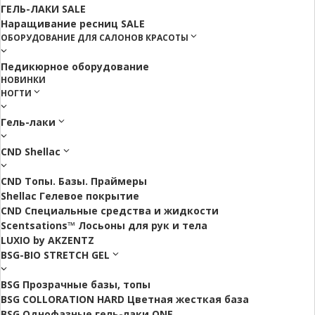
ГЕЛЬ-ЛАКИ SALE
Наращивание ресниц SALE
ОБОРУДОВАНИЕ ДЛЯ САЛОНОВ КРАСОТЫ
Педикюрное оборудование
НОВИНКИ
НОГТИ
Гель-лаки
CND Shellac
CND Топы. Базы. Праймеры
Shellac Гелевое покрытие
CND Специальные средства и жидкости
Scentsations™ Лосьоны для рук и тела
LUXIO by AKZENTZ
BSG-BIO STRETCH GEL
BSG Прозрачные базы, топы
BSG COLLORATION HARD Цветная жесткая база
BSG Однофазные гель-лаки ONE