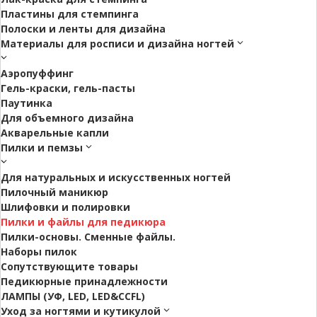
Пластины для стемпинга
Полоски и ленты для дизайна
Материалы для росписи и дизайна ногтей
Аэропуффинг
Гель-краски, гель-пасты
Паутинка
Для объемного дизайна
Акварельные капли
Пилки и пемзы
Для натуральных и искусственных ногтей
Пилочный маникюр
Шлифовки и полировки
Пилки и файлы для педикюра
Пилки-основы. Сменные файлы.
Наборы пилок
Сопутствующите товары
Педикюрные принадлежности
ЛАМПЫ (УФ, LED, LED&CCFL)
Уход за ногтями и кутикулой