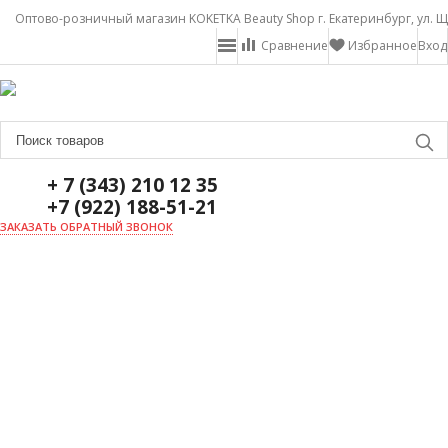
Оптово-розничный магазин KOKETKA Beauty Shop г. Екатеринбург, ул. Щ
Сравнение
Избранное
Вход
+ 7 (343) 210 12 35
+7 (922) 188-51-21
ЗАКАЗАТЬ ОБРАТНЫЙ ЗВОНОК
ГЛАВНАЯ
О НАС
НОВОСТИ
ДОСТАВКА И ОПЛАТА
АКЦИИ