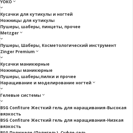
YOKO
Кусачки для кутикулы и ногтей
Ножницы для кутикулы
Пушеры, шаберы, пинцеты, прочее
Metzger
Пушеры, Шаберы, Косметологический инструмент
Zinger Premium
Кусачки маникюрные
Ножницы маникюрные
Пушеры, шаберы,пилки и прочее
Наращивание и моделирование ногтей
Гелевые системы
BSG Confiture Жесткий гель для наращивания-Высокая
вязкость
BSG Confiture Жесткий гель для наращивания-Низкая
вязкость
BSG Полижеле (Полигель), Суфле-гель.