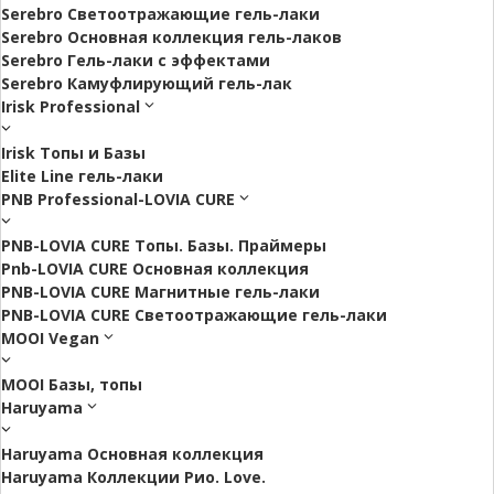
Serebro Светоотражающие гель-лаки
Serebro Основная коллекция гель-лаков
Serebro Гель-лаки с эффектами
Serebro Камуфлирующий гель-лак
Irisk Professional
Irisk Топы и Базы
Elite Line гель-лаки
PNB Professional-LOVIA CURE
PNB-LOVIA CURE Топы. Базы. Праймеры
Pnb-LOVIA CURE Основная коллекция
PNB-LOVIA CURE Магнитные гель-лаки
PNB-LOVIA CURE Cветоотражающие гель-лаки
MOOI Vegan
MOOI Базы, топы
Haruyama
Haruyama Основная коллекция
Haruyama Коллекции Рио. Love.