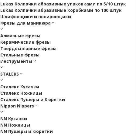
Lukas Колпачки абразивные упаковками по 5/10 штук
Lukas Колпачки абразивные коробками по 100 штук
Шлифовщики и полировщики
Фрезы для маникюра
Алмазные фрезы
Керамические фрезы
Твердосплавные фрезы
Стальные фрезы
Инструменты
STALEKS
Сталекс Кусачки
Сталекс Ножницы
Сталекс Пушеры и Кюретки
Nippon Nippers
NN Кусачки
NN Ножницы
NN Пушеры и кюретки