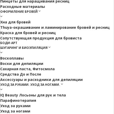
Пинцеты для наращивания ресниц
Расходные материалы
ОФОРМЛЕНИЕ БРОВЕЙ
Хна для бровей
Thuya-окрашивание и ламинирование бровей и ресниц
Краска для бровей и ресниц
Сопутствующая продукция для бровиста
БОДИ-АРТ
ШУГАРИНГ И БИОЭПИЛЯЦИЯ
Воскоплавы
Воски для депиляции
Сахарная паста, Фитосмола
Средства До и После
Аксессуары и расходники для депиляции
УХОД ЗА РУКАМИ. УХОД ЗА НОГАМИ.
IQ Beauty Лосьоны для рук и тела
Парафинотерапия
Уход за руками
Уход за ногами