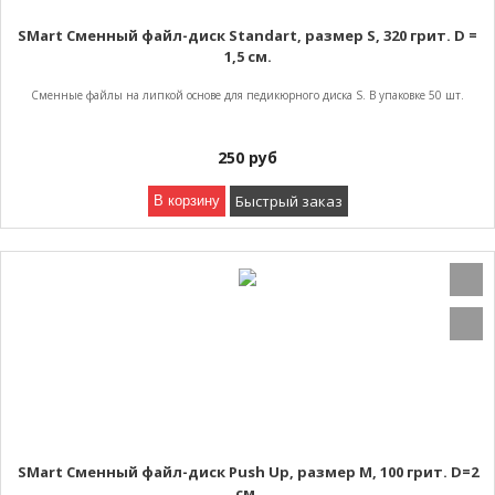
SMart Сменный файл-диск Standart, размер S, 320 грит. D =
1,5 см.
Сменные файлы на липкой основе для педикюрного диска S. В упаковке 50 шт.
250
руб
Быстрый заказ
В корзину
SMart Сменный файл-диск Push Up, размер M, 100 грит. D=2
см.