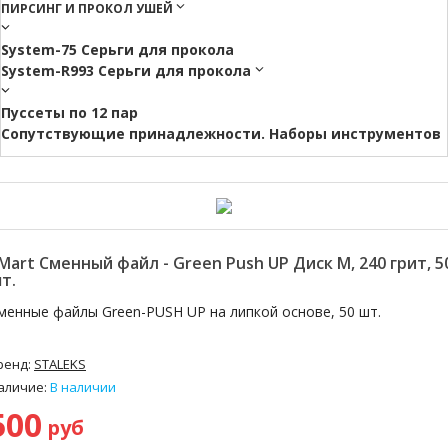
ПИРСИНГ И ПРОКОЛ УШЕЙ
System-75 Серьги для прокола
System-R993 Серьги для прокола
Пуссеты по 12 пар
Cопутствующие принадлежности. Наборы инструментов
Mart Сменный файл - Green Push UP Диск M, 240 грит, 5
т.
менные файлы Green-PUSH UP на липкой основе, 50 шт.
ренд:
STALEKS
аличие:
В наличии
500
руб