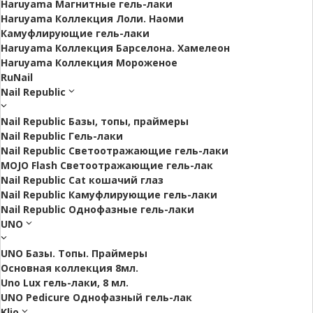
Haruyama Магнитные гель-лаки
Haruyama Коллекция Лоли. Наоми
Камуфлирующие гель-лаки
Haruyama Коллекция Барселона. Хамелеон
Haruyama Коллекция Мороженое
RuNail
Nail Republic
Nail Republic Базы, топы, праймеры
Nail Republic Гель-лаки
Nail Republic Светоотражающие гель-лаки
MOJO Flash Светоотражающие гель-лак
Nail Republic Cat кошачий глаз
Nail Republic Камуфлирующие гель-лаки
Nail Republic Однофазные гель-лаки
UNO
UNO Базы. Топы. Праймеры
Основная коллекция 8мл.
Uno Lux гель-лаки, 8 мл.
UNO Pedicure Однофазный гель-лак
Klio