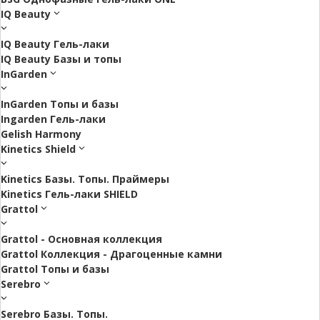
IQ Beauty
IQ Beauty Гель-лаки
IQ Beauty Базы и топы
InGarden
InGarden Топы и базы
Ingarden Гель-лаки
Gelish Harmony
Kinetics Shield
Kinetics Базы. Топы. Праймеры
Kinetics Гель-лаки SHIELD
Grattol
Grattol - Oснoвнaя коллекция
Grattol Коллекция - Драгоценные камни
Grattol Топы и базы
Serebro
Serebro Базы. Топы.