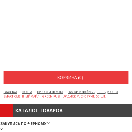
ВОПРОСЫ И ОТВЕТЫ
КАК ОФОРМИТЬ ЗАКАЗ
БРЕНДЫ
ОТЗЫВЫ
КОНТАКТЫ
КОРЗИНА (0)
ГЛАВНАЯ
НОГТИ
ПИЛКИ И ПЕМЗЫ
ПИЛКИ И ФАЙЛЫ ДЛЯ ПЕДИКЮРА
SMART СМЕННЫЙ ФАЙЛ - GREEN PUSH UP ДИСК M, 240 ГРИТ, 50 ШТ.
КАТАЛОГ ТОВАРОВ
ЗАКУПИСЬ ПО-ЧЕРНОМУ