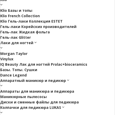
Klio Базы и топы
Klio French Collection
Klio Гель-лаки Коллекция ESTET
Гель-лаки Корейских производителей
Гель-лак Жидкая фольга
Гель-лак Glitter
Лаки для ногтей
Morgan Taylor
Vinylux
IQ Beauty Лак для ногтей Prolac+bioceramics
Базы. Топы. Сушки
Dance Legend
Аппаратный маникюр и педикюр
Аппараты для маникюра и педикюра
Маникюрные пылесосы
Диски и сменные файлы для педикюра
Колпачки для педикюра LUKAS