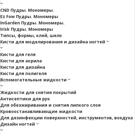
CND Пудры. Мономеры.
Ez Fow Пудры. Мономеры
InGarden Пудры. Мономеры.
Irisk Пудры. Мономеры
Типсы, формы, клей, шелк
Кисти для моделирования и дизайна ногтей
Кисти для геля
Кисти для акрила
Кисти для дизайна
Кисти для полигеля
Вспомогательные жидкости
Жидкости для снятия покрытий
Антисептики для рук
Для обезжиривания и снятия липкого слоя
Кровоостанавливающие жидкости
Для дезинфекции поверхностей, инструментов, вохдуха
Дизайн ногтей