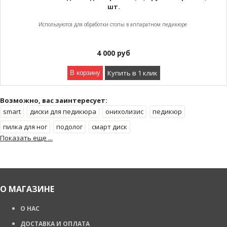
шт.
Используются для обработки стопы в аппаратном педикюре
4 000
руб
Купить в 1 клик
В корзину
Возможно, вас заинтересует:
smart
диски для педикюра
онихолизис
педикюр
пилка для ног
подолог
смарт диск
Показать еще ...
О МАГАЗИНЕ
О НАС
ДОСТАВКА И ОПЛАТА