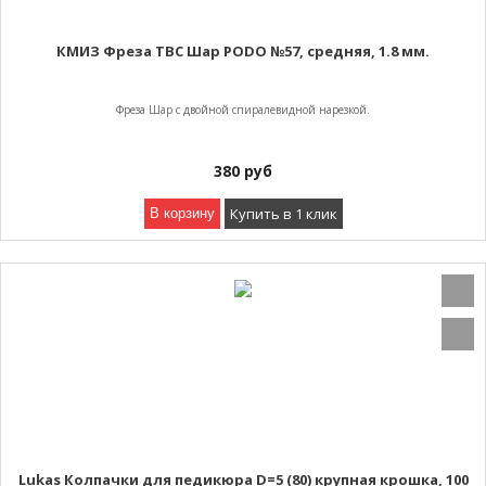
КМИЗ Фреза ТВС Шар PODO №57, средняя, 1.8 мм.
Фреза Шар с двойной спиралевидной нарезкой.
380
руб
Купить в 1 клик
В корзину
Lukas Колпачки для педикюра D=5 (80) крупная крошка, 100