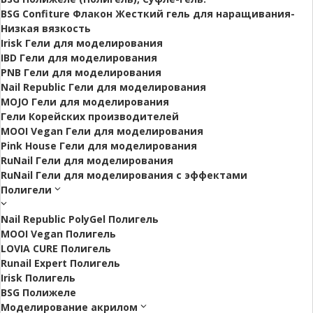
BSG Confiture Флакон Жесткий гель для наращивания-
Низкая вязкость
Irisk Гели для моделирования
IBD Гели для моделирования
PNB Гели для моделирования
Nail Republic Гели для моделирования
MOJO Гели для моделирования
Гели Корейских производителей
MOOI Vegan Гели для моделирования
Pink House Гели для моделирования
RuNail Гели для моделирования
RuNail Гели для моделирования с эффектами
Полигели
Nail Republic PolyGel Полигель
MOOI Vegan Полигель
LOVIA CURE Полигель
Runail Expert Полигель
Irisk Полигель
BSG Полижеле
Моделирование акрилом