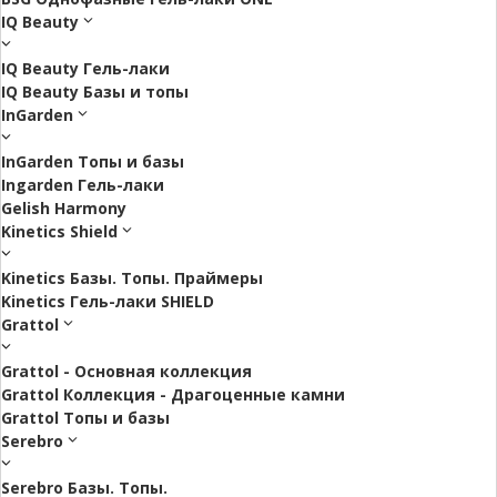
IQ Beauty
IQ Beauty Гель-лаки
IQ Beauty Базы и топы
InGarden
InGarden Топы и базы
Ingarden Гель-лаки
Gelish Harmony
Kinetics Shield
Kinetics Базы. Топы. Праймеры
Kinetics Гель-лаки SHIELD
Grattol
Grattol - Oснoвнaя коллекция
Grattol Коллекция - Драгоценные камни
Grattol Топы и базы
Serebro
Serebro Базы. Топы.