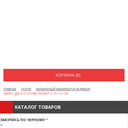
ВОПРОСЫ И ОТВЕТЫ
КАК ОФОРМИТЬ ЗАКАЗ
БРЕНДЫ
ОТЗЫВЫ
КОНТАКТЫ
КОРЗИНА (0)
ГЛАВНАЯ
НОГТИ
АППАРАТНЫЙ МАНИКЮР И ПЕДИКЮР
SMART, ДИСК-ОСНОВА, РАЗМЕР S - D=1,5 СМ.
КАТАЛОГ ТОВАРОВ
ЗАКУПИСЬ ПО-ЧЕРНОМУ