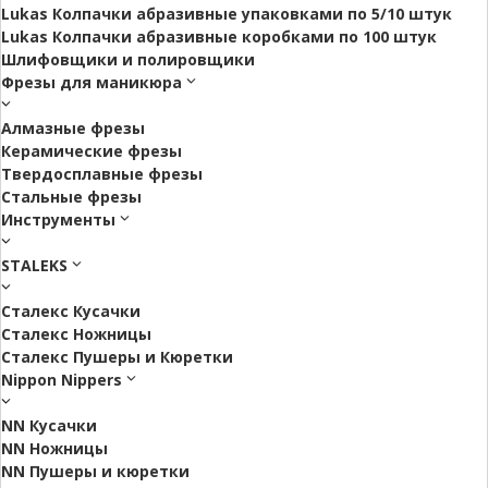
Lukas Колпачки абразивные упаковками по 5/10 штук
Lukas Колпачки абразивные коробками по 100 штук
Шлифовщики и полировщики
Фрезы для маникюра
Алмазные фрезы
Керамические фрезы
Твердосплавные фрезы
Стальные фрезы
Инструменты
STALEKS
Сталекс Кусачки
Сталекс Ножницы
Сталекс Пушеры и Кюретки
Nippon Nippers
NN Кусачки
NN Ножницы
NN Пушеры и кюретки