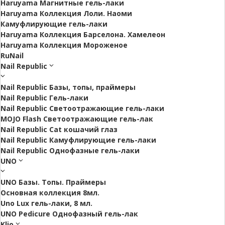
Haruyama Магнитные гель-лаки
Haruyama Коллекция Лоли. Наоми
Камуфлирующие гель-лаки
Haruyama Коллекция Барселона. Хамелеон
Haruyama Коллекция Мороженое
RuNail
Nail Republic
Nail Republic Базы, топы, праймеры
Nail Republic Гель-лаки
Nail Republic Светоотражающие гель-лаки
MOJO Flash Светоотражающие гель-лак
Nail Republic Cat кошачий глаз
Nail Republic Камуфлирующие гель-лаки
Nail Republic Однофазные гель-лаки
UNO
UNO Базы. Топы. Праймеры
Основная коллекция 8мл.
Uno Lux гель-лаки, 8 мл.
UNO Pedicure Однофазный гель-лак
Klio