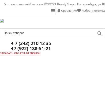
Оптово-розничный магазин KOKETKA Beauty Shop г. Екатеринбург, ул. Щ
Сравнение
Избранное
Вход
+ 7 (343) 210 12 35
+7 (922) 188-51-21
ЗАКАЗАТЬ ОБРАТНЫЙ ЗВОНОК
ГЛАВНАЯ
О НАС
НОВОСТИ
ДОСТАВКА И ОПЛАТА
АКЦИИ