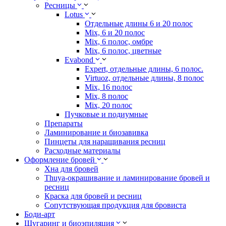
Ресницы
Lotus
Отдельные длины 6 и 20 полос
Mix, 6 и 20 полос
Mix, 6 полос, омбре
Mix, 6 полос, цветные
Evabond
Expert, отдельные длины, 6 полос.
Virtuoz, отдельные длины, 8 полос
Mix, 16 полос
Mix, 8 полос
Mix, 20 полос
Пучковые и подиумные
Препараты
Ламинирование и биозавивка
Пинцеты для наращивания ресниц
Расходные материалы
Оформление бровей
Хна для бровей
Thuya-окрашивание и ламинирование бровей и
ресниц
Краска для бровей и ресниц
Сопутствующая продукция для бровиста
Боди-арт
Шугаринг и биоэпиляция