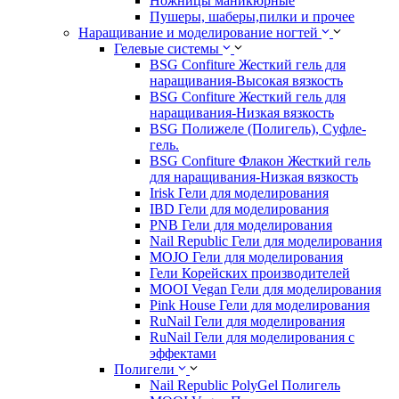
Ножницы маникюрные
Пушеры, шаберы,пилки и прочее
Наращивание и моделирование ногтей
Гелевые системы
BSG Confiture Жесткий гель для
наращивания-Высокая вязкость
BSG Confiture Жесткий гель для
наращивания-Низкая вязкость
BSG Полижеле (Полигель), Суфле-
гель.
BSG Confiture Флакон Жесткий гель
для наращивания-Низкая вязкость
Irisk Гели для моделирования
IBD Гели для моделирования
PNB Гели для моделирования
Nail Republic Гели для моделирования
MOJO Гели для моделирования
Гели Корейских производителей
MOOI Vegan Гели для моделирования
Pink House Гели для моделирования
RuNail Гели для моделирования
RuNail Гели для моделирования с
эффектами
Полигели
Nail Republic PolyGel Полигель