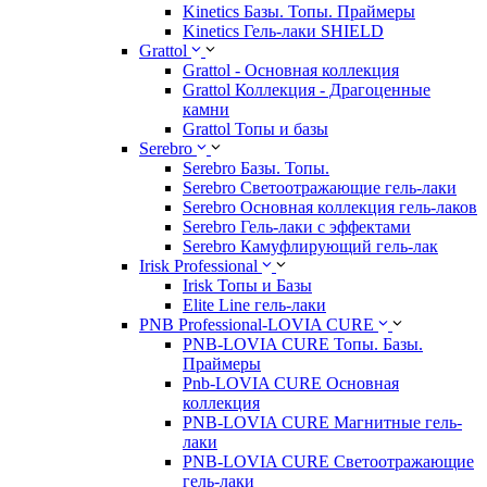
Kinetics Базы. Топы. Праймеры
Kinetics Гель-лаки SHIELD
Grattol
Grattol - Oснoвнaя коллекция
Grattol Коллекция - Драгоценные
камни
Grattol Топы и базы
Serebro
Serebro Базы. Топы.
Serebro Светоотражающие гель-лаки
Serebro Основная коллекция гель-лаков
Serebro Гель-лаки с эффектами
Serebro Камуфлирующий гель-лак
Irisk Professional
Irisk Топы и Базы
Elite Line гель-лаки
PNB Professional-LOVIA CURE
PNB-LOVIA CURE Топы. Базы.
Праймеры
Pnb-LOVIA CURE Основная
коллекция
PNB-LOVIA CURE Магнитные гель-
лаки
PNB-LOVIA CURE Cветоотражающие
гель-лаки