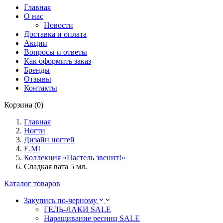
Главная
О нас
Новости
Доставка и оплата
Акции
Вопросы и ответы
Как оформить заказ
Бренды
Отзывы
Контакты
Корзина (0)
Главная
Ногти
Дизайн ногтей
E.MI
Коллекция «Пастель звенит!»
Сладкая вата 5 мл.
Каталог товаров
Закупись по-черному
ГЕЛЬ-ЛАКИ SALE
Наращивание ресниц SALE