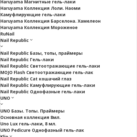
Haruyama Магнитные гель-лаки
Haruyama Коллекция Лоли. Наоми
Камуфлирующие гель-лаки
Haruyama Коллекция Барселона. Хамелеон
Haruyama Коллекция Мороженое
RuNail
Nail Republic
Nail Republic Базы, топы, праймеры
Nail Republic Гель-лаки
Nail Republic Светоотражающие гель-лаки
MOJO Flash Светоотражающие гель-лак
Nail Republic Cat кошачий глаз
Nail Republic Камуфлирующие гель-лаки
Nail Republic Однофазные гель-лаки
UNO
UNO Базы. Топы. Праймеры
Основная коллекция 8мл.
Uno Lux гель-лаки, 8 мл.
UNO Pedicure Однофазный гель-лак
Klio