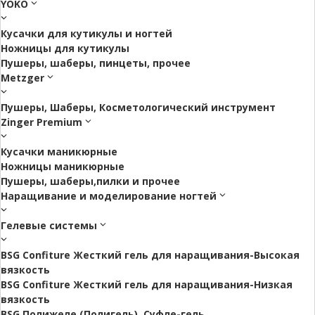
YOKO
Кусачки для кутикулы и ногтей
Ножницы для кутикулы
Пушеры, шаберы, пинцеты, прочее
Metzger
Пушеры, Шаберы, Косметологический инструмент
Zinger Premium
Кусачки маникюрные
Ножницы маникюрные
Пушеры, шаберы,пилки и прочее
Наращивание и моделирование ногтей
Гелевые системы
BSG Confiture Жесткий гель для наращивания-Высокая
вязкость
BSG Confiture Жесткий гель для наращивания-Низкая
вязкость
BSG Полижеле (Полигель), Суфле-гель.