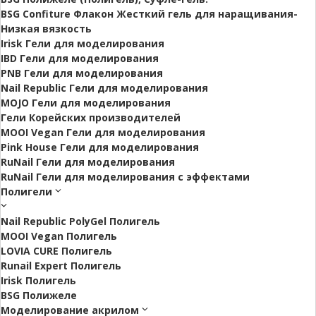
BSG Confiture Флакон Жесткий гель для наращивания-
Низкая вязкость
Irisk Гели для моделирования
IBD Гели для моделирования
PNB Гели для моделирования
Nail Republic Гели для моделирования
MOJO Гели для моделирования
Гели Корейских производителей
MOOI Vegan Гели для моделирования
Pink House Гели для моделирования
RuNail Гели для моделирования
RuNail Гели для моделирования с эффектами
Полигели
Nail Republic PolyGel Полигель
MOOI Vegan Полигель
LOVIA CURE Полигель
Runail Expert Полигель
Irisk Полигель
BSG Полижеле
Моделирование акрилом