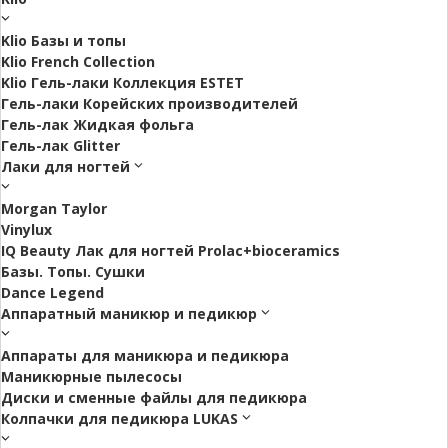
Klio Базы и топы
Klio French Collection
Klio Гель-лаки Коллекция ESTET
Гель-лаки Корейских производителей
Гель-лак Жидкая фольга
Гель-лак Glitter
Лаки для ногтей
Morgan Taylor
Vinylux
IQ Beauty Лак для ногтей Prolac+bioceramics
Базы. Топы. Сушки
Dance Legend
Аппаратный маникюр и педикюр
Аппараты для маникюра и педикюра
Маникюрные пылесосы
Диски и сменные файлы для педикюра
Колпачки для педикюра LUKAS