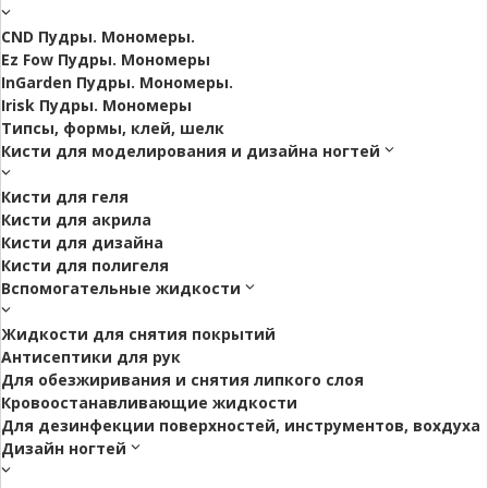
CND Пудры. Мономеры.
Ez Fow Пудры. Мономеры
InGarden Пудры. Мономеры.
Irisk Пудры. Мономеры
Типсы, формы, клей, шелк
Кисти для моделирования и дизайна ногтей
Кисти для геля
Кисти для акрила
Кисти для дизайна
Кисти для полигеля
Вспомогательные жидкости
Жидкости для снятия покрытий
Антисептики для рук
Для обезжиривания и снятия липкого слоя
Кровоостанавливающие жидкости
Для дезинфекции поверхностей, инструментов, вохдуха
Дизайн ногтей