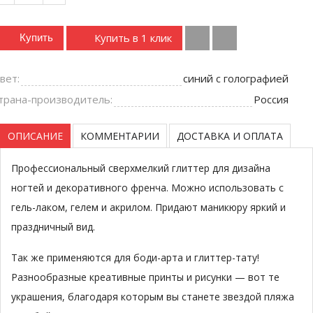
Купить в 1 клик
Купить
вет:
синий с голографией
трана-производитель:
Россия
ОПИСАНИЕ
КОММЕНТАРИИ
ДОСТАВКА И ОПЛАТА
Профессиональный сверхмелкий глиттер для дизайна
ногтей и декоративного френча. Можно использовать с
гель-лаком, гелем и акрилом. Придают маникюру яркий и
праздничный вид.
Так же применяются для боди-арта и глиттер-тату!
Разнообразные креативные принты и рисунки — вот те
украшения, благодаря которым вы станете звездой пляжа