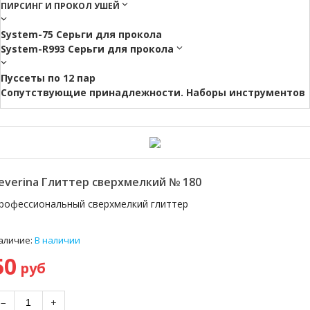
ПИРСИНГ И ПРОКОЛ УШЕЙ
System-75 Серьги для прокола
System-R993 Серьги для прокола
Пуссеты по 12 пар
Cопутствующие принадлежности. Наборы инструментов
everina Глиттер сверхмелкий № 180
рофессиональный сверхмелкий глиттер
аличие:
В наличии
50
руб
−
+