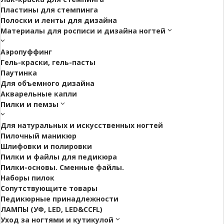
Пластины для стемпинга
Полоски и ленты для дизайна
Материалы для росписи и дизайна ногтей
Аэропуффинг
Гель-краски, гель-пасты
Паутинка
Для объемного дизайна
Акварельные капли
Пилки и пемзы
Для натуральных и искусственных ногтей
Пилочный маникюр
Шлифовки и полировки
Пилки и файлы для педикюра
Пилки-основы. Сменные файлы.
Наборы пилок
Сопутствующите товары
Педикюрные принадлежности
ЛАМПЫ (УФ, LED, LED&CCFL)
Уход за ногтями и кутикулой