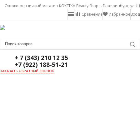
Оптово-розничный магазин KOKETKA Beauty Shop г. Екатеринбург, ул. Щ
Сравнение
Избранное
Вход
+ 7 (343) 210 12 35
+7 (922) 188-51-21
ЗАКАЗАТЬ ОБРАТНЫЙ ЗВОНОК
ГЛАВНАЯ
О НАС
НОВОСТИ
ДОСТАВКА И ОПЛАТА
АКЦИИ