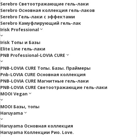
Serebro Светоотражающие гель-лаки
Serebro Основная коллекция гель-лаков
Serebro Гель-лаки с эффектами
Serebro Камуфлирующий гель-лак
Irisk Professional
Irisk Топы и Базы
Elite Line гель-лаки
PNB Professional-LOVIA CURE
PNB-LOVIA CURE Топы. Базы. Праймеры
Pnb-LOVIA CURE Основная коллекция
PNB-LOVIA CURE Магнитные гель-лаки
PNB-LOVIA CURE Cветоотражающие гель-лаки
MOOI Vegan
MOOI Базы, топы
Haruyama
Haruyama Основная коллекция
Haruyama Коллекции Рио. Love.