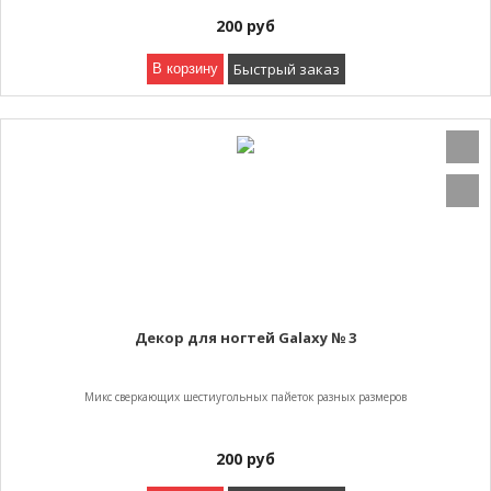
200
руб
Быстрый заказ
В корзину
Декор для ногтей Galaxy № 3
Микс сверкающих шестиугольных пайеток разных размеров
200
руб