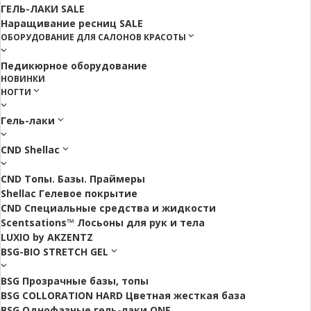
ГЕЛЬ-ЛАКИ SALE
Наращивание ресниц SALE
ОБОРУДОВАНИЕ ДЛЯ САЛОНОВ КРАСОТЫ
Педикюрное оборудование
НОВИНКИ
НОГТИ
Гель-лаки
CND Shellac
CND Топы. Базы. Праймеры
Shellac Гелевое покрытие
CND Специальные средства и жидкости
Scentsations™ Лосьоны для рук и тела
LUXIO by AKZENTZ
BSG-BIO STRETCH GEL
BSG Прозрачные базы, топы
BSG COLLORATION HARD Цветная жесткая база
BSG Однофазные гель-лаки ONE