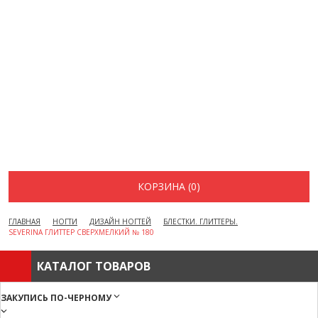
ВОПРОСЫ И ОТВЕТЫ
КАК ОФОРМИТЬ ЗАКАЗ
БРЕНДЫ
ОТЗЫВЫ
КОНТАКТЫ
КОРЗИНА (0)
ГЛАВНАЯ
НОГТИ
ДИЗАЙН НОГТЕЙ
БЛЕСТКИ. ГЛИТТЕРЫ.
SEVERINA ГЛИТТЕР СВЕРХМЕЛКИЙ № 180
КАТАЛОГ ТОВАРОВ
ЗАКУПИСЬ ПО-ЧЕРНОМУ