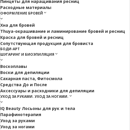
Пинцеты для наращивания ресниц
Расходные материалы
ОФОРМЛЕНИЕ БРОВЕЙ
Хна для бровей
Thuya-окрашивание и ламинирование бровей и ресниц
Краска для бровей и ресниц
Сопутствующая продукция для бровиста
БОДИ-АРТ
ШУГАРИНГ И БИОЭПИЛЯЦИЯ
Воскоплавы
Воски для депиляции
Сахарная паста, Фитосмола
Средства До и После
Аксессуары и расходники для депиляции
УХОД ЗА РУКАМИ. УХОД ЗА НОГАМИ.
IQ Beauty Лосьоны для рук и тела
Парафинотерапия
Уход за руками
Уход за ногами