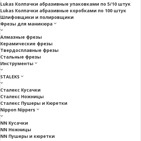
Lukas Колпачки абразивные упаковками по 5/10 штук
Lukas Колпачки абразивные коробками по 100 штук
Шлифовщики и полировщики
Фрезы для маникюра
Алмазные фрезы
Керамические фрезы
Твердосплавные фрезы
Стальные фрезы
Инструменты
STALEKS
Сталекс Кусачки
Сталекс Ножницы
Сталекс Пушеры и Кюретки
Nippon Nippers
NN Кусачки
NN Ножницы
NN Пушеры и кюретки