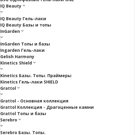
IQ Beauty
IQ Beauty Гель-лаки
IQ Beauty Базы и топы
InGarden
InGarden Топы и базы
Ingarden Гель-лаки
Gelish Harmony
Kinetics Shield
Kinetics Базы. Топы. Праймеры
Kinetics Гель-лаки SHIELD
Grattol
Grattol - Oснoвнaя коллекция
Grattol Коллекция - Драгоценные камни
Grattol Топы и базы
Serebro
Serebro Базы. Топы.