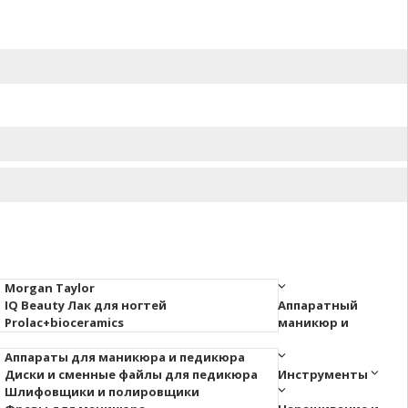
Morgan Taylor
IQ Beauty Лак для ногтей
Аппаратный
Prolac+bioceramics
маникюр и
Аппараты для маникюра и педикюра
Диски и сменные файлы для педикюра
Инструменты
Шлифовщики и полировщики