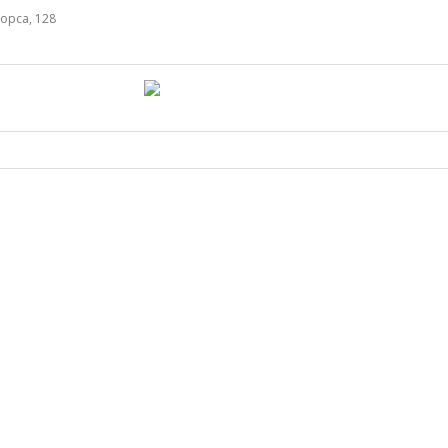
орса, 128