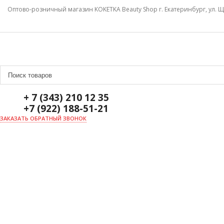
Оптово-розничный магазин KOKETKA Beauty Shop г. Екатеринбург, ул. Щ
+ 7 (343) 210 12 35
+7 (922) 188-51-21
ЗАКАЗАТЬ ОБРАТНЫЙ ЗВОНОК
ГЛАВНАЯ
О НАС
НОВОСТИ
ДОСТАВКА И ОПЛАТА