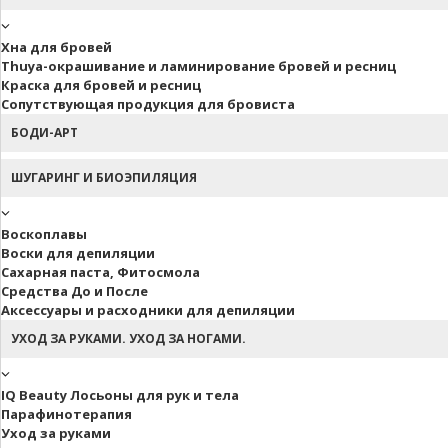
Хна для бровей
Thuya-окрашивание и ламинирование бровей и ресниц
Краска для бровей и ресниц
Сопутствующая продукция для бровиста
БОДИ-АРТ
ШУГАРИНГ И БИОЭПИЛЯЦИЯ
Воскоплавы
Воски для депиляции
Сахарная паста, Фитосмола
Средства До и После
Аксессуары и расходники для депиляции
УХОД ЗА РУКАМИ. УХОД ЗА НОГАМИ.
IQ Beauty Лосьоны для рук и тела
Парафинотерапия
Уход за руками