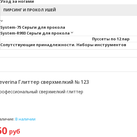
Уход за ногами
ПИРСИНГ И ПРОКОЛ УШЕЙ
System-75 Серьги для прокола
System-R993 Серьги для прокола
Пуссеты по 12 пар
Cопутствующие принадлежности. Наборы инструментов
everina Глиттер сверхмелкий № 123
рофессиональный сверхмелкий глиттер
аличие:
В наличии
50
руб