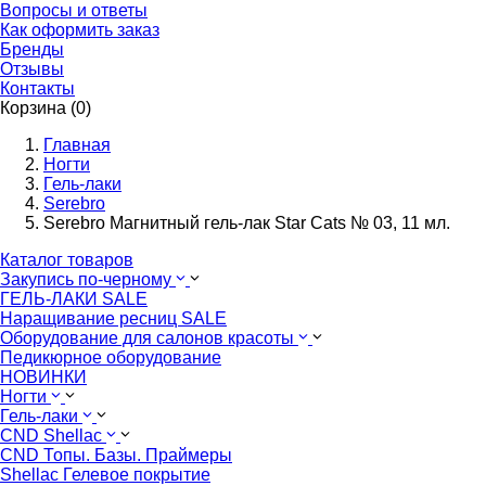
Вопросы и ответы
Как оформить заказ
Бренды
Отзывы
Контакты
Корзина (0)
Главная
Ногти
Гель-лаки
Serebro
Serebro Магнитный гель-лак Star Cats № 03, 11 мл.
Каталог товаров
Закупись по-черному
ГЕЛЬ-ЛАКИ SALE
Наращивание ресниц SALE
Оборудование для салонов красоты
Педикюрное оборудование
НОВИНКИ
Ногти
Гель-лаки
CND Shellac
CND Топы. Базы. Праймеры
Shellac Гелевое покрытие