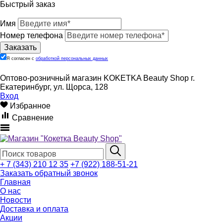
Быстрый заказ
Имя
Номер телефона
Я согласен с
обработкой персональных данных
Оптово-розничный магазин KOKETKA Beauty Shop г.
Екатеринбург, ул. Щорса, 128
Вход
Избранное
Сравнение
+ 7 (343) 210 12 35
+7 (922) 188-51-21
Заказать обратный звонок
Главная
О нас
Новости
Доставка и оплата
Акции