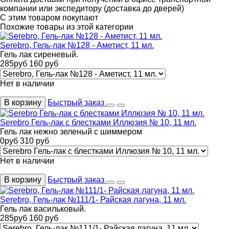
компании или экспедитору (доставка до дверей)
С этим товаром покупают
Похожие товары из этой категории
Serebro, Гель-лак №128 - Аметист, 11 мл.
Гель лак сиреневый.
285
руб
160
руб
Нет в наличии
В корзину
Быстрый заказ
Serebro Гель-лак с блестками Иллюзия № 10, 11 мл.
Гель лак нежно зеленый с шиммером
0
руб
310
руб
Нет в наличии
В корзину
Быстрый заказ
Serebro, Гель-лак №111/1- Райская лагуна, 11 мл.
Гель лак васильковый.
285
руб
160
руб