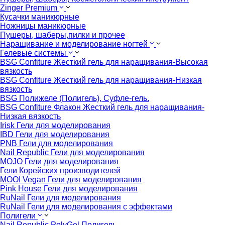
Zinger Premium
Кусачки маникюрные
Ножницы маникюрные
Пушеры, шаберы,пилки и прочее
Наращивание и моделирование ногтей
Гелевые системы
BSG Confiture Жесткий гель для наращивания-Высокая
вязкость
BSG Confiture Жесткий гель для наращивания-Низкая
вязкость
BSG Полижеле (Полигель), Суфле-гель.
BSG Confiture Флакон Жесткий гель для наращивания-
Низкая вязкость
Irisk Гели для моделирования
IBD Гели для моделирования
PNB Гели для моделирования
Nail Republic Гели для моделирования
MOJO Гели для моделирования
Гели Корейских производителей
MOOI Vegan Гели для моделирования
Pink House Гели для моделирования
RuNail Гели для моделирования
RuNail Гели для моделирования с эффектами
Полигели
Nail Republic PolyGel Полигель