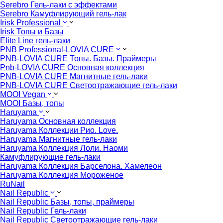
Serebro Гель-лаки с эффектами
Serebro Камуфлирующий гель-лак
Irisk Professional
Irisk Топы и Базы
Elite Line гель-лаки
PNB Professional-LOVIA CURE
PNB-LOVIA CURE Топы. Базы. Праймеры
Pnb-LOVIA CURE Основная коллекция
PNB-LOVIA CURE Магнитные гель-лаки
PNB-LOVIA CURE Cветоотражающие гель-лаки
MOOI Vegan
MOOI Базы, топы
Haruyama
Haruyama Основная коллекция
Haruyama Коллекции Рио. Love.
Haruyama Магнитные гель-лаки
Haruyama Коллекция Лоли. Наоми
Камуфлирующие гель-лаки
Haruyama Коллекция Барселона. Хамелеон
Haruyama Коллекция Мороженое
RuNail
Nail Republic
Nail Republic Базы, топы, праймеры
Nail Republic Гель-лаки
Nail Republic Светоотражающие гель-лаки