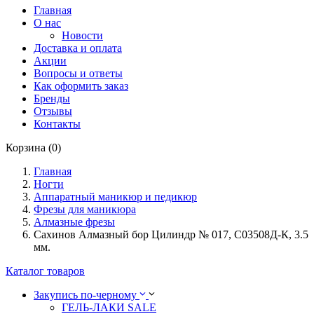
Главная
О нас
Новости
Доставка и оплата
Акции
Вопросы и ответы
Как оформить заказ
Бренды
Отзывы
Контакты
Корзина (0)
Главная
Ногти
Аппаратный маникюр и педикюр
Фрезы для маникюра
Алмазные фрезы
Сахинов Алмазный бор Цилиндр № 017, С03508Д-К, 3.5
мм.
Каталог товаров
Закупись по-черному
ГЕЛЬ-ЛАКИ SALE