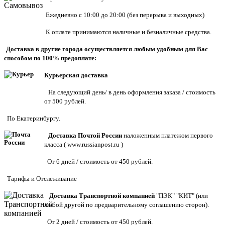
Ежедневно с 10:00 до 20:00 (без перерыва и выходных)
К оплате принимаются наличные и безналичные средства.
Доставка в другие города осуществляется любым удобным для Вас
способом по 100% предоплате:
Курьерская доставка
На следующий день/ в день оформления заказа / стоимость
от 500 рублей.
По Екатеринбургу.
Доставка Почтой России
наложенным платежом первого
класса (
www.russianpost.ru
)
От 6 дней / стоимость от 450 рублей.
Тарифы
и
Отслеживание
Доставка Транспортной компанией
"ПЭК" "КИТ" (или
любой другой по предварительному соглашению сторон).
От 2 дней / стоимость от 450 рублей.