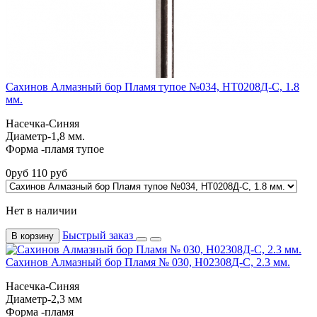
Сахинов Алмазный бор Пламя тупое №034, НТ0208Д-С, 1.8
мм.
Насечка-Синяя
Диаметр-1,8 мм.
Форма -пламя тупое
0
руб
110
руб
Нет в наличии
Быстрый заказ
В корзину
Сахинов Алмазный бор Пламя № 030, Н02308Д-С, 2.3 мм.
Насечка-Синяя
Диаметр-2,3 мм
Форма -пламя