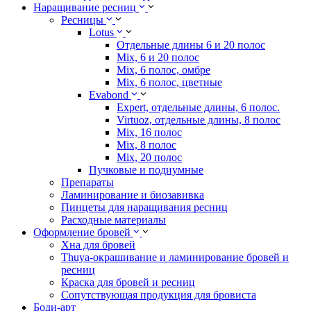
Наращивание ресниц
Ресницы
Lotus
Отдельные длины 6 и 20 полос
Mix, 6 и 20 полос
Mix, 6 полос, омбре
Mix, 6 полос, цветные
Evabond
Expert, отдельные длины, 6 полос.
Virtuoz, отдельные длины, 8 полос
Mix, 16 полос
Mix, 8 полос
Mix, 20 полос
Пучковые и подиумные
Препараты
Ламинирование и биозавивка
Пинцеты для наращивания ресниц
Расходные материалы
Оформление бровей
Хна для бровей
Thuya-окрашивание и ламинирование бровей и
ресниц
Краска для бровей и ресниц
Сопутствующая продукция для бровиста
Боди-арт